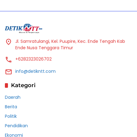
Jl. Samratulangi, Kel. Puupire, Kec. Ende Tengah Kab
Ende Nusa Tenggara Timur
+6282323026702
info@detikntt.com
Kategori
Daerah
Berita
Politik
Pendidikan
Ekonomi