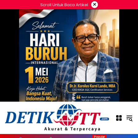
Langsung
×
Scroll Untuk Baca Artikel
ke
konten