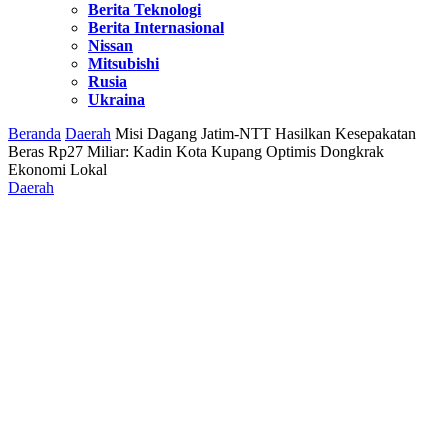
Berita Teknologi
Berita Internasional
Nissan
Mitsubishi
Rusia
Ukraina
Beranda
Daerah
Misi Dagang Jatim-NTT Hasilkan Kesepakatan
Beras Rp27 Miliar: Kadin Kota Kupang Optimis Dongkrak
Ekonomi Lokal
Daerah