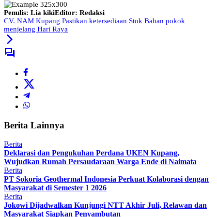
Penulis: Lia kiki
Editor: Redaksi
CV. NAM Kupang Pastikan ketersediaan Stok Bahan pokok
menjelang Hari Raya
Berita Lainnya
Berita
Deklarasi dan Pengukuhan Perdana UKEN Kupang,
Wujudkan Rumah Persaudaraan Warga Ende di Naimata
Berita
PT Sokoria Geothermal Indonesia Perkuat Kolaborasi dengan
Masyarakat di Semester 1 2026
Berita
Jokowi Dijadwalkan Kunjungi NTT Akhir Juli, Relawan dan
Masyarakat Siapkan Penyambutan