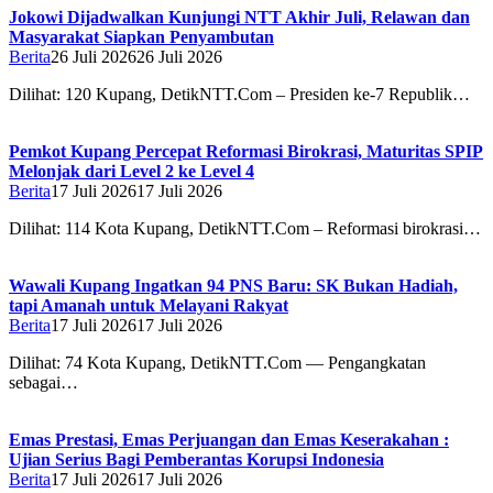
Jokowi Dijadwalkan Kunjungi NTT Akhir Juli, Relawan dan
Masyarakat Siapkan Penyambutan
Berita
26 Juli 2026
26 Juli 2026
Dilihat: 120 Kupang, DetikNTT.Com – Presiden ke-7 Republik…
Pemkot Kupang Percepat Reformasi Birokrasi, Maturitas SPIP
Melonjak dari Level 2 ke Level 4
Berita
17 Juli 2026
17 Juli 2026
Dilihat: 114 Kota Kupang, DetikNTT.Com – Reformasi birokrasi…
Wawali Kupang Ingatkan 94 PNS Baru: SK Bukan Hadiah,
tapi Amanah untuk Melayani Rakyat
Berita
17 Juli 2026
17 Juli 2026
Dilihat: 74 Kota Kupang, DetikNTT.Com — Pengangkatan
sebagai…
Emas Prestasi, Emas Perjuangan dan Emas Keserakahan :
Ujian Serius Bagi Pemberantas Korupsi Indonesia
Berita
17 Juli 2026
17 Juli 2026