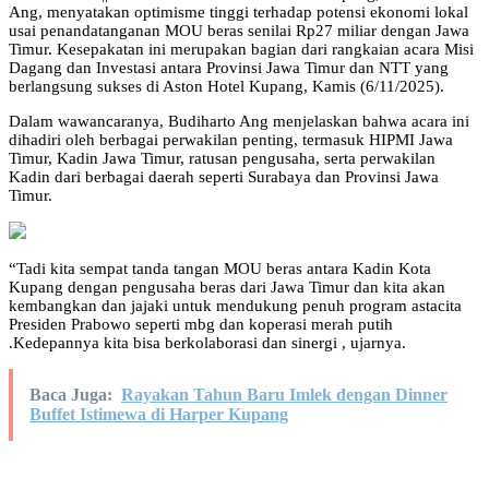
Ang, menyatakan optimisme tinggi terhadap potensi ekonomi lokal
usai penandatanganan MOU beras senilai Rp27 miliar dengan Jawa
Timur. Kesepakatan ini merupakan bagian dari rangkaian acara Misi
Dagang dan Investasi antara Provinsi Jawa Timur dan NTT yang
berlangsung sukses di Aston Hotel Kupang, Kamis (6/11/2025).
Dalam wawancaranya, Budiharto Ang menjelaskan bahwa acara ini
dihadiri oleh berbagai perwakilan penting, termasuk HIPMI Jawa
Timur, Kadin Jawa Timur, ratusan pengusaha, serta perwakilan
Kadin dari berbagai daerah seperti Surabaya dan Provinsi Jawa
Timur.
“Tadi kita sempat tanda tangan MOU beras antara Kadin Kota
Kupang dengan pengusaha beras dari Jawa Timur dan kita akan
kembangkan dan jajaki untuk mendukung penuh program astacita
Presiden Prabowo seperti mbg dan koperasi merah putih
.Kedepannya kita bisa berkolaborasi dan sinergi , ujarnya.
Baca Juga:
Rayakan Tahun Baru Imlek dengan Dinner
Buffet Istimewa di Harper Kupang