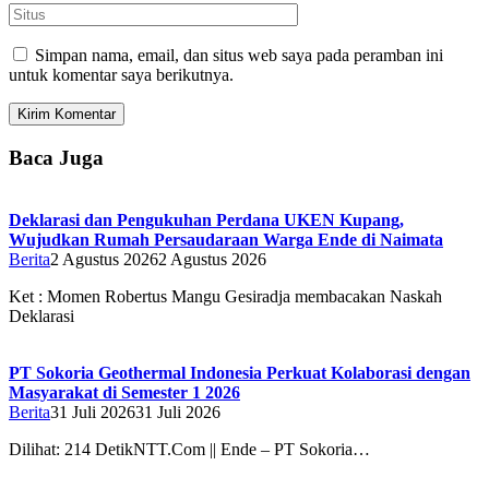
Simpan nama, email, dan situs web saya pada peramban ini
untuk komentar saya berikutnya.
Baca Juga
Deklarasi dan Pengukuhan Perdana UKEN Kupang,
Wujudkan Rumah Persaudaraan Warga Ende di Naimata
Berita
2 Agustus 2026
2 Agustus 2026
Ket : Momen Robertus Mangu Gesiradja membacakan Naskah
Deklarasi
PT Sokoria Geothermal Indonesia Perkuat Kolaborasi dengan
Masyarakat di Semester 1 2026
Berita
31 Juli 2026
31 Juli 2026
Dilihat: 214 DetikNTT.Com || Ende – PT Sokoria…