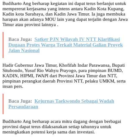
Budiharto Ang berharap kegiatan ini dapat terus berlanjut untuk
mempererat kerjasama yang intens antara Kadin Kota Kupang,
Kadin kota Surabaya, dan Kadin Jawa Timur. Ia juga membuka
harapan akan adanya MOU lain yang dapat terjalin dengan Jawa
Timur atau provinsi lainnya .
Baca Juga:
Satker PJN Wilayah IV NTT Klarifikasi
Dugaan Protes Warga Terkait Material Galian Proyek
Jalan Nasional
Hadir Gubernur Jawa Timur, Khofifah Indar Parawansa, Bupati
Situbondo, Yusuf Rio Wahyu Prayogo, para pimpinan BUMD,
KADIN, HIPMI, IWAPI dari Provinsi Jawa Timur dan NTT,
pimpinan perangkat daerah Provinsi NTT, pelaku UMKM, serta
insan pers.
Baca Juga:
Kejurnas Taekwondo Sebagai Wadah
Persaudaraan
Budiharto Ang berharap acara mitra dagang dengan berbagai
provinsi dapat terus dilaksanakan setiap tahunnya untuk
meningkatkan potensi kerja sama dan investasi.