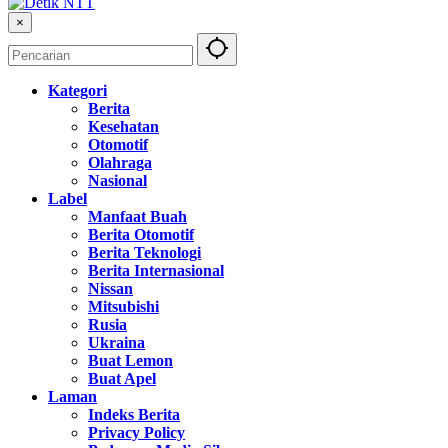
×
Kategori
Berita
Kesehatan
Otomotif
Olahraga
Nasional
Label
Manfaat Buah
Berita Otomotif
Berita Teknologi
Berita Internasional
Nissan
Mitsubishi
Rusia
Ukraina
Buat Lemon
Buat Apel
Laman
Indeks Berita
Privacy Policy