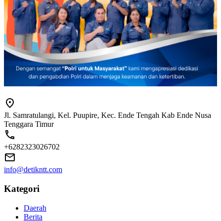
Jl. Samratulangi, Kel. Puupire, Kec. Ende Tengah Kab Ende Nusa
Tenggara Timur
+6282323026702
info@detikntt.com
Kategori
Daerah
Berita