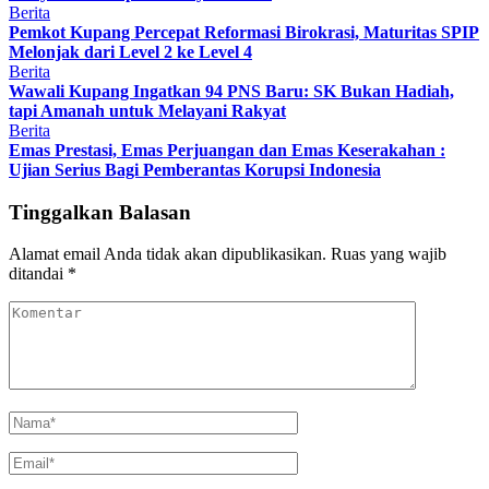
Berita
Pemkot Kupang Percepat Reformasi Birokrasi, Maturitas SPIP
Melonjak dari Level 2 ke Level 4
Berita
Wawali Kupang Ingatkan 94 PNS Baru: SK Bukan Hadiah,
tapi Amanah untuk Melayani Rakyat
Berita
Emas Prestasi, Emas Perjuangan dan Emas Keserakahan :
Ujian Serius Bagi Pemberantas Korupsi Indonesia
Tinggalkan Balasan
Alamat email Anda tidak akan dipublikasikan.
Ruas yang wajib
ditandai
*