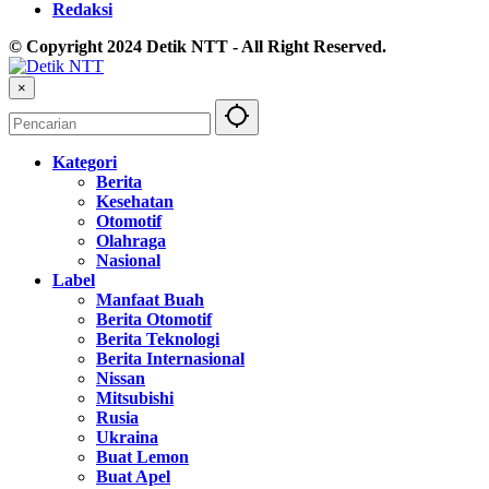
Redaksi
© Copyright 2024 Detik NTT - All Right Reserved.
×
Kategori
Berita
Kesehatan
Otomotif
Olahraga
Nasional
Label
Manfaat Buah
Berita Otomotif
Berita Teknologi
Berita Internasional
Nissan
Mitsubishi
Rusia
Ukraina
Buat Lemon
Buat Apel