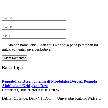
Simpan nama, email, dan situs web saya pada peramban ini
untuk komentar saya berikutnya.
Baca Juga
Pengabdian Dosen Unwira di Mbotulaka Dorong Pemuda
Aktif dalam Kebijakan Desa
Berita
8 Agustus 2026
8 Agustus 2026
Dilihat: 51 Ende, DetikNTT.Com – Universitas Katolik Widya…