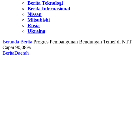
Berita Teknologi
Berita Internasional
Nissan
Mitsubishi
Rusia
Ukraina
Beranda
Berita
Progres Pembangunan Bendungan Temef di NTT
Capai 90,08%
Berita
Daerah