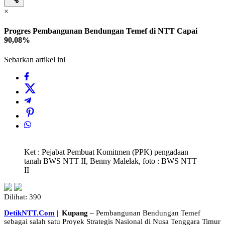
×
Progres Pembangunan Bendungan Temef di NTT Capai
90,08%
Sebarkan artikel ini
Ket : Pejabat Pembuat Komitmen (PPK) pengadaan
tanah BWS NTT II, Benny Malelak, foto : BWS NTT
II
Dilihat:
390
DetikNTT.Com
||
Kupang
– Pembangunan Bendungan Temef
sebagai salah satu Proyek Strategis Nasional di Nusa Tenggara Timur