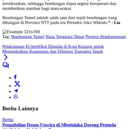
terselesaikan, sehingga bendungan dapat segera beroperasi dan
memberikan manfaat bagi masyarakat.
Bendungan Temef adalah salah satu dari tujuh bendungan yang
dibangun di Provinsi NTT pada era Presiden Joko Widodo.* /
Lia
Tag:
Bendungan Temef
Nusa Tenggara Timur
Progres Pembangunan
Pelaksanaan El-Sertifikat Dimulai di Kota Kupang untuk
Meningkatkan Keamanan dan Efisiensi Transaksi Tanah
Berita Lainnya
Berita
Pengabdian Dosen Unwira di Mbotulaka Dorong Pemuda