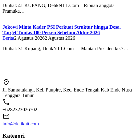
Dilihat: 41 ‎‎KUPANG, DetikNTT.Com – Ribuan anggota
Pramuka…
Jokowi Minta Kader PSI Perkuat Struktur hingga Desa,
Target Tuntas 100 Persen Sebelum Akhir 2026
Berita
2 Agustus 2026
2 Agustus 2026
Dilihat: 31 Kupang, DetikNTT.Com — Mantan Presiden ke-7…
Jl. Samratulangi, Kel. Puupire, Kec. Ende Tengah Kab Ende Nusa
Tenggara Timur
+6282323026702
info@detikntt.com
Kategori