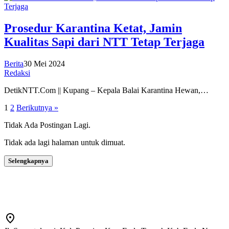
Prosedur Karantina Ketat, Jamin
Kualitas Sapi dari NTT Tetap Terjaga
Berita
30 Mei 2024
Redaksi
DetikNTT.Com || Kupang – Kepala Balai Karantina Hewan,…
Paginasi
1
2
Berikutnya »
pos
Tidak Ada Postingan Lagi.
Tidak ada lagi halaman untuk dimuat.
Selengkapnya