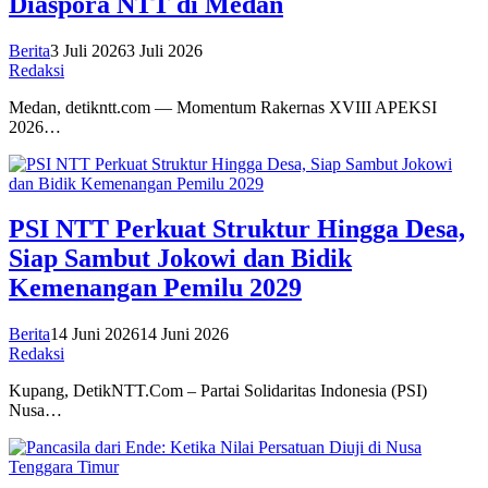
Diaspora NTT di Medan
Berita
3 Juli 2026
3 Juli 2026
Redaksi
Medan, detikntt.com — Momentum Rakernas XVIII APEKSI
2026…
PSI NTT Perkuat Struktur Hingga Desa,
Siap Sambut Jokowi dan Bidik
Kemenangan Pemilu 2029
Berita
14 Juni 2026
14 Juni 2026
Redaksi
Kupang, DetikNTT.Com – Partai Solidaritas Indonesia (PSI)
Nusa…