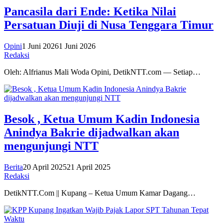
Pancasila dari Ende: Ketika Nilai
Persatuan Diuji di Nusa Tenggara Timur
Opini
1 Juni 2026
1 Juni 2026
Redaksi
Oleh: Alfrianus Mali Woda Opini, DetikNTT.com — Setiap…
Besok , Ketua Umum Kadin Indonesia
Anindya Bakrie dijadwalkan akan
mengunjungi NTT
Berita
20 April 2025
21 April 2025
Redaksi
DetikNTT.Com || Kupang – Ketua Umum Kamar Dagang…