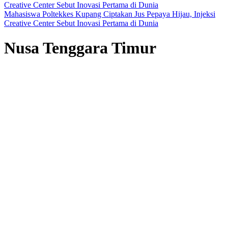
Mahasiswa Poltekkes Kupang Ciptakan Jus Pepaya Hijau, Injeksi
Creative Center Sebut Inovasi Pertama di Dunia
Nusa Tenggara Timur