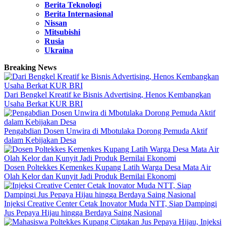
Berita Teknologi
Berita Internasional
Nissan
Mitsubishi
Rusia
Ukraina
Breaking News
Dari Bengkel Kreatif ke Bisnis Advertising, Henos Kembangkan
Usaha Berkat KUR BRI
Pengabdian Dosen Unwira di Mbotulaka Dorong Pemuda Aktif
dalam Kebijakan Desa
Dosen Poltekkes Kemenkes Kupang Latih Warga Desa Mata Air
Olah Kelor dan Kunyit Jadi Produk Bernilai Ekonomi
Injeksi Creative Center Cetak Inovator Muda NTT, Siap Dampingi
Jus Pepaya Hijau hingga Berdaya Saing Nasional