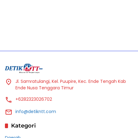
Jl. Samratulangi, Kel. Puupire, Kec. Ende Tengah Kab
Ende Nusa Tenggara Timur
+6282323026702
info@detikntt.com
Kategori
Daerah