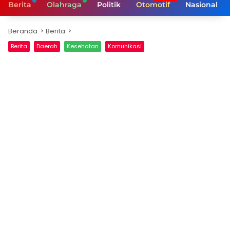
Berita
Olahraga
Politik
Otomotif
Nasional
Beranda
Berita
Berita
Daerah
Kesehatan
Komunikasi