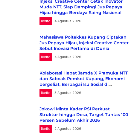
Injeksi Creative Center Cetak Inovator
Muda NTT, Siap Dampingi Jus Pepaya
Hijau hingga Berdaya Saing Nasional
Berita
4 Agustus 2026
Mahasiswa Poltekkes Kupang Ciptakan
Jus Pepaya Hijau, Injeksi Creative Center
Sebut Inovasi Pertama di Dunia
Berita
4 Agustus 2026
Kolaborasi Hebat Jamda X Pramuka NTT
dan Saboak Pemkot Kupang, Ekonomi
bergeliat, Berbagai Isu Sosial di
Kampanyekan
Berita
3 Agustus 2026
Jokowi Minta Kader PSI Perkuat
Struktur hingga Desa, Target Tuntas 100
Persen Sebelum Akhir 2026
Berita
2 Agustus 2026