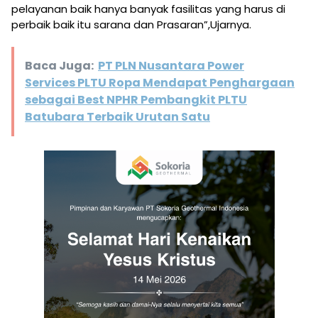
pelayanan baik hanya banyak fasilitas yang harus di
perbaik baik itu sarana dan Prasaran”,Ujarnya.
Baca Juga:
PT PLN Nusantara Power
Services PLTU Ropa Mendapat Penghargaan
sebagai Best NPHR Pembangkit PLTU
Batubara Terbaik Urutan Satu