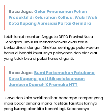
Baca Juga:
Gelar Penanaman Pohon
Produktif di Kelurahan Kolhua, Wakil Wali
Kota Kupang Apresiasi Partai Gerindra
Lebih lanjut mantan Anggota DPRD Provinsi Nusa
Tenggara Timur Ini menambahkan akan terus
berkordinasi dengan Direktur, sehingga pelan-pelan
harus di benahi khususnya pelayanan dan alat alat
yang tidak bisa di pakai harus di ganti.
Baca Juga:
Bumi Perkemahan Fatubena
Kota Kupang jadi titik pelaksanaan
Jambore Daerah X Pramuka NTT
“Saya dan kaka Wakil melihat beberapa tempat yang
masi bocor dimana mana, fasilitas fasilitas lainnya
yang kurang akan kita benahi lagi. Sebenarnya