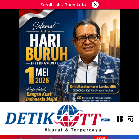
Langsung
×
Scroll Untuk Baca Artikel
ke
konten