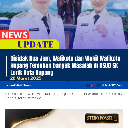
Ket : Wali dan Wakil Wali Kota Kupang, Dr. Christian Widodo dan Serena G
Francis, foto : Istimewa