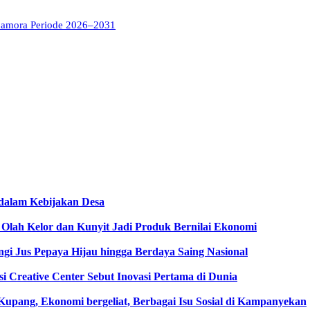
bamora Periode 2026–2031
dalam Kebijakan Desa
Olah Kelor dan Kunyit Jadi Produk Bernilai Ekonomi
gi Jus Pepaya Hijau hingga Berdaya Saing Nasional
i Creative Center Sebut Inovasi Pertama di Dunia
pang, Ekonomi bergeliat, Berbagai Isu Sosial di Kampanyekan