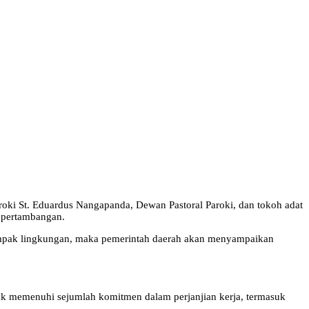
oki St. Eduardus Nangapanda, Dewan Pastoral Paroki, dan tokoh adat
 pertambangan.
dampak lingkungan, maka pemerintah daerah akan menyampaikan
dak memenuhi sejumlah komitmen dalam perjanjian kerja, termasuk