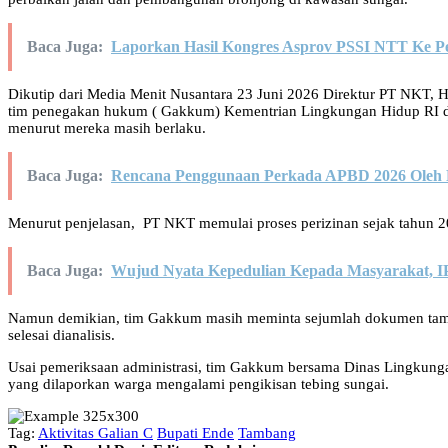
Baca Juga:
Laporkan Hasil Kongres Asprov PSSI NTT Ke P
Dikutip dari Media Menit Nusantara 23 Juni 2026 Direktur PT NKT, 
tim penegakan hukum ( Gakkum) Kementrian Lingkungan Hidup RI di
menurut mereka masih berlaku.
Baca Juga:
Rencana Penggunaan Perkada APBD 2026 Oleh P
Menurut penjelasan, PT NKT memulai proses perizinan sejak tahun 201
Baca Juga:
Wujud Nyata Kepedulian Kepada Masyarakat, 
Namun demikian, tim Gakkum masih meminta sejumlah dokumen tambah
selesai dianalisis.
Usai pemeriksaan administrasi, tim Gakkum bersama Dinas Lingkungan
yang dilaporkan warga mengalami pengikisan tebing sungai.
Tag:
Aktivitas Galian C
Bupati Ende
Tambang