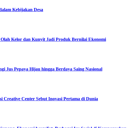
dalam Kebijakan Desa
Olah Kelor dan Kunyit Jadi Produk Bernilai Ekonomi
gi Jus Pepaya Hijau hingga Berdaya Saing Nasional
i Creative Center Sebut Inovasi Pertama di Dunia