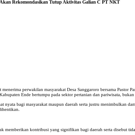
Akan Rekomondasikan Tutup Aktivitas Galian C PT NKT
t menerima perwakilan masyarakat Desa Sanggaroro bersama Pastor Par
bupaten Ende bertumpu pada sektor pertanian dan pariwisata, bukan
faat nyata bagi masyarakat maupun daerah serta justru menimbulkan 
dihentikan.
ak memberikan kontribusi yang signifikan bagi daerah serta disebut ti