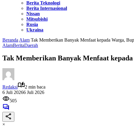
Berita Teknologi
Berita Internasional
Nissan
Mitsubishi
Rusia
Ukraina
Beranda
Alam
Tak Memberikan Banyak Menfaat kepada Warga, Bup
Alam
Berita
Daerah
Tak Memberikan Banyak Menfaat kepada 
Redaksi
2 min baca
6 Juli 2026
6 Juli 2026
505
×