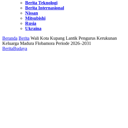
Berita Teknologi
Berita Internasional
Nissan
Mitsubishi
Rusia
Ukraina
Beranda
Berita
Wali Kota Kupang Lantik Pengurus Kerukunan
Keluarga Madura Flobamora Periode 2026–2031
Berita
Budaya