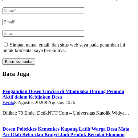
Simpan nama, email, dan situs web saya pada peramban ini
untuk komentar saya berikutnya.
Baca Juga
Pengabdian Dosen Unwira di Mbotulaka Dorong Pemuda
Aktif dalam Kebijakan Desa
Berita
8 Agustus 2026
8 Agustus 2026
Dilihat: 70 Ende, DetikNTT.Com – Universitas Katolik Widya…
Dosen Poltekkes Kemenkes Kupang Latih Warga Desa Mata
Air Olah Kelor dan Kunyit Jadi Produk Bernilai Ekonomi