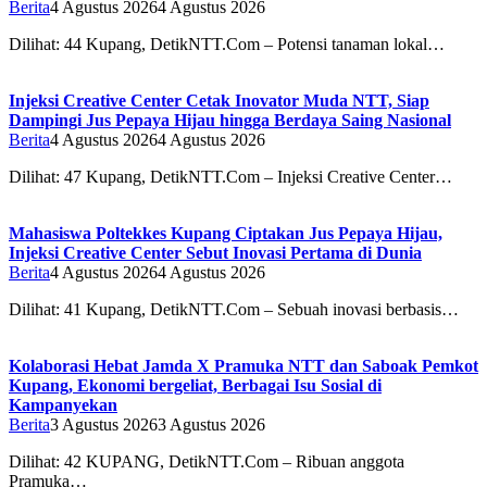
Berita
4 Agustus 2026
4 Agustus 2026
Dilihat: 44 Kupang, DetikNTT.Com – Potensi tanaman lokal…
Injeksi Creative Center Cetak Inovator Muda NTT, Siap
Dampingi Jus Pepaya Hijau hingga Berdaya Saing Nasional
Berita
4 Agustus 2026
4 Agustus 2026
Dilihat: 47 Kupang, DetikNTT.Com – Injeksi Creative Center…
Mahasiswa Poltekkes Kupang Ciptakan Jus Pepaya Hijau,
Injeksi Creative Center Sebut Inovasi Pertama di Dunia
Berita
4 Agustus 2026
4 Agustus 2026
Dilihat: 41 Kupang, DetikNTT.Com – Sebuah inovasi berbasis…
Kolaborasi Hebat Jamda X Pramuka NTT dan Saboak Pemkot
Kupang, Ekonomi bergeliat, Berbagai Isu Sosial di
Kampanyekan
Berita
3 Agustus 2026
3 Agustus 2026
Dilihat: 42 ‎‎KUPANG, DetikNTT.Com – Ribuan anggota
Pramuka…