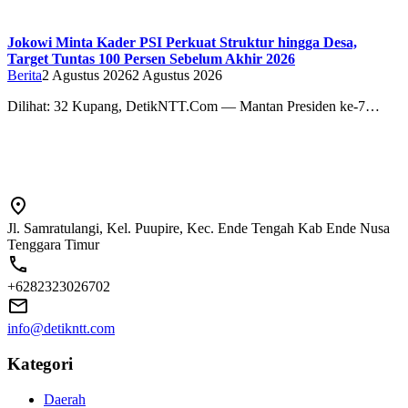
Jokowi Minta Kader PSI Perkuat Struktur hingga Desa,
Target Tuntas 100 Persen Sebelum Akhir 2026
Berita
2 Agustus 2026
2 Agustus 2026
Dilihat: 32 Kupang, DetikNTT.Com — Mantan Presiden ke-7…
Jl. Samratulangi, Kel. Puupire, Kec. Ende Tengah Kab Ende Nusa
Tenggara Timur
+6282323026702
info@detikntt.com
Kategori
Daerah