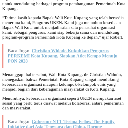
untuk mendukung berbagai program pembangunan Pemerintah Kota
Kupang.
“Terima kasih kepada Bapak Wali Kota Kupang yang telah bersedia
menerima kami, Pengurus UKEN. Kami juga memohon kesediaan
Bapak Wali Kota untuk menjadi salah satu penasihat organisasi
kami. Sebagai pengurus, kami siap bekerja sama dan mendukung
program-program Pemerintah Kota Kupang ke depan,” ujar Robert.
Baca Juga:
Christian Widodo Kukuhkan Pengurus
PERKEMI Kota Kupang, Siapkan Atlet Kempo Menuju
PON 2028
Menanggapi hal tersebut, Wali Kota Kupang, dr. Christian Widodo,
menegaskan bahwa Pemerintah Kota Kupang sangat mendukung
keberadaan organisasi maupun kelompok-kelompok etnis yang
menjadi bagian dari keberagaman masyarakat di Kota Kupang.
Menurutnya, keberadaan organisasi seperti UKEN merupakan aset
sosial yang perlu terus dirawat melalui kolaborasi antara pemerintah
dan masyarakat.
Baca Juga:
Gubernur NTT Terima Fellow The Equity
Initiative dari Asia Tenggara dan China, Dorong