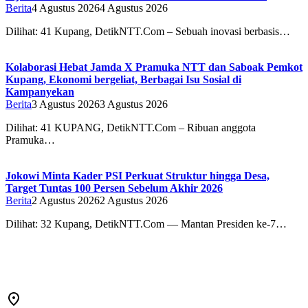
Berita
4 Agustus 2026
4 Agustus 2026
Dilihat: 41 Kupang, DetikNTT.Com – Sebuah inovasi berbasis…
Kolaborasi Hebat Jamda X Pramuka NTT dan Saboak Pemkot
Kupang, Ekonomi bergeliat, Berbagai Isu Sosial di
Kampanyekan
Berita
3 Agustus 2026
3 Agustus 2026
Dilihat: 41 ‎‎KUPANG, DetikNTT.Com – Ribuan anggota
Pramuka…
Jokowi Minta Kader PSI Perkuat Struktur hingga Desa,
Target Tuntas 100 Persen Sebelum Akhir 2026
Berita
2 Agustus 2026
2 Agustus 2026
Dilihat: 32 Kupang, DetikNTT.Com — Mantan Presiden ke-7…