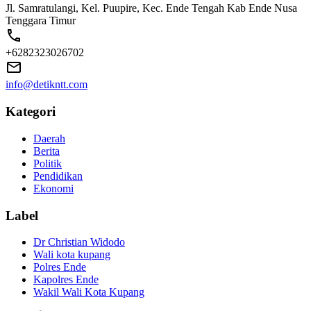
Jl. Samratulangi, Kel. Puupire, Kec. Ende Tengah Kab Ende Nusa
Tenggara Timur
+6282323026702
info@detikntt.com
Kategori
Daerah
Berita
Politik
Pendidikan
Ekonomi
Label
Dr Christian Widodo
Wali kota kupang
Polres Ende
Kapolres Ende
Wakil Wali Kota Kupang