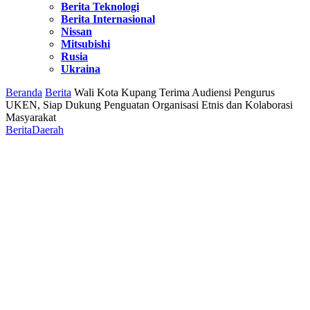
Berita Teknologi
Berita Internasional
Nissan
Mitsubishi
Rusia
Ukraina
Beranda
Berita
Wali Kota Kupang Terima Audiensi Pengurus
UKEN, Siap Dukung Penguatan Organisasi Etnis dan Kolaborasi
Masyarakat
Berita
Daerah