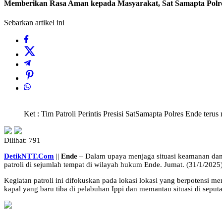
Memberikan Rasa Aman kepada Masyarakat, Sat Samapta Polres
Sebarkan artikel ini
Ket : Tim Patroli Perintis Presisi SatSamapta Polres Ende teru
Dilihat:
791
DetikNTT.Com
||
Ende
– Dalam upaya menjaga situasi keamanan dan k
patroli di sejumlah tempat di wilayah hukum Ende. Jumat. (31/1/2025
Kegiatan patroli ini difokuskan pada lokasi lokasi yang berpotensi 
kapal yang baru tiba di pelabuhan Ippi dan memantau situasi di sepu