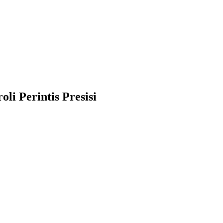
i Perintis Presisi