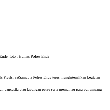
m Ende, foto : Humas Polres Ende
s Presisi SatSamapta Polres Ende terus mengintensifkan kegiatan
ngan pancasila atau lapangan perse serta memantau para penumpang