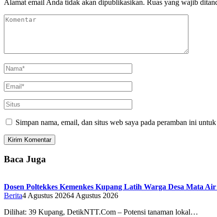
Alamat email Anda tidak akan dipublikasikan.
Ruas yang wajib ditan
Simpan nama, email, dan situs web saya pada peramban ini untuk
Baca Juga
Dosen Poltekkes Kemenkes Kupang Latih Warga Desa Mata Air 
Berita
4 Agustus 2026
4 Agustus 2026
Dilihat: 39 Kupang, DetikNTT.Com – Potensi tanaman lokal…