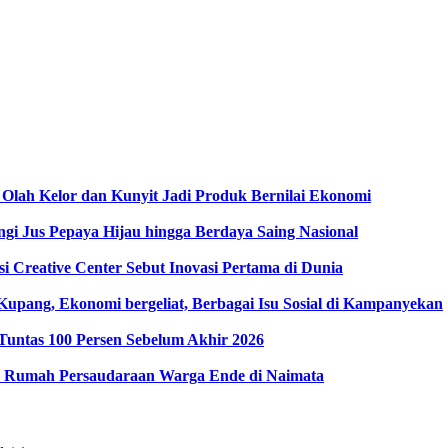
Olah Kelor dan Kunyit Jadi Produk Bernilai Ekonomi
gi Jus Pepaya Hijau hingga Berdaya Saing Nasional
i Creative Center Sebut Inovasi Pertama di Dunia
pang, Ekonomi bergeliat, Berbagai Isu Sosial di Kampanyekan
Tuntas 100 Persen Sebelum Akhir 2026
 Rumah Persaudaraan Warga Ende di Naimata