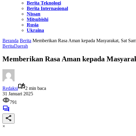
Berita Teknologi
Berita Internasional
Nissan
Mitsubishi
Rusia
Ukraina
Beranda
Berita
Memberikan Rasa Aman kepada Masyarakat, Sat Samapt
Berita
Daerah
Memberikan Rasa Aman kepada Masyarakat,
Redaksi
2 min baca
31 Januari 2025
791
×