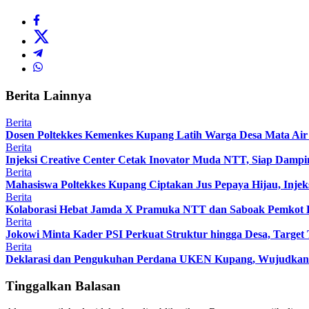
Berita Lainnya
Berita
Dosen Poltekkes Kemenkes Kupang Latih Warga Desa Mata Air 
Berita
Injeksi Creative Center Cetak Inovator Muda NTT, Siap Dampin
Berita
Mahasiswa Poltekkes Kupang Ciptakan Jus Pepaya Hijau, Injeks
Berita
Kolaborasi Hebat Jamda X Pramuka NTT dan Saboak Pemkot Ku
Berita
Jokowi Minta Kader PSI Perkuat Struktur hingga Desa, Target 
Berita
Deklarasi dan Pengukuhan Perdana UKEN Kupang, Wujudkan
Tinggalkan Balasan