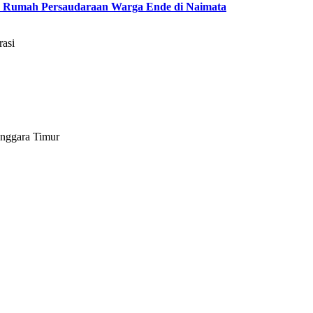
 Rumah Persaudaraan Warga Ende di Naimata
asi
enggara Timur