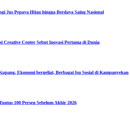
gi Jus Pepaya Hijau hingga Berdaya Saing Nasional
i Creative Center Sebut Inovasi Pertama di Dunia
pang, Ekonomi bergeliat, Berbagai Isu Sosial di Kampanyekan
Tuntas 100 Persen Sebelum Akhir 2026