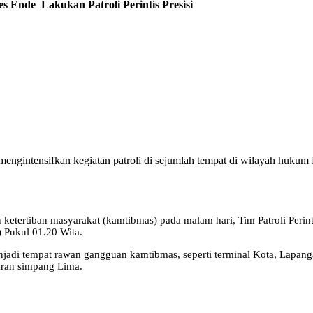
 Ende Lakukan Patroli Perintis Presisi
s mengintensifkan kegiatan patroli di sejumlah tempat di wilayah huku
etertiban masyarakat (kamtibmas) pada malam hari, Tim Patroli Perinti
) Pukul 01.20 Wita.
menjadi tempat rawan gangguan kamtibmas, seperti terminal Kota, Lapa
taran simpang Lima.