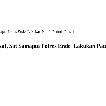
a Polres Ende Lakukan Patroli Perintis Presisi
 Sat Samapta Polres Ende Lakukan Patrol