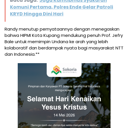
Baca Juga:
Jaga Kamtibmas Syukuran
Komuni Pertama, Polres Ende Gelar Patroli
KRYD Hingga Dini Hari
Randy menutup pernyataannya dengan menegaskan
bahwa HIPMI Kota Kupang mendukung penuh Prof. Jefry
Bale untuk memimpin Undana ke arah yang lebih
kolaboratif dan berdampak nyata bagi masyarakat NTT
dan Indonesia.**