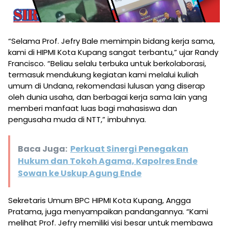
“Selama Prof. Jefry Bale memimpin bidang kerja sama,
kami di HIPMI Kota Kupang sangat terbantu,” ujar Randy
Francisco. “Beliau selalu terbuka untuk berkolaborasi,
termasuk mendukung kegiatan kami melalui kuliah
umum di Undana, rekomendasi lulusan yang diserap
oleh dunia usaha, dan berbagai kerja sama lain yang
memberi manfaat luas bagi mahasiswa dan
pengusaha muda di NTT,” imbuhnya.
Baca Juga:
Perkuat Sinergi Penegakan
Hukum dan Tokoh Agama, Kapolres Ende
Sowan ke Uskup Agung Ende
Sekretaris Umum BPC HIPMI Kota Kupang, Angga
Pratama, juga menyampaikan pandangannya. “Kami
melihat Prof. Jefry memiliki visi besar untuk membawa