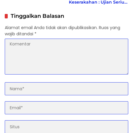
Keserakahan : Ujian Serius
Bagi Pemberantas Korupsi
Indonesia
Tinggalkan Balasan
Alamat email Anda tidak akan dipublikasikan.
Ruas yang
wajib ditandai
*