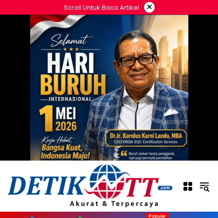
Langsung
×
Scroll Untuk Baca Artikel
ke
konten