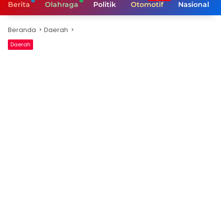
Berita
Olahraga
Politik
Otomotif
Nasional
Beranda
Daerah
Daerah