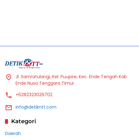
Jl. Samratulangi, Kel. Puupire, Kec. Ende Tengah Kab
Ende Nusa Tenggara Timur
+6282323026702
info@detikntt.com
Kategori
Daerah