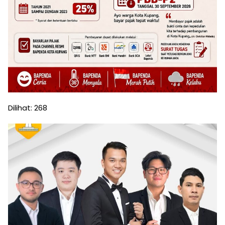
Dilihat:
268