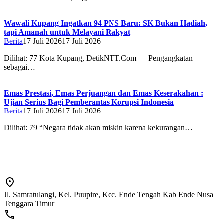
Wawali Kupang Ingatkan 94 PNS Baru: SK Bukan Hadiah,
tapi Amanah untuk Melayani Rakyat
Berita
17 Juli 2026
17 Juli 2026
Dilihat: 77 Kota Kupang, DetikNTT.Com — Pengangkatan
sebagai…
Emas Prestasi, Emas Perjuangan dan Emas Keserakahan :
Ujian Serius Bagi Pemberantas Korupsi Indonesia
Berita
17 Juli 2026
17 Juli 2026
Dilihat: 79 “Negara tidak akan miskin karena kekurangan…
Jl. Samratulangi, Kel. Puupire, Kec. Ende Tengah Kab Ende Nusa
Tenggara Timur