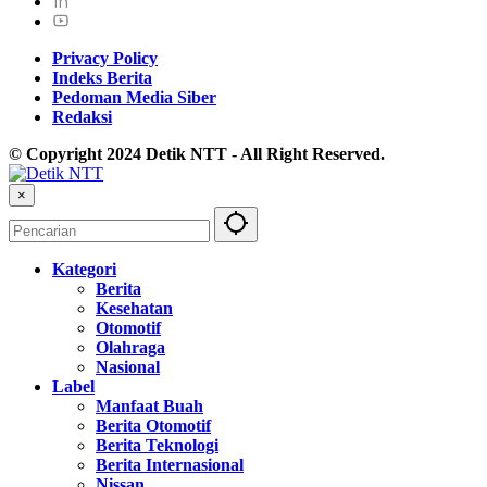
Privacy Policy
Indeks Berita
Pedoman Media Siber
Redaksi
© Copyright 2024 Detik NTT - All Right Reserved.
×
Kategori
Berita
Kesehatan
Otomotif
Olahraga
Nasional
Label
Manfaat Buah
Berita Otomotif
Berita Teknologi
Berita Internasional
Nissan