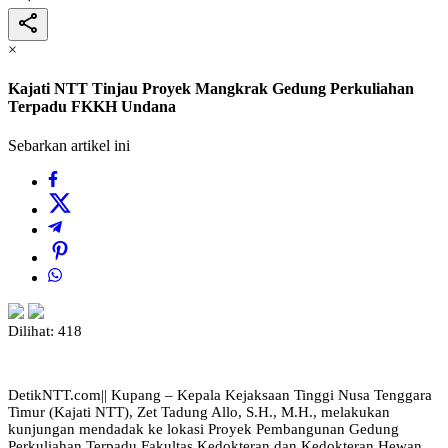
×
Kajati NTT Tinjau Proyek Mangkrak Gedung Perkuliahan
Terpadu FKKH Undana
Sebarkan artikel ini
Dilihat:
418
DetikNTT.com|| Kupang – Kepala Kejaksaan Tinggi Nusa Tenggara
Timur (Kajati NTT), Zet Tadung Allo, S.H., M.H., melakukan
kunjungan mendadak ke lokasi Proyek Pembangunan Gedung
Perkuliahan Terpadu Fakultas Kedokteran dan Kedokteran Hewan