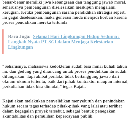
benar-benar memiliki jiwa kebangsaan dan tanggung jawab moral,
seharusnya pembangunan diselesaikan meskipun mengalami
kerugian. Ketika pembangunan sarana pendidikan strategis seperti
ini gagal diselesaikan, maka generasi muda menjadi korban karena
proses pendidikan mereka tertunda.
Baca Juga:
Selamat Hari Lingkungan Hidup Sedunia :
Langkah Nyata PT SGI dalam Menjaga Kelestarian
Lingkungan
“Seharusnya, mahasiswa kedokteran sudah bisa mulai kuliah tahun
ini, dan gedung yang dirancang untuk proses pendidikan itu sudah
difungsikan. Tapi akibat perilaku tidak bertanggung jawab dari
oknum-oknum tertentu, baik dari pihak kontraktor maupun internal,
perkuliahan tidak bisa dimulai,” tegas Kajati.
Kajati akan melakukan penyelidikan menyeluruh dan penindakan
hukum secara tegas terhadap pihak-pihak yang lalai atau terlibat
dalam kegagalan proyek tersebut, sebagai bentuk penegakan
akuntabilitas dan pemulihan kepercayaan publik.