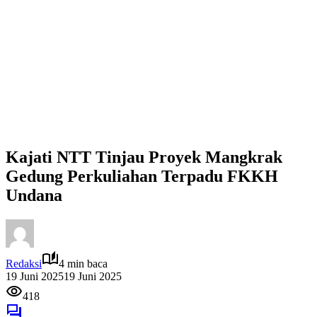
Kajati NTT Tinjau Proyek Mangkrak
Gedung Perkuliahan Terpadu FKKH
Undana
Redaksi
4 min baca
19 Juni 2025
19 Juni 2025
418