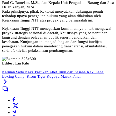
Paul G. Tamelan, M.Si., dan Kepala Unit Pengadaan Barang dan Jasa
Dr. Ir. Yahyah, M.Si..
Pada prinsipnya, pihak Rektorat menyatakan dukungan penuh
terhadap upaya penegakan hukum yang akan dilakukan oleh
Kejaksaan Tinggi NTT atas proyek yang bermasalah ini.
Kejaksaan Tinggi NTT menegaskan komitmennya untuk mengawal
proyek strategis nasional di daerah, khususnya yang bersentuhan
langsung dengan pelayanan publik seperti pendidikan dan
kesehatan. Kunjungan ini menjadi bagian dari fungsi intelijen
penegakan hukum dalam mendorong transparansi, akuntabilitas,
serta efektivitas pelaksanaan pembangunan.
Editor: Lia Kiki
Karman Sado Kaki, Pastikan Atlet Tinju dari Sasana Kaki Lena
Boxing Camp, Kison Tiger Kogoya Masuk Final