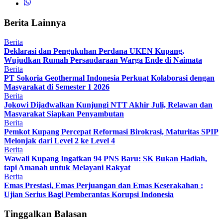
Berita Lainnya
Berita
Deklarasi dan Pengukuhan Perdana UKEN Kupang,
Wujudkan Rumah Persaudaraan Warga Ende di Naimata
Berita
PT Sokoria Geothermal Indonesia Perkuat Kolaborasi dengan
Masyarakat di Semester 1 2026
Berita
Jokowi Dijadwalkan Kunjungi NTT Akhir Juli, Relawan dan
Masyarakat Siapkan Penyambutan
Berita
Pemkot Kupang Percepat Reformasi Birokrasi, Maturitas SPIP
Melonjak dari Level 2 ke Level 4
Berita
Wawali Kupang Ingatkan 94 PNS Baru: SK Bukan Hadiah,
tapi Amanah untuk Melayani Rakyat
Berita
Emas Prestasi, Emas Perjuangan dan Emas Keserakahan :
Ujian Serius Bagi Pemberantas Korupsi Indonesia
Tinggalkan Balasan