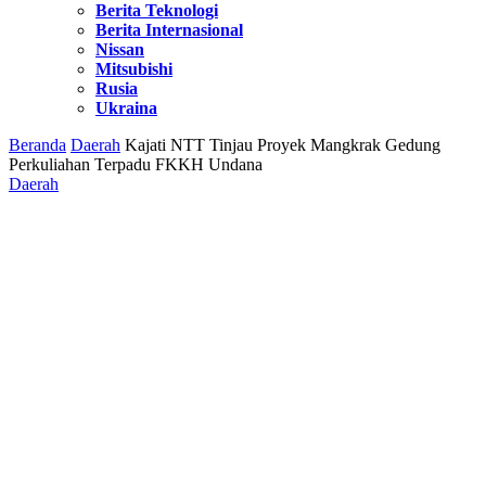
Berita Teknologi
Berita Internasional
Nissan
Mitsubishi
Rusia
Ukraina
Beranda
Daerah
Kajati NTT Tinjau Proyek Mangkrak Gedung
Perkuliahan Terpadu FKKH Undana
Daerah