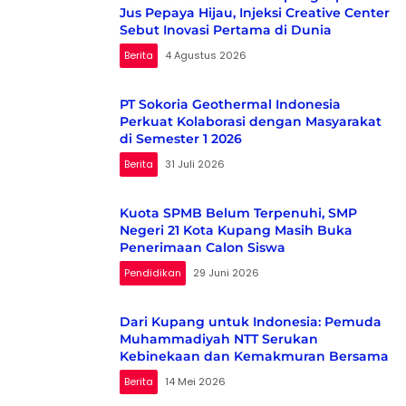
Jus Pepaya Hijau, Injeksi Creative Center
Sebut Inovasi Pertama di Dunia
Berita
4 Agustus 2026
PT Sokoria Geothermal Indonesia
Perkuat Kolaborasi dengan Masyarakat
di Semester 1 2026
Berita
31 Juli 2026
Kuota SPMB Belum Terpenuhi, SMP
Negeri 21 Kota Kupang Masih Buka
Penerimaan Calon Siswa
Pendidikan
29 Juni 2026
Dari Kupang untuk Indonesia: Pemuda
Muhammadiyah NTT Serukan
Kebinekaan dan Kemakmuran Bersama
Berita
14 Mei 2026