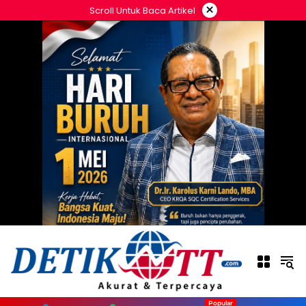
Langsung
×
Scroll Untuk Baca Artikel
ke
konten