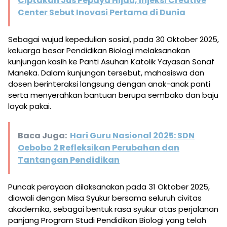
Ciptakan Jus Pepaya Hijau, Injeksi Creative
Center Sebut Inovasi Pertama di Dunia
Sebagai wujud kepedulian sosial, pada 30 Oktober 2025,
keluarga besar Pendidikan Biologi melaksanakan
kunjungan kasih ke Panti Asuhan Katolik Yayasan Sonaf
Maneka. Dalam kunjungan tersebut, mahasiswa dan
dosen berinteraksi langsung dengan anak-anak panti
serta menyerahkan bantuan berupa sembako dan baju
layak pakai.
Baca Juga:
Hari Guru Nasional 2025: SDN
Oebobo 2 Refleksikan Perubahan dan
Tantangan Pendidikan
Puncak perayaan dilaksanakan pada 31 Oktober 2025,
diawali dengan Misa Syukur bersama seluruh civitas
akademika, sebagai bentuk rasa syukur atas perjalanan
panjang Program Studi Pendidikan Biologi yang telah