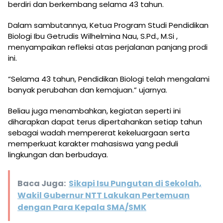
berdiri dan berkembang selama 43 tahun.
Dalam sambutannya, Ketua Program Studi Pendidikan
Biologi Ibu Getrudis Wilhelmina Nau, S.Pd., M.Si ,
menyampaikan refleksi atas perjalanan panjang prodi
ini.
“Selama 43 tahun, Pendidikan Biologi telah mengalami
banyak perubahan dan kemajuan.” ujarnya.
Beliau juga menambahkan, kegiatan seperti ini
diharapkan dapat terus dipertahankan setiap tahun
sebagai wadah mempererat kekeluargaan serta
memperkuat karakter mahasiswa yang peduli
lingkungan dan berbudaya.
Baca Juga:
Sikapi Isu Pungutan di Sekolah,
Wakil Gubernur NTT Lakukan Pertemuan
dengan Para Kepala SMA/SMK