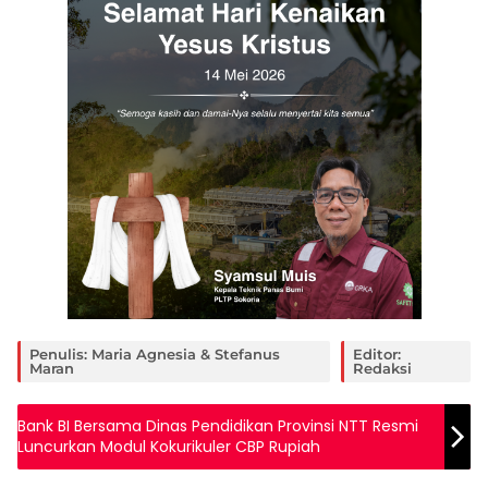
Penulis: Maria Agnesia & Stefanus
Editor:
Maran
Redaksi
Bank BI Bersama Dinas Pendidikan Provinsi NTT Resmi
Luncurkan Modul Kokurikuler CBP Rupiah