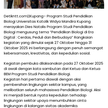
Detikntt.com||Kupang– Program Studi Pendidikan
Biologi Universitas Katolik Widya Mandira Kupang
merayakan Dies Natalis Program Studi Pendidikan
Biologi mengusung tema “Pendidikan Biologi di Era
Digital : Cerdas, Peduli dan Berbudaya” Rangkaian
kegiatan yang dimulai sejak 27 Oktober hingga 31
Oktober 2025 ini berlangsung dengan penuh semangat
kebersamaan, kreativitas, dan kepedulian sosial.
Kegiatan pembuka dilaksanakan pada 27 Oktober 2025
di awali dengan kata sambutan dari Ketua dan Ketua
BEM Program Studi Pendidikan Biologi.
Kegiatan hari pertama diawali dengan aksi
pembersihan lingkungan sekitar kampus, yang
melibatkan seluruh mahasiswa Pendidikan Biologi. Aksi
ini menjadi bentuk nyata kepedulian terhadap
lingkungan sekitar upaya menumbuhkan cinta
lingkungan di kalangan sivitas akademika.