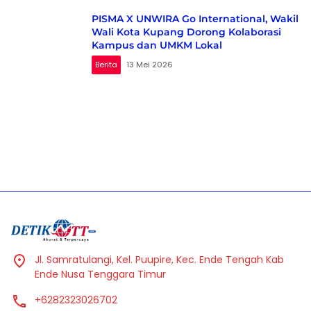
PISMA X UNWIRA Go International, Wakil
Wali Kota Kupang Dorong Kolaborasi
Kampus dan UMKM Lokal
Berita
13 Mei 2026
Jl. Samratulangi, Kel. Puupire, Kec. Ende Tengah Kab
Ende Nusa Tenggara Timur
+6282323026702