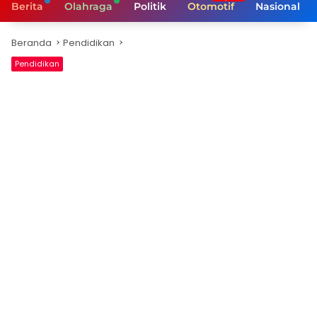
Berita
Olahraga
Politik
Otomotif
Nasional
Beranda
Pendidikan
Pendidikan