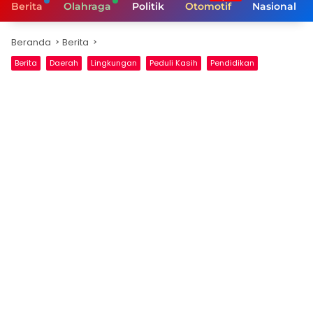
Berita
Olahraga
Politik
Otomotif
Nasional
Beranda
Berita
Berita
Daerah
Lingkungan
Peduli Kasih
Pendidikan