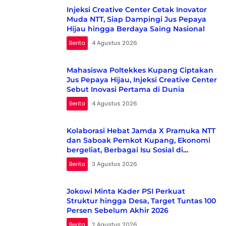
Injeksi Creative Center Cetak Inovator
Muda NTT, Siap Dampingi Jus Pepaya
Hijau hingga Berdaya Saing Nasional
Berita
4 Agustus 2026
Mahasiswa Poltekkes Kupang Ciptakan
Jus Pepaya Hijau, Injeksi Creative Center
Sebut Inovasi Pertama di Dunia
Berita
4 Agustus 2026
Kolaborasi Hebat Jamda X Pramuka NTT
dan Saboak Pemkot Kupang, Ekonomi
bergeliat, Berbagai Isu Sosial di
Kampanyekan
Berita
3 Agustus 2026
Jokowi Minta Kader PSI Perkuat
Struktur hingga Desa, Target Tuntas 100
Persen Sebelum Akhir 2026
Berita
2 Agustus 2026