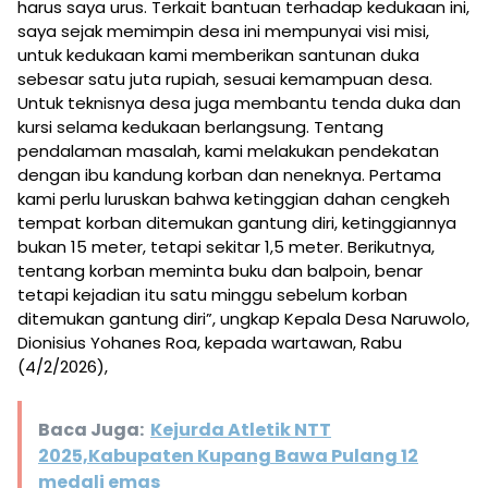
harus saya urus. Terkait bantuan terhadap kedukaan ini,
saya sejak memimpin desa ini mempunyai visi misi,
untuk kedukaan kami memberikan santunan duka
sebesar satu juta rupiah, sesuai kemampuan desa.
Untuk teknisnya desa juga membantu tenda duka dan
kursi selama kedukaan berlangsung. Tentang
pendalaman masalah, kami melakukan pendekatan
dengan ibu kandung korban dan neneknya. Pertama
kami perlu luruskan bahwa ketinggian dahan cengkeh
tempat korban ditemukan gantung diri, ketinggiannya
bukan 15 meter, tetapi sekitar 1,5 meter. Berikutnya,
tentang korban meminta buku dan balpoin, benar
tetapi kejadian itu satu minggu sebelum korban
ditemukan gantung diri”, ungkap Kepala Desa Naruwolo,
Dionisius Yohanes Roa, kepada wartawan, Rabu
(4/2/2026),
Baca Juga:
Kejurda Atletik NTT
2025,Kabupaten Kupang Bawa Pulang 12
medali emas