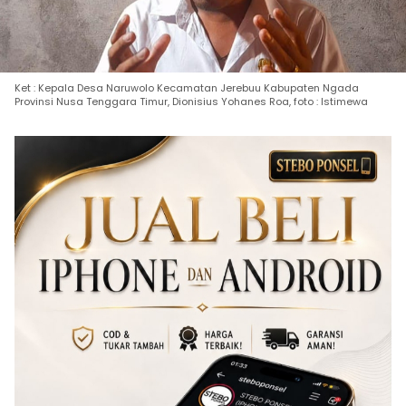
Ket : Kepala Desa Naruwolo Kecamatan Jerebuu Kabupaten Ngada
Provinsi Nusa Tenggara Timur, Dionisius Yohanes Roa, foto : Istimewa