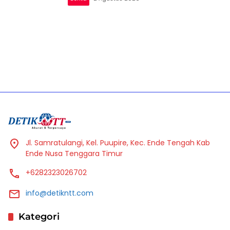
Jl. Samratulangi, Kel. Puupire, Kec. Ende Tengah Kab
Ende Nusa Tenggara Timur
+6282323026702
info@detikntt.com
Kategori