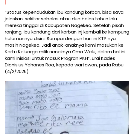
“Status kependudukan ibu kandung korban, bisa saya
jelaskan, sekitar sebelas atau dua belas tahun lalu
mereka tinggal di Kabupaten Nagekeo. Setelah pisah
ranjang, ibu kandung dari korban inj kembali ke kampung
halamannya disini. Sampai dengan hari ini KTP nya
masih Nagekeo. Jadi anak-anaknya kami masukan ke
Kartu Keluarga milik neneknya Oma Welu, dalam hal ini
kami inisiasi untuk masuk Progran PKH”, urai Kades
Dionisius Yohanes Roa, kepada wartawan, pada Rabu
(4/2/2026).