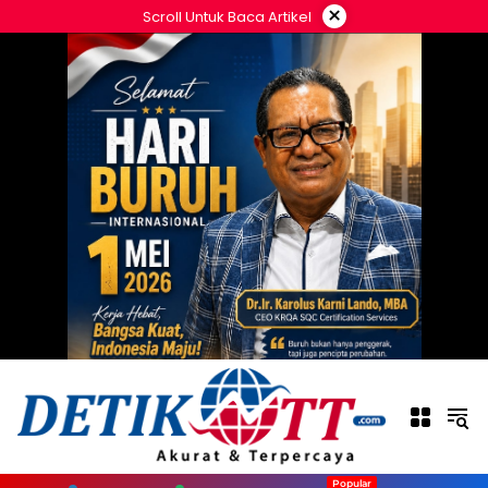
Langsung
×
Scroll Untuk Baca Artikel
ke
konten