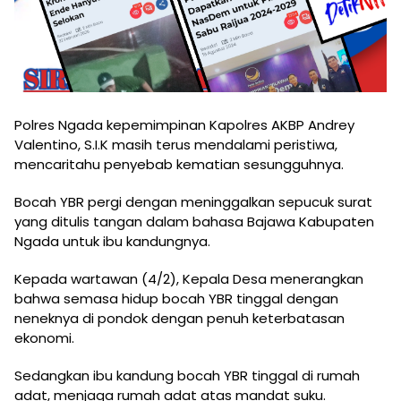
Polres Ngada kepemimpinan Kapolres AKBP Andrey
Valentino, S.I.K masih terus mendalami peristiwa,
mencaritahu penyebab kematian sesungguhnya.
Bocah YBR pergi dengan meninggalkan sepucuk surat
yang ditulis tangan dalam bahasa Bajawa Kabupaten
Ngada untuk ibu kandungnya.
Kepada wartawan (4/2), Kepala Desa menerangkan
bahwa semasa hidup bocah YBR tinggal dengan
neneknya di pondok dengan penuh keterbatasan
ekonomi.
Sedangkan ibu kandung bocah YBR tinggal di rumah
adat, menjaga rumah adat atas mandat suku.