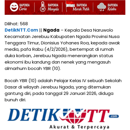
Dilihat:
568
DetikNTT.Com
||
Ngada
– Kepala Desa Naruwolo
Kecamatan Jerebuu Kabupaten Ngada Provinsi Nusa
Tenggara Timur, Dionisius Yohanes Roa, kepada awak
media, pafa Rabu (4/2/2026), bertempat di rumah
duka korban, Jerebuu Ngada menerangkan status
ekonomi ibu kandung dan nenek yang mengasuh
almarhum bocah YBR (10).
Bocah YBR (10) adalah Pelajar Kelas IV sebuah Sekolah
Dasar di wilayah Jerebuu Ngada, yang ditemukan
gantung diri, pada tanggal 29 Januari 2026, diduga
bunuh diri.