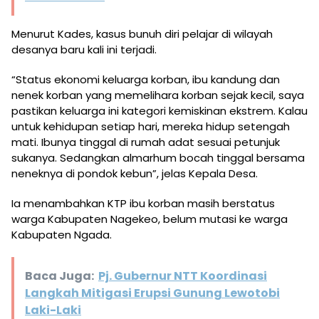
Menurut Kades, kasus bunuh diri pelajar di wilayah
desanya baru kali ini terjadi.
“Status ekonomi keluarga korban, ibu kandung dan
nenek korban yang memelihara korban sejak kecil, saya
pastikan keluarga ini kategori kemiskinan ekstrem. Kalau
untuk kehidupan setiap hari, mereka hidup setengah
mati. Ibunya tinggal di rumah adat sesuai petunjuk
sukanya. Sedangkan almarhum bocah tinggal bersama
neneknya di pondok kebun”, jelas Kepala Desa.
Ia menambahkan KTP ibu korban masih berstatus
warga Kabupaten Nagekeo, belum mutasi ke warga
Kabupaten Ngada.
Baca Juga:
Pj. Gubernur NTT Koordinasi
Langkah Mitigasi Erupsi Gunung Lewotobi
Laki-Laki