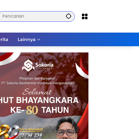
rita
Lainnya