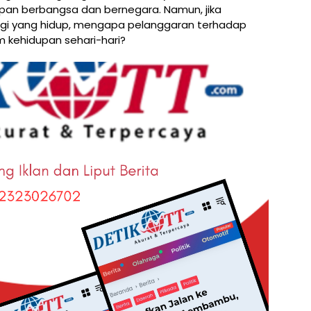
an berbangsa dan bernegara. Namun, jika
ogi yang hidup, mengapa pelanggaran terhadap
am kehidupan sehari-hari?