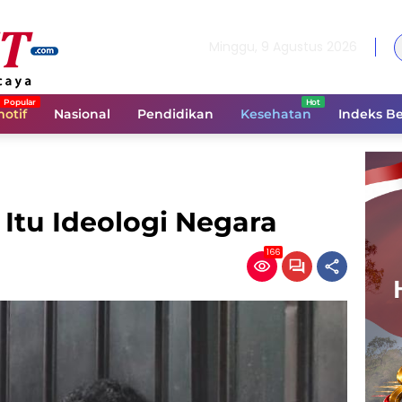
Minggu, 9 Agustus 2026
otif
Nasional
Pendidikan
Kesehatan
Indeks Be
Itu Ideologi Negara
166