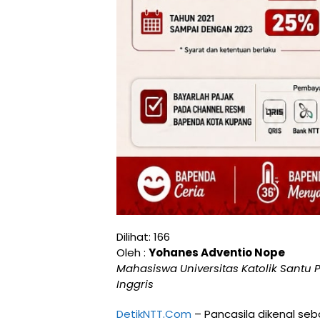
Dilihat:
166
Oleh :
Yohanes Adventio Nope
Mahasiswa Universitas Katolik Santu 
Inggris
DetikNTT.Com
– Pancasila dikenal seba