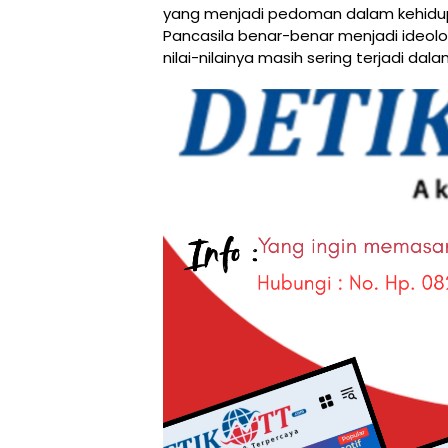
yang menjadi pedoman dalam kehidup
Pancasila benar-benar menjadi ideol
nilai-nilainya masih sering terjadi dal