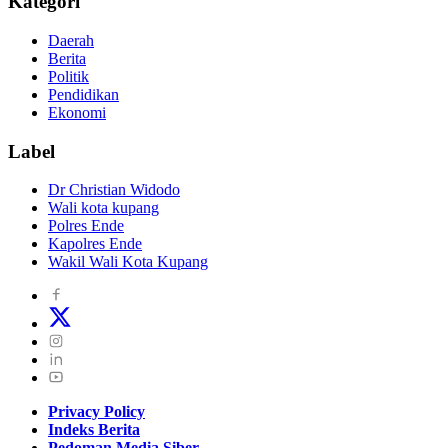
Kategori
Daerah
Berita
Politik
Pendidikan
Ekonomi
Label
Dr Christian Widodo
Wali kota kupang
Polres Ende
Kapolres Ende
Wakil Wali Kota Kupang
Privacy Policy
Indeks Berita
Pedoman Media Siber