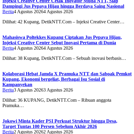
Injeksi Creative Center Cetak Inovator Muda NTT, Siap
Dampingi Jus Pepaya Hijau hingga Berdaya Saing Nasional
Berita
4 Agustus 2026
4 Agustus 2026
Dilihat: 42 Kupang, DetikNTT.Com – Injeksi Creative Center…
Mahasiswa Poltekkes Kupang Ciptakan Jus Pepaya Hijau,
Injeksi Creative Center Sebut Inovasi Pertama di Dunia
Berita
4 Agustus 2026
4 Agustus 2026
Dilihat: 38 Kupang, DetikNTT.Com – Sebuah inovasi berbasis…
Kolaborasi Hebat Jamda X Pramuka NTT dan Saboak Pemkot
Kupang, Ekonomi bergeliat, Berbagai Isu Sosial di
Kampanyekan
Berita
3 Agustus 2026
3 Agustus 2026
Dilihat: 36 ‎‎KUPANG, DetikNTT.Com – Ribuan anggota
Pramuka…
Jokowi Minta Kader PSI Perkuat Struktur hingga Desa,
Target Tuntas 100 Persen Sebelum Akhir 2026
Berita
2 Agustus 2026
2 Agustus 2026