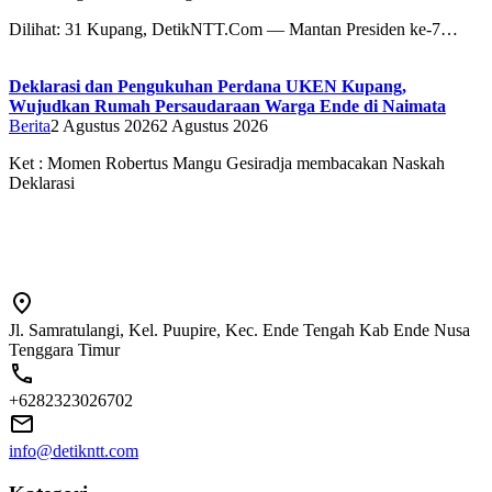
Dilihat: 31 Kupang, DetikNTT.Com — Mantan Presiden ke-7…
Deklarasi dan Pengukuhan Perdana UKEN Kupang,
Wujudkan Rumah Persaudaraan Warga Ende di Naimata
Berita
2 Agustus 2026
2 Agustus 2026
Ket : Momen Robertus Mangu Gesiradja membacakan Naskah
Deklarasi
Jl. Samratulangi, Kel. Puupire, Kec. Ende Tengah Kab Ende Nusa
Tenggara Timur
+6282323026702
info@detikntt.com