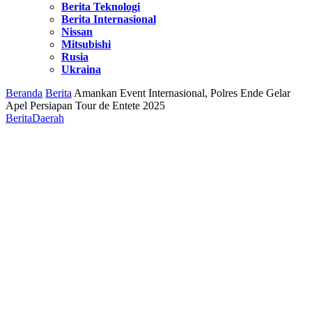
Berita Teknologi
Berita Internasional
Nissan
Mitsubishi
Rusia
Ukraina
Beranda
Berita
Amankan Event Internasional, Polres Ende Gelar
Apel Persiapan Tour de Entete 2025
Berita
Daerah