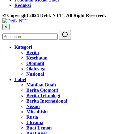
Redaksi
© Copyright 2024 Detik NTT - All Right Reserved.
×
Kategori
Berita
Kesehatan
Otomotif
Olahraga
Nasional
Label
Manfaat Buah
Berita Otomotif
Berita Teknologi
Berita Internasional
Nissan
Mitsubishi
Rusia
Ukraina
Buat Lemon
Buat Apel