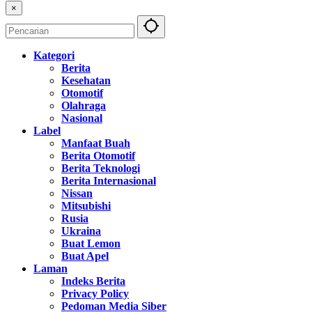
×
Kategori
Berita
Kesehatan
Otomotif
Olahraga
Nasional
Label
Manfaat Buah
Berita Otomotif
Berita Teknologi
Berita Internasional
Nissan
Mitsubishi
Rusia
Ukraina
Buat Lemon
Buat Apel
Laman
Indeks Berita
Privacy Policy
Pedoman Media Siber