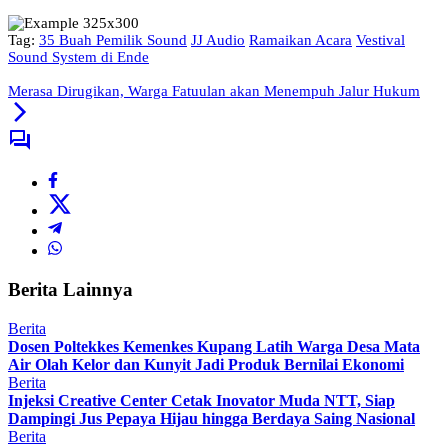
Tag:
35 Buah Pemilik Sound
JJ Audio
Ramaikan Acara
Vestival
Sound System di Ende
Merasa Dirugikan, Warga Fatuulan akan Menempuh Jalur Hukum
Berita Lainnya
Berita
Dosen Poltekkes Kemenkes Kupang Latih Warga Desa Mata
Air Olah Kelor dan Kunyit Jadi Produk Bernilai Ekonomi
Berita
Injeksi Creative Center Cetak Inovator Muda NTT, Siap
Dampingi Jus Pepaya Hijau hingga Berdaya Saing Nasional
Berita