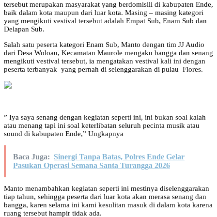
tersebut merupakan masyarakat yang berdomisili di kabupaten Ende,
baik dalam kota maupun dari luar kota. Masing – masing kategori
yang mengikuti vestival tersebut adalah Empat Sub, Enam Sub dan
Delapan Sub.
Salah satu peserta kategori Enam Sub, Manto dengan tim JJ Audio
dari Desa Woloau, Kecamatan Maurole mengaku bangga dan senang
mengikuti vestival tersebut, ia mengatakan vestival kali ini dengan
peserta terbanyak yang pernah di selenggarakan di pulau Flores.
” Iya saya senang dengan kegiatan seperti ini, ini bukan soal kalah
atau menang tapi ini soal keterlibatan seluruh pecinta musik atau
sound di kabupaten Ende,” Ungkapnya
Baca Juga:
​Sinergi Tanpa Batas, Polres Ende Gelar
Pasukan Operasi Semana Santa Turangga 2026
Manto menambahkan kegiatan seperti ini mestinya diselenggarakan
tiap tahun, sehingga peserta dari luar kota akan merasa senang dan
bangga, karen selama ini kami kesulitan masuk di dalam kota karena
ruang tersebut hampir tidak ada.