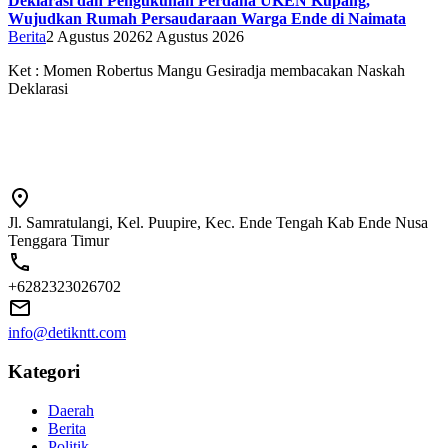
Deklarasi dan Pengukuhan Perdana UKEN Kupang,
Wujudkan Rumah Persaudaraan Warga Ende di Naimata
Berita
2 Agustus 2026
2 Agustus 2026
Ket : Momen Robertus Mangu Gesiradja membacakan Naskah
Deklarasi
Jl. Samratulangi, Kel. Puupire, Kec. Ende Tengah Kab Ende Nusa
Tenggara Timur
+6282323026702
info@detikntt.com
Kategori
Daerah
Berita
Politik