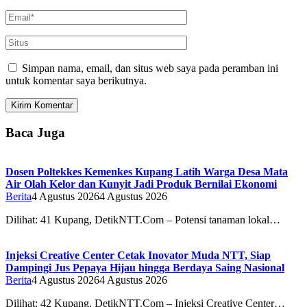
Simpan nama, email, dan situs web saya pada peramban ini
untuk komentar saya berikutnya.
Baca Juga
Dosen Poltekkes Kemenkes Kupang Latih Warga Desa Mata
Air Olah Kelor dan Kunyit Jadi Produk Bernilai Ekonomi
Berita
4 Agustus 2026
4 Agustus 2026
Dilihat: 41 Kupang, DetikNTT.Com – Potensi tanaman lokal…
Injeksi Creative Center Cetak Inovator Muda NTT, Siap
Dampingi Jus Pepaya Hijau hingga Berdaya Saing Nasional
Berita
4 Agustus 2026
4 Agustus 2026
Dilihat: 42 Kupang, DetikNTT.Com – Injeksi Creative Center…