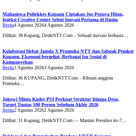
Mahasiswa Poltekkes Kupang Ciptakan Jus Pepaya Hijau,
Injeksi Creative Center Sebut Inovasi Pertama di Dunia
Berita
4 Agustus 2026
4 Agustus 2026
Dilihat: 38 Kupang, DetikNTT.Com – Sebuah inovasi berbasis…
Kolaborasi Hebat Jamda X Pramuka NTT dan Saboak Pemkot
Kupang, Ekonomi bergeliat, Berbagai Isu Sosial di
Kampanyekan
Berita
3 Agustus 2026
3 Agustus 2026
Dilihat: 36 ‎‎KUPANG, DetikNTT.Com – Ribuan anggota
Pramuka…
Jokowi Minta Kader PSI Perkuat Struktur hingga Desa,
Target Tuntas 100 Persen Sebelum Akhir 2026
Berita
2 Agustus 2026
2 Agustus 2026
Dilihat: 31 Kupang, DetikNTT.Com — Mantan Presiden ke-7…