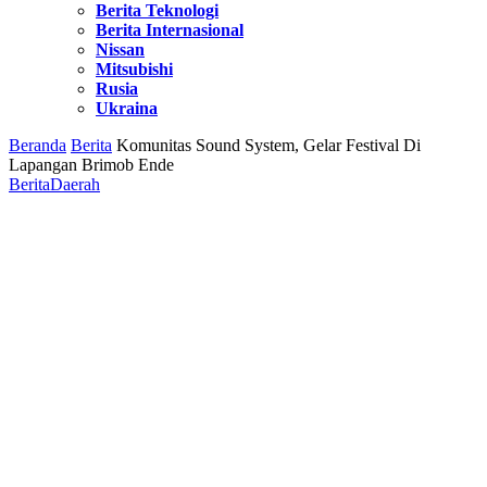
Berita Teknologi
Berita Internasional
Nissan
Mitsubishi
Rusia
Ukraina
Beranda
Berita
Komunitas Sound System, Gelar Festival Di
Lapangan Brimob Ende
Berita
Daerah