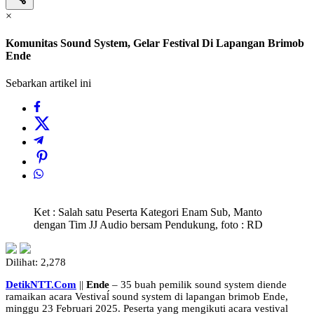
×
Komunitas Sound System, Gelar Festival Di Lapangan Brimob
Ende
Sebarkan artikel ini
Ket : Salah satu Peserta Kategori Enam Sub, Manto
dengan Tim JJ Audio bersam Pendukung, foto : RD
Dilihat:
2,278
DetikNTT.Com
||
Ende
– 35 buah pemilik sound system diende
ramaikan acara Vestivaĺ sound system di lapangan brimob Ende,
minggu 23 Februari 2025. Peserta yang mengikuti acara vestival