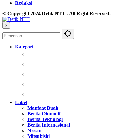
Redaksi
© Copyright 2024 Detik NTT - All Right Reserved.
×
Kategori
Berita
Kesehatan
Otomotif
Olahraga
Nasional
Label
Manfaat Buah
Berita Otomotif
Berita Teknologi
Berita Internasional
Nissan
Mitsubishi