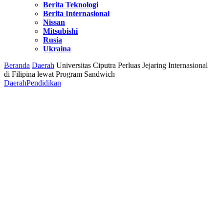
Berita Teknologi
Berita Internasional
Nissan
Mitsubishi
Rusia
Ukraina
Beranda
Daerah
Universitas Ciputra Perluas Jejaring Internasional
di Filipina lewat Program Sandwich
Daerah
Pendidikan