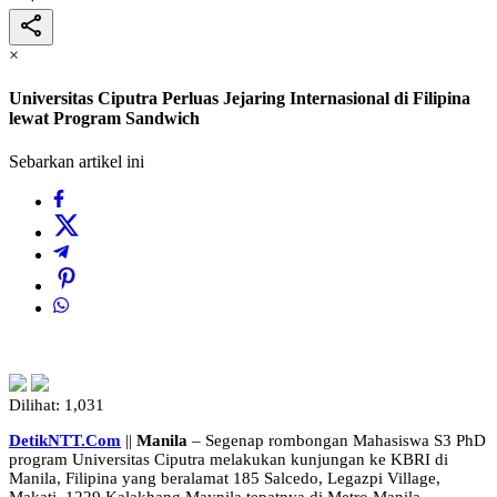
×
Universitas Ciputra Perluas Jejaring Internasional di Filipina
lewat Program Sandwich
Sebarkan artikel ini
Dilihat:
1,031
DetikNTT.Com
||
Manila
– Segenap rombongan Mahasiswa S3 PhD
program Universitas Ciputra melakukan kunjungan ke KBRI di
Manila, Filipina yang beralamat 185 Salcedo, Legazpi Village,