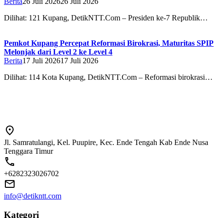
Berita
26 Juli 2026
26 Juli 2026
Dilihat: 121 Kupang, DetikNTT.Com – Presiden ke-7 Republik…
Pemkot Kupang Percepat Reformasi Birokrasi, Maturitas SPIP
Melonjak dari Level 2 ke Level 4
Berita
17 Juli 2026
17 Juli 2026
Dilihat: 114 Kota Kupang, DetikNTT.Com – Reformasi birokrasi…
Jl. Samratulangi, Kel. Puupire, Kec. Ende Tengah Kab Ende Nusa
Tenggara Timur
+6282323026702
info@detikntt.com
Kategori