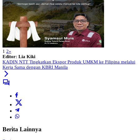
1
2
»
Editor: Lia Kiki
KADIN NTT Tingkatkan Ekspor Produk UMKM ke Filipina melalui
Kerja Sama dengan KBRI Manila
Berita Lainnya