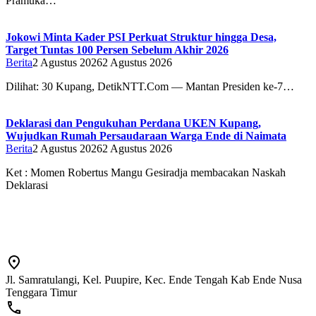
Pramuka…
Jokowi Minta Kader PSI Perkuat Struktur hingga Desa,
Target Tuntas 100 Persen Sebelum Akhir 2026
Berita
2 Agustus 2026
2 Agustus 2026
Dilihat: 30 Kupang, DetikNTT.Com — Mantan Presiden ke-7…
Deklarasi dan Pengukuhan Perdana UKEN Kupang,
Wujudkan Rumah Persaudaraan Warga Ende di Naimata
Berita
2 Agustus 2026
2 Agustus 2026
Ket : Momen Robertus Mangu Gesiradja membacakan Naskah
Deklarasi
Jl. Samratulangi, Kel. Puupire, Kec. Ende Tengah Kab Ende Nusa
Tenggara Timur