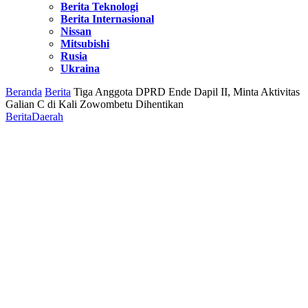
Berita Teknologi
Berita Internasional
Nissan
Mitsubishi
Rusia
Ukraina
Beranda
Berita
Tiga Anggota DPRD Ende Dapil II, Minta Aktivitas
Galian C di Kali Zowombetu Dihentikan
Berita
Daerah