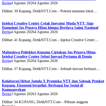
Berita
4 Agustus 2026
4 Agustus 2026
Dilihat: 39 Kupang, DetikNTT.Com – Potensi tanaman lokal…
Injeksi Creative Center Cetak Inovator Muda NTT, Siap
Dampingi Jus Pepaya Hijau hingga Berdaya Saing Nasional
Berita
4 Agustus 2026
4 Agustus 2026
Dilihat: 41 Kupang, DetikNTT.Com – Injeksi Creative Center…
Mahasiswa Poltekkes Kupang Ciptakan Jus Pepaya Hijau,
Injeksi Creative Center Sebut Inovasi Pertama di Dunia
Berita
4 Agustus 2026
4 Agustus 2026
Dilihat: 37 Kupang, DetikNTT.Com – Sebuah inovasi berbasis…
Kolaborasi Hebat Jamda X Pramuka NTT dan Saboak Pemkot
Kupang, Ekonomi bergeliat, Berbagai Isu Sosial di
Kampanyekan
Berita
3 Agustus 2026
3 Agustus 2026
Dilihat: 34 ‎‎KUPANG, DetikNTT.Com – Ribuan anggota