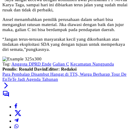
Karya Taga, sampai hari ini dibiarkan terus jalan yang sudah mulai
rusak dan tidak di perbaiki,
Ansel menambahkan pemilik perusahaan dalam sehari bisa
mengangkut ratusan material. Jika diawasi dengan baik dan jujur
maka, galian C ini bisa berdampak pada pendapatan daerah.
“Jangan terus-terusan masyarakat kecil yang dikorbankan atas
tindakan eksploitasi SDA yang dengan tujuan untuk memperkaya
diri semata,”pungkasnya.
Tag:
Anggota DPRD Ende
Galian C
Kecamatan Nangpanda
Penulis: Ronald Davin
Editor: Redaksi
Para Pembalap Disambut Hangat di TTS, Warga Berharap Tour De
EnTeTe Jadi Agenda Tahunan