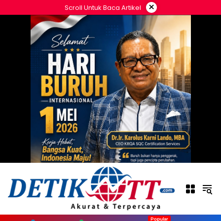
Langsung
×
Scroll Untuk Baca Artikel
ke
konten