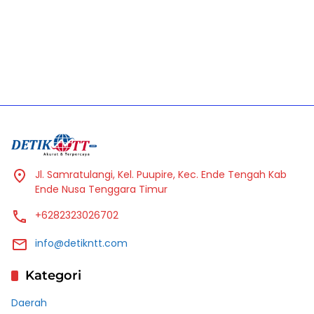
Jl. Samratulangi, Kel. Puupire, Kec. Ende Tengah Kab
Ende Nusa Tenggara Timur
+6282323026702
info@detikntt.com
Kategori
Daerah