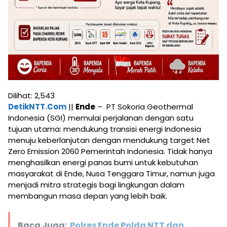
Dilihat:
2,543
DetikNTT.Com
||
Ende
– PT Sokoria Geothermal
Indonesia (SGI) memulai perjalanan dengan satu
tujuan utama: mendukung transisi energi Indonesia
menuju keberlanjutan dengan mendukung target Net
Zero Emission 2060 Pemerintah Indonesia. Tidak hanya
menghasilkan energi panas bumi untuk kebutuhan
masyarakat di Ende, Nusa Tenggara Timur, namun juga
menjadi mitra strategis bagi lingkungan dalam
membangun masa depan yang lebih baik.
Baca Juga:
Polres Ende Polda NTT dan