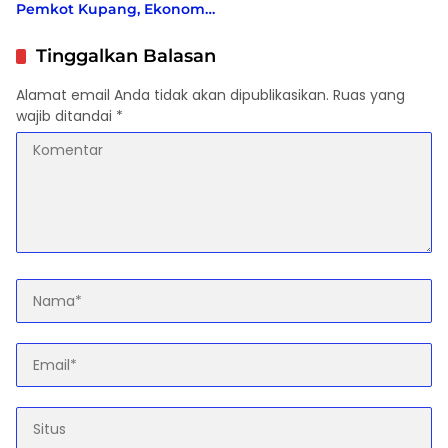
Pemkot Kupang, Ekonomi
bergeliat, Berbagai Isu
Sosial di Kampanyekan
Tinggalkan Balasan
Alamat email Anda tidak akan dipublikasikan.
Ruas yang
wajib ditandai
*