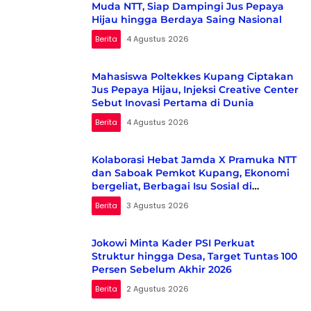
Muda NTT, Siap Dampingi Jus Pepaya
Hijau hingga Berdaya Saing Nasional
Berita
4 Agustus 2026
Mahasiswa Poltekkes Kupang Ciptakan
Jus Pepaya Hijau, Injeksi Creative Center
Sebut Inovasi Pertama di Dunia
Berita
4 Agustus 2026
Kolaborasi Hebat Jamda X Pramuka NTT
dan Saboak Pemkot Kupang, Ekonomi
bergeliat, Berbagai Isu Sosial di
Kampanyekan
Berita
3 Agustus 2026
Jokowi Minta Kader PSI Perkuat
Struktur hingga Desa, Target Tuntas 100
Persen Sebelum Akhir 2026
Berita
2 Agustus 2026