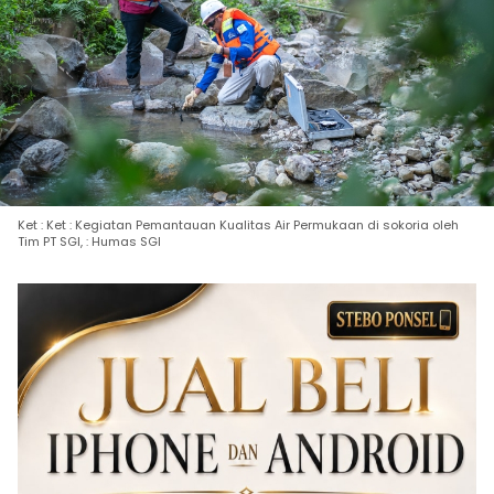
Ket : Ket : Kegiatan Pemantauan Kualitas Air Permukaan di sokoria oleh
Tim PT SGI, : Humas SGI