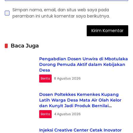
Simpan nama, email, dan situs web saya pada
peramban ini untuk komentar saya berikutnya.
Baca Juga
Pengabdian Dosen Unwira di Mbotulaka
Dorong Pemuda Aktif dalam Kebijakan
Desa
Berita
8 Agustus 2026
Dosen Poltekkes Kemenkes Kupang
Latih Warga Desa Mata Air Olah Kelor
dan Kunyit Jadi Produk Bernilai
Ekonomi
Berita
4 Agustus 2026
Injeksi Creative Center Cetak Inovator