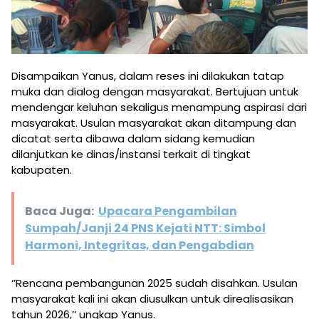
Disampaikan Yanus, dalam reses ini dilakukan tatap
muka dan dialog dengan masyarakat. Bertujuan untuk
mendengar keluhan sekaligus menampung aspirasi dari
masyarakat. Usulan masyarakat akan ditampung dan
dicatat serta dibawa dalam sidang kemudian
dilanjutkan ke dinas/instansi terkait di tingkat
kabupaten.
Baca Juga:
Upacara Pengambilan
Sumpah/Janji 24 PNS Kejati NTT: Simbol
Harmoni, Integritas, dan Pengabdian
‘’Rencana pembangunan 2025 sudah disahkan. Usulan
masyarakat kali ini akan diusulkan untuk direalisasikan
tahun 2026,’’ ungkap Yanus.