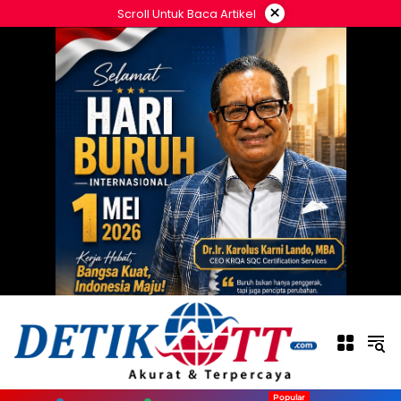
Langsung
×
Scroll Untuk Baca Artikel
ke
konten