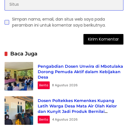
Simpan nama, email, dan situs web saya pada
peramban ini untuk komentar saya berikutnya.
Baca Juga
Pengabdian Dosen Unwira di Mbotulaka
Dorong Pemuda Aktif dalam Kebijakan
Desa
Berita
8 Agustus 2026
Dosen Poltekkes Kemenkes Kupang
Latih Warga Desa Mata Air Olah Kelor
dan Kunyit Jadi Produk Bernilai
Ekonomi
Berita
4 Agustus 2026