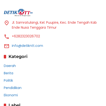
Jl. Samratulangi, Kel. Puupire, Kec. Ende Tengah Kab
Ende Nusa Tenggara Timur
+6282323026702
info@detikntt.com
Kategori
Daerah
Berita
Politik
Pendidikan
Ekonomi
Label