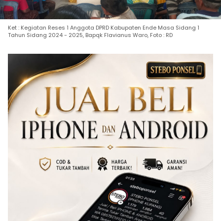
Ket : Kegiatan Reses 1 Anggota DPRD Kabupaten Ende Masa Sidang 1
Tahun Sidang 2024 - 2025, Bapqk Flavianus Waro, Foto : RD