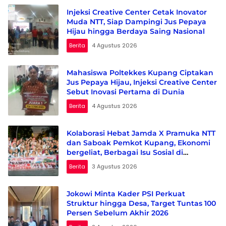
Injeksi Creative Center Cetak Inovator
Muda NTT, Siap Dampingi Jus Pepaya
Hijau hingga Berdaya Saing Nasional
Berita
4 Agustus 2026
Mahasiswa Poltekkes Kupang Ciptakan
Jus Pepaya Hijau, Injeksi Creative Center
Sebut Inovasi Pertama di Dunia
Berita
4 Agustus 2026
Kolaborasi Hebat Jamda X Pramuka NTT
dan Saboak Pemkot Kupang, Ekonomi
bergeliat, Berbagai Isu Sosial di
Kampanyekan
Berita
3 Agustus 2026
Jokowi Minta Kader PSI Perkuat
Struktur hingga Desa, Target Tuntas 100
Persen Sebelum Akhir 2026