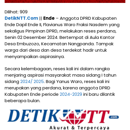
Dilihat:
909
DetikNTT.Com
||
Ende
– Anggota DPRD Kabupaten
Ende Dapil Ende II, Flavianus Waro Fraksi Nasdem yang
sekaligus Pimpinan DPRD, melakukan reses perdana,
Senin 02 Desember 2024. Bertempat di Aula Kantor
Desa Embuzozo, Kecamatan Nangpanda. Tampak
warga dari desa dan desa terdekat hadir untuk
menyampaikan aspirasinya.
Secara kelembagaan, reses kali ini dalam rangka
menjaring aspirasi masyarakat masa sidang I tahun
sidang
2024/ 2025
. Bagi Yanus Waro, reses kali ini
merupakan yang perdana, karena anggota DPRD
Kabupaten Ende periode
2024-2029
ini baru dilantik
beberapa bulan.