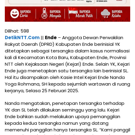
Dilihat:
598
DetikNTT.Com
||
Ende
– Anggota Dewan Perwakilan
Rakyat Daerah (DPRD) Kabupaten Ende berinisial YK
ditetapkan sebagai tersangka dalam kasus normalisasi
kali di Kecamatan Kota Baru, Kabupaten Ende, Provinsi
NTT oleh Kejaksaan Negeri (Kejari) Ende. Selain YK, Kejari
Ende juga menetapkan satu tersangka lain berinisial SL.
Hal itu disampaikan oleh Kasie Intel Kejari Ende Nanda
Yoga Rohmana, SH kepada sejumlah wartawan di ruang
kerjanya, Selasa 25 Februari 2025.
Nanda mengatakan, penetapan tersangka terhadap
YK dan SL telah dilakukan seminggu yang lalu. Kejari
Ende bahkan sudah melakukan upaya pemanggilan
kepada kedua tersangka namun yang datang
memenuhi panggilan hanya tersangka SL. “Kami panggil