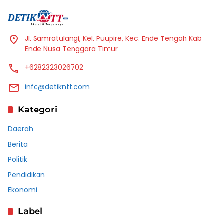
Jl. Samratulangi, Kel. Puupire, Kec. Ende Tengah Kab
Ende Nusa Tenggara Timur
+6282323026702
info@detikntt.com
Kategori
Daerah
Berita
Politik
Pendidikan
Ekonomi
Label