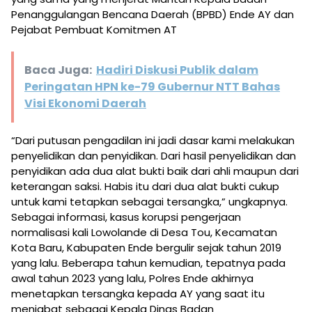
Penanggulangan Bencana Daerah (BPBD) Ende AY dan
Pejabat Pembuat Komitmen AT
Baca Juga:
Hadiri Diskusi Publik dalam
Peringatan HPN ke-79 Gubernur NTT Bahas
Visi Ekonomi Daerah
“Dari putusan pengadilan ini jadi dasar kami melakukan
penyelidikan dan penyidikan. Dari hasil penyelidikan dan
penyidikan ada dua alat bukti baik dari ahli maupun dari
keterangan saksi. Habis itu dari dua alat bukti cukup
untuk kami tetapkan sebagai tersangka,” ungkapnya.
Sebagai informasi, kasus korupsi pengerjaan
normalisasi kali Lowolande di Desa Tou, Kecamatan
Kota Baru, Kabupaten Ende bergulir sejak tahun 2019
yang lalu. Beberapa tahun kemudian, tepatnya pada
awal tahun 2023 yang lalu, Polres Ende akhirnya
menetapkan tersangka kepada AY yang saat itu
menjabat sebagai Kepala Dinas Badan