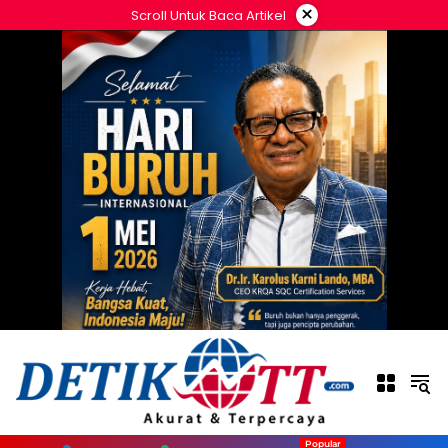
Langsung
×
Scroll Untuk Baca Artikel
ke
konten