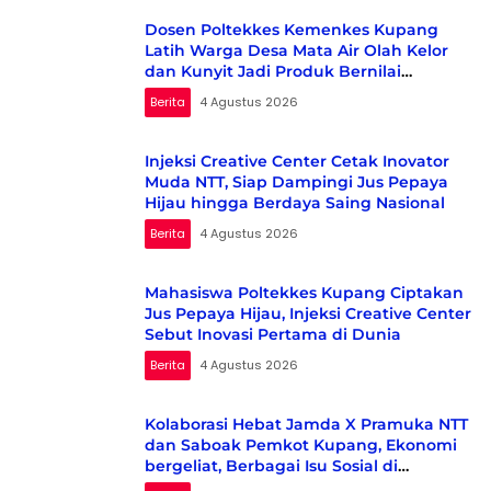
Dosen Poltekkes Kemenkes Kupang
Latih Warga Desa Mata Air Olah Kelor
dan Kunyit Jadi Produk Bernilai
Ekonomi
Berita
4 Agustus 2026
Injeksi Creative Center Cetak Inovator
Muda NTT, Siap Dampingi Jus Pepaya
Hijau hingga Berdaya Saing Nasional
Berita
4 Agustus 2026
Mahasiswa Poltekkes Kupang Ciptakan
Jus Pepaya Hijau, Injeksi Creative Center
Sebut Inovasi Pertama di Dunia
Berita
4 Agustus 2026
Kolaborasi Hebat Jamda X Pramuka NTT
dan Saboak Pemkot Kupang, Ekonomi
bergeliat, Berbagai Isu Sosial di
Kampanyekan