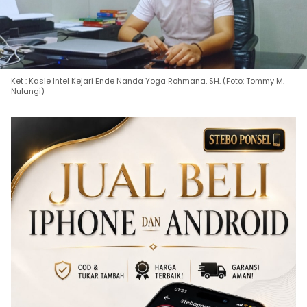
Ket : Kasie Intel Kejari Ende Nanda Yoga Rohmana, SH. (Foto: Tommy M.
Nulangi)