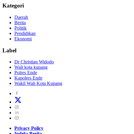
Kategori
Daerah
Berita
Politik
Pendidikan
Ekonomi
Label
Dr Christian Widodo
Wali kota kupang
Polres Ende
Kapolres Ende
Wakil Wali Kota Kupang
Privacy Policy
Indeks Berita