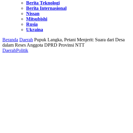
Berita Teknologi
Berita Internasional
Nissan
Mitsubishi
Rusia
Ukraina
Beranda
Daerah
Pupuk Langka, Petani Menjerit: Suara dari Desa
dalam Reses Anggota DPRD Provinsi NTT
Daerah
Politik