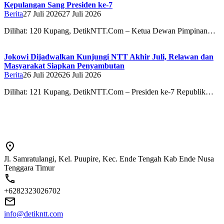
Kepulangan Sang Presiden ke-7
Berita
27 Juli 2026
27 Juli 2026
Dilihat: 120 Kupang, DetikNTT.Com – Ketua Dewan Pimpinan…
Jokowi Dijadwalkan Kunjungi NTT Akhir Juli, Relawan dan
Masyarakat Siapkan Penyambutan
Berita
26 Juli 2026
26 Juli 2026
Dilihat: 121 Kupang, DetikNTT.Com – Presiden ke-7 Republik…
Jl. Samratulangi, Kel. Puupire, Kec. Ende Tengah Kab Ende Nusa
Tenggara Timur
+6282323026702
info@detikntt.com