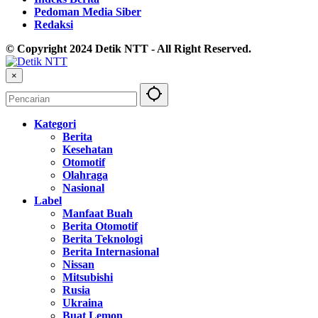
Pedoman Media Siber
Redaksi
© Copyright 2024 Detik NTT - All Right Reserved.
×
Kategori
Berita
Kesehatan
Otomotif
Olahraga
Nasional
Label
Manfaat Buah
Berita Otomotif
Berita Teknologi
Berita Internasional
Nissan
Mitsubishi
Rusia
Ukraina
Buat Lemon