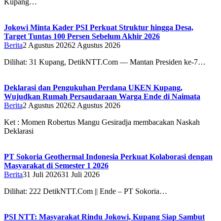
Kupang…
Jokowi Minta Kader PSI Perkuat Struktur hingga Desa,
Target Tuntas 100 Persen Sebelum Akhir 2026
Berita
2 Agustus 2026
2 Agustus 2026
Dilihat: 31 Kupang, DetikNTT.Com — Mantan Presiden ke-7…
Deklarasi dan Pengukuhan Perdana UKEN Kupang,
Wujudkan Rumah Persaudaraan Warga Ende di Naimata
Berita
2 Agustus 2026
2 Agustus 2026
Ket : Momen Robertus Mangu Gesiradja membacakan Naskah
Deklarasi
PT Sokoria Geothermal Indonesia Perkuat Kolaborasi dengan
Masyarakat di Semester 1 2026
Berita
31 Juli 2026
31 Juli 2026
Dilihat: 222 DetikNTT.Com || Ende – PT Sokoria…
PSI NTT: Masyarakat Rindu Jokowi, Kupang Siap Sambut