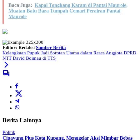
Baca Juga:
Kapal Tongkang Karam di Pantai Maurole,
Muatan Batu Bara Tumpah Cemari Perairan Pantai
Maurole
Editor: Redaksi
Sumber Berita
Kelangkaan Pupuk Jadi Sorotan Utama dalam Reses Anggota DPRD
NTT David Boimau di TTS
Berita Lainnya
Politik
Cipayung Plus Kota Kupang, Menggelar Aksi Mimbar Bebas