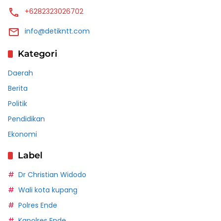
+6282323026702
info@detikntt.com
Kategori
Daerah
Berita
Politik
Pendidikan
Ekonomi
Label
Dr Christian Widodo
Wali kota kupang
Polres Ende
Kapolres Ende