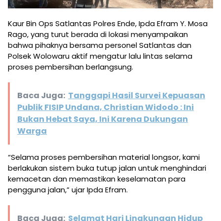
Kaur Bin Ops Satlantas Polres Ende, Ipda Efram Y. Mosa
Rago, yang turut berada di lokasi menyampaikan
bahwa pihaknya bersama personel Satlantas dan
Polsek Wolowaru aktif mengatur lalu lintas selama
proses pembersihan berlangsung.
Baca Juga:
Tanggapi Hasil Survei Kepuasan
Publik FISIP Undana, Christian Widodo : Ini
Bukan Hebat Saya, Ini Karena Dukungan
Warga
“Selama proses pembersihan material longsor, kami
berlakukan sistem buka tutup jalan untuk menghindari
kemacetan dan memastikan keselamatan para
pengguna jalan,” ujar Ipda Efram.
Baca Juga:
Selamat Hari Lingkungan Hidup