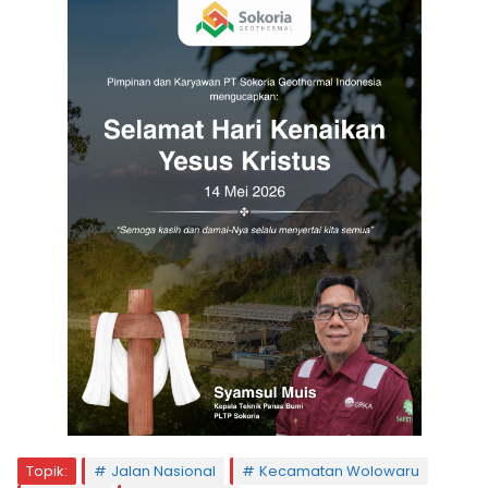
Topik:
Jalan Nasional
Kecamatan Wolowaru