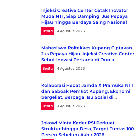
Injeksi Creative Center Cetak Inovator
Muda NTT, Siap Dampingi Jus Pepaya
Hijau hingga Berdaya Saing Nasional
Berita
4 Agustus 2026
Mahasiswa Poltekkes Kupang Ciptakan
Jus Pepaya Hijau, Injeksi Creative Center
Sebut Inovasi Pertama di Dunia
Berita
4 Agustus 2026
Kolaborasi Hebat Jamda X Pramuka NTT
dan Saboak Pemkot Kupang, Ekonomi
bergeliat, Berbagai Isu Sosial di
Kampanyekan
Berita
3 Agustus 2026
Jokowi Minta Kader PSI Perkuat
Struktur hingga Desa, Target Tuntas 100
Persen Sebelum Akhir 2026