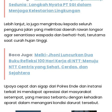
Sedunia : Langkah Nyata PT SGI dalam
Menjaga Kelestarian Lingkungan
Lebih lanjut, ia juga mengimbau kepada seluruh
pengguna jalan yang melintasi daerah rawan longsor
agar senantiasa waspada dan berhati-hati, terutama
saat curah hujan tinggi.
Baca Juga:
Melki-Jhoni Luncurkan Dua
Buku Refleksi 100 Hari Kerja di NTT: Menuju
NTT Centris yang Sehat, Cerdas, dan
Sejahtera
Upaya cepat dan sigap dari Polres Ende dan instansi
terkait ini mendapat apresiasi dari masyarakat
setempat, yang merasa terbantu dengan kehadiran
aparat dalam menangani kondisi darurat tersebut.