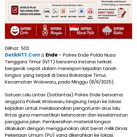
Dilihat:
502
DetikNTT.Com
||
Ende
– Polres Ende Polda Nusa
Tenggara Timur (NTT) bersama instansi terkait
bergerak cepat dalam merespon kejadian tanah
longsor yang terjadi di Desa Bokasape Timur,
Kecamatan Wolowaru, pada Minggu (8/6/2025).
Satuan Lalu Lintas (Satlantas) Polres Ende bersama
anggota Polsek Wolowaru langsung terjun ke lokasi
kejadian untuk melaksanakan pengaturan arus lalu
lintas guna memastikan kelancaran dan keselamatan
pengguna jalan. Pembersihan material longsor
dilakukan dengan menggunakan alat berat milik Dinas
Pekerjaan Umum (PU) yang dikerahkan ke lokasi.