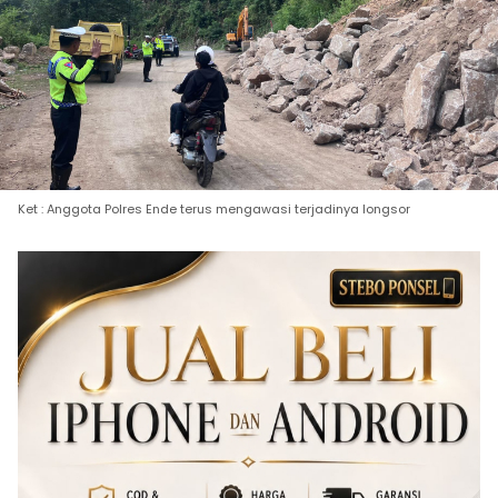
Ket : Anggota Polres Ende terus mengawasi terjadinya longsor