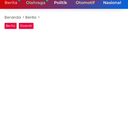
Berita
Olahraga
Politik
Otomotif
Nasional
Beranda
Berita
Berita
Daerah