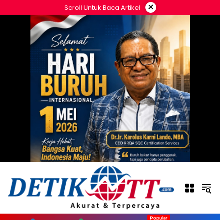
Langsung
×
Scroll Untuk Baca Artikel
ke
konten