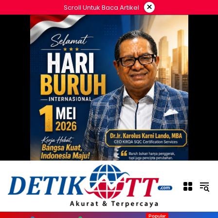
Langsung
×
Scroll Untuk Baca Artikel
ke
konten