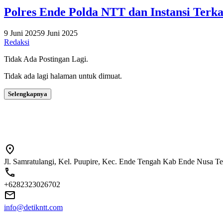
Polres Ende Polda NTT dan Instansi Terk
9 Juni 2025
9 Juni 2025
Redaksi
Tidak Ada Postingan Lagi.
Tidak ada lagi halaman untuk dimuat.
Selengkapnya
Jl. Samratulangi, Kel. Puupire, Kec. Ende Tengah Kab Ende Nusa T
+6282323026702
info@detikntt.com