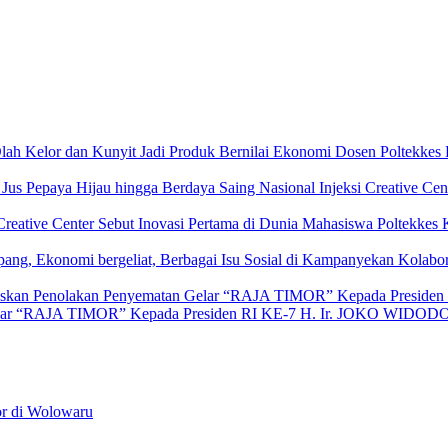
Dosen Poltekkes
Injeksi Creative Ce
Mahasiswa Poltekkes K
Kolabo
Gelar “RAJA TIMOR” Kepada Presiden RI KE-7 H. Ir. JOKO WIDOD