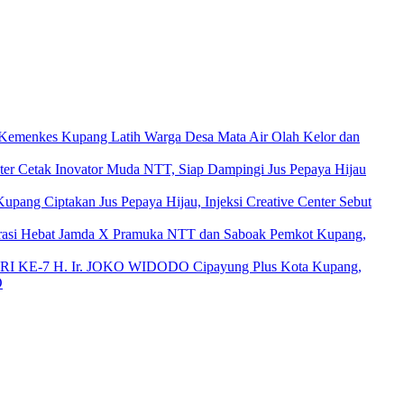
 Kemenkes Kupang Latih Warga Desa Mata Air Olah Kelor dan
nter Cetak Inovator Muda NTT, Siap Dampingi Jus Pepaya Hijau
upang Ciptakan Jus Pepaya Hijau, Injeksi Creative Center Sebut
rasi Hebat Jamda X Pramuka NTT dan Saboak Pemkot Kupang,
Cipayung Plus Kota Kupang,
O