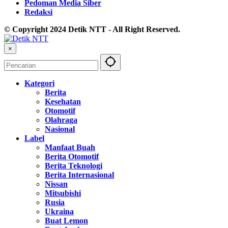
Pedoman Media Siber
Redaksi
© Copyright 2024 Detik NTT - All Right Reserved.
×
Kategori
Berita
Kesehatan
Otomotif
Olahraga
Nasional
Label
Manfaat Buah
Berita Otomotif
Berita Teknologi
Berita Internasional
Nissan
Mitsubishi
Rusia
Ukraina
Buat Lemon