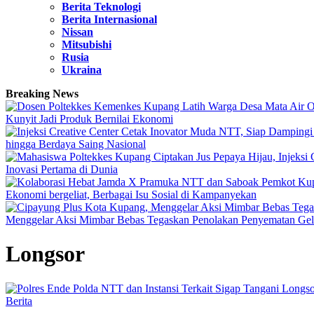
Berita Teknologi
Berita Internasional
Nissan
Mitsubishi
Rusia
Ukraina
Breaking News
Kunyit Jadi Produk Bernilai Ekonomi
hingga Berdaya Saing Nasional
Inovasi Pertama di Dunia
Ekonomi bergeliat, Berbagai Isu Sosial di Kampanyekan
Menggelar Aksi Mimbar Bebas Tegaskan Penolakan Penyematan 
Longsor
Berita