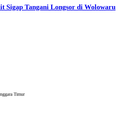
ait Sigap Tangani Longsor di Wolowaru
enggara Timur