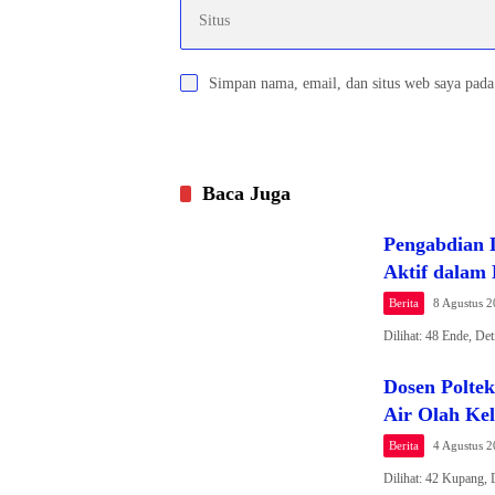
Simpan nama, email, dan situs web saya pada
Baca Juga
Pengabdian 
Aktif dalam
Berita
8 Agustus 
Dilihat: 48 Ende, D
Dosen Polte
Air Olah Kel
Berita
4 Agustus 
Dilihat: 42 Kupang,