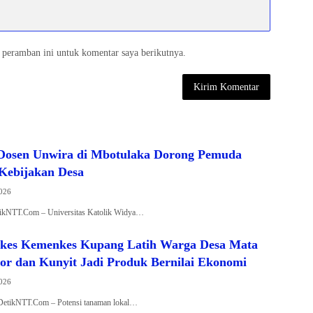
 peramban ini untuk komentar saya berikutnya.
Dosen Unwira di Mbotulaka Dorong Pemuda
 Kebijakan Desa
2026
etikNTT.Com – Universitas Katolik Widya…
kkes Kemenkes Kupang Latih Warga Desa Mata
or dan Kunyit Jadi Produk Bernilai Ekonomi
2026
 DetikNTT.Com – Potensi tanaman lokal…