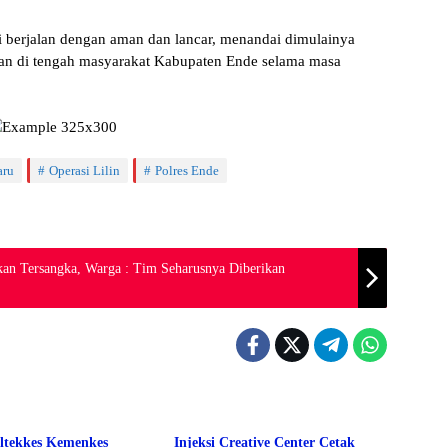
ni berjalan dengan aman dan lancar, menandai dimulainya
an di tengah masyarakat Kabupaten Ende selama masa
aru
Operasi Lilin
Polres Ende
pkan Tersangka, Warga : Tim Seharusnya Diberikan
Berita
ltekkes Kemenkes
Injeksi Creative Center Cetak