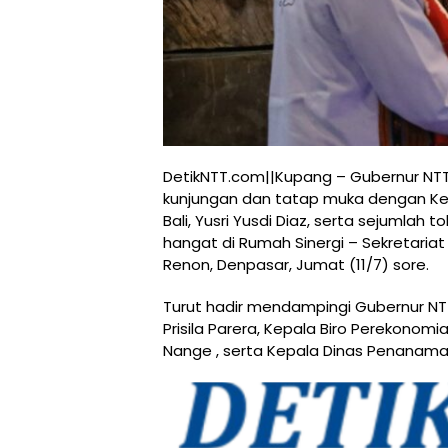
DetikNTT.com||Kupang – Gubernur NTT
kunjungan dan tatap muka dengan Ke
Bali, Yusri Yusdi Diaz, serta sejumlah
hangat di Rumah Sinergi – Sekretariat I
Renon, Denpasar, Jumat (11/7) sore.
Turut hadir mendampingi Gubernur NTT,
Prisila Parera, Kepala Biro Perekonom
Nange , serta Kepala Dinas Penanaman