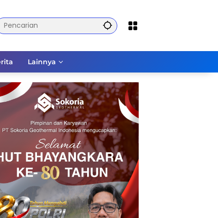
rita
Lainnya