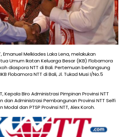
, Emanuel Melkiades Laka Lena, melakukan
tua Umum Ikatan Keluarga Besar (IKB) Flobamora
 tokoh diaspora NTT di Bali. Pertemuan berlangsung
KB Flobamora NTT di Bali, Jl. Tukad Musi I/No.5
 Kepala Biro Administrasi Pimpinan Provinsi NTT
ian dan Administrasi Pembangunan Provinsi NTT Selfi
 Modal dan PTSP Provinsi NTT, Alex Koroh.