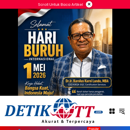
Langsung
×
Scroll Untuk Baca Artikel
ke
konten