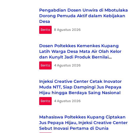
Pengabdian Dosen Unwira di Mbotulaka
Dorong Pemuda Aktif dalam Kebijakan
Desa
Berita
8 Agustus 2026
Dosen Poltekkes Kemenkes Kupang
Latih Warga Desa Mata Air Olah Kelor
dan Kunyit Jadi Produk Bernilai
Ekonomi
Berita
4 Agustus 2026
Injeksi Creative Center Cetak Inovator
Muda NTT, Siap Dampingi Jus Pepaya
Hijau hingga Berdaya Saing Nasional
Berita
4 Agustus 2026
Mahasiswa Poltekkes Kupang Ciptakan
Jus Pepaya Hijau, Injeksi Creative Center
Sebut Inovasi Pertama di Dunia