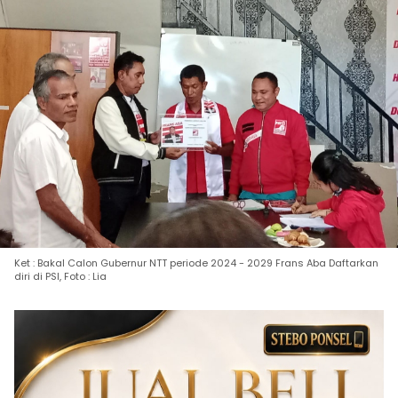
Ket : Bakal Calon Gubernur NTT periode 2024 - 2029 Frans Aba Daftarkan
diri di PSI, Foto : Lia