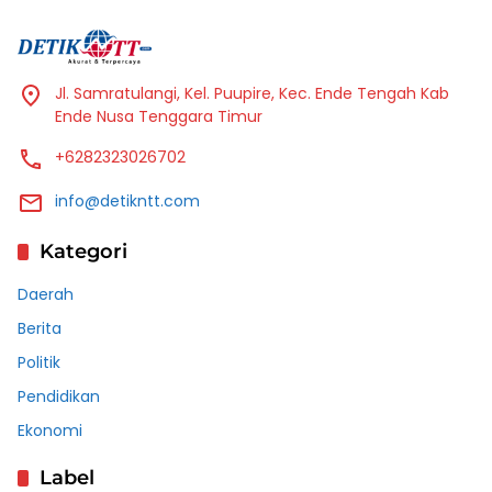
Jl. Samratulangi, Kel. Puupire, Kec. Ende Tengah Kab
Ende Nusa Tenggara Timur
+6282323026702
info@detikntt.com
Kategori
Daerah
Berita
Politik
Pendidikan
Ekonomi
Label