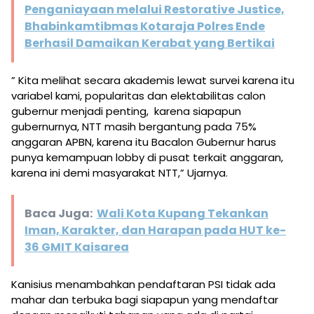
Penganiayaan melalui Restorative Justice,
Bhabinkamtibmas Kotaraja Polres Ende
Berhasil Damaikan Kerabat yang Bertikai
” Kita melihat secara akademis lewat survei karena itu
variabel kami, popularitas dan elektabilitas calon
gubernur menjadi penting, karena siapapun
gubernurnya, NTT masih bergantung pada 75%
anggaran APBN, karena itu Bacalon Gubernur harus
punya kemampuan lobby di pusat terkait anggaran,
karena ini demi masyarakat NTT,” Ujarnya.
Baca Juga:
Wali Kota Kupang Tekankan
Iman, Karakter, dan Harapan pada HUT ke-
36 GMIT Kaisarea
Kanisius menambahkan pendaftaran PSI tidak ada
mahar dan terbuka bagi siapapun yang mendaftar