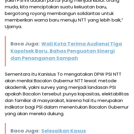
yakin PSI ini adalah partai yang menjadi kiblat orang
muda, kita menciptakan suatu kekuatan baru,
bergotong royong membangun solidaritas untuk
memberikan warna baru menuju NTT yang lebih baik,”
Ujarnya.
Baca Juga:
Wali Kota Terima Audiensi Tiga
Kapolsek Baru, Bahas Penguatan Sinergi
dan Penanganan Sampah
Sementara itu Kanisius To mengatakan DPW PSI NTT
akan menilai Bacalon Gubernur NTT lewat metode
akademik, yakni survey yang menjadi landasan PSI
apakah Bacalon tersebut punya kapasitas, elektabilitas
dan familiar di masyarakat, karena hal itu merupakan
indikator bagi PSI dalam menentukan Bacalon Gubernur
yang akan mereka dukung.
Baca Juga:
​Selesaikan Kasus