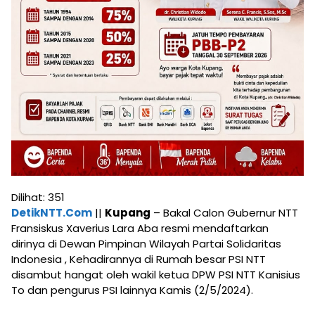
Dilihat:
351
DetikNTT.Com
||
Kupang
– Bakal Calon Gubernur NTT
Fransiskus Xaverius Lara Aba resmi mendaftarkan
dirinya di Dewan Pimpinan Wilayah Partai Solidaritas
Indonesia , Kehadirannya di Rumah besar PSI NTT
disambut hangat oleh wakil ketua DPW PSI NTT Kanisius
To dan pengurus PSI lainnya Kamis (2/5/2024).