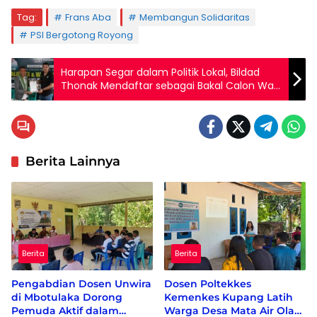
Tag:
Frans Aba
Membangun Solidaritas
PSI Bergotong Royong
Harapan Segar dalam Politik Lokal, Bildad
Thonak Mendaftar sebagai Bakal Calon Wali
Kota Kupang
Berita Lainnya
Berita
Berita
Pengabdian Dosen Unwira
Dosen Poltekkes
di Mbotulaka Dorong
Kemenkes Kupang Latih
Pemuda Aktif dalam
Warga Desa Mata Air Olah
Berita