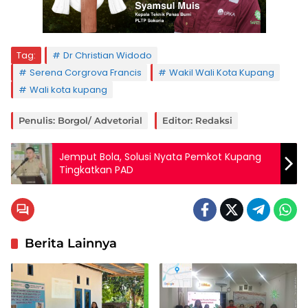
Tag:
Dr Christian Widodo
Serena Corgrova Francis
Wakil Wali Kota Kupang
Wali kota kupang
Penulis: Borgol/ Advetorial
Editor: Redaksi
Jemput Bola, Solusi Nyata Pemkot Kupang
Tingkatkan PAD
Berita Lainnya