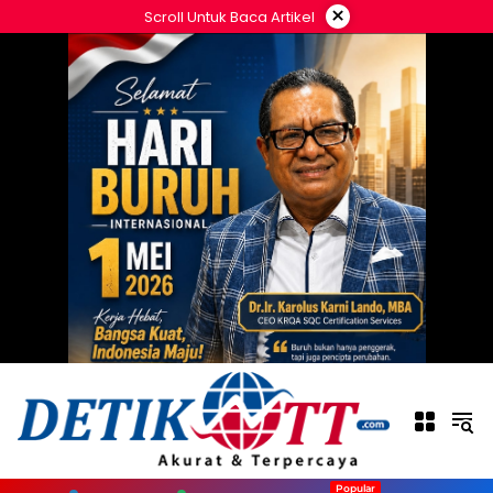
Langsung
×
Scroll Untuk Baca Artikel
ke
konten