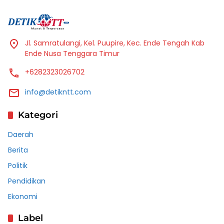
Jl. Samratulangi, Kel. Puupire, Kec. Ende Tengah Kab
Ende Nusa Tenggara Timur
+6282323026702
info@detikntt.com
Kategori
Daerah
Berita
Politik
Pendidikan
Ekonomi
Label