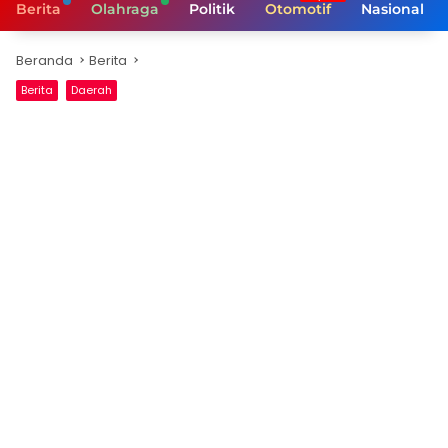
Berita
Olahraga
Politik
Otomotif
Nasional
Beranda
Berita
Berita
Daerah