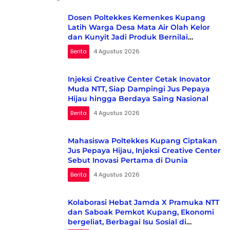
Dosen Poltekkes Kemenkes Kupang
Latih Warga Desa Mata Air Olah Kelor
dan Kunyit Jadi Produk Bernilai
Ekonomi
Berita
4 Agustus 2026
Injeksi Creative Center Cetak Inovator
Muda NTT, Siap Dampingi Jus Pepaya
Hijau hingga Berdaya Saing Nasional
Berita
4 Agustus 2026
Mahasiswa Poltekkes Kupang Ciptakan
Jus Pepaya Hijau, Injeksi Creative Center
Sebut Inovasi Pertama di Dunia
Berita
4 Agustus 2026
Kolaborasi Hebat Jamda X Pramuka NTT
dan Saboak Pemkot Kupang, Ekonomi
bergeliat, Berbagai Isu Sosial di