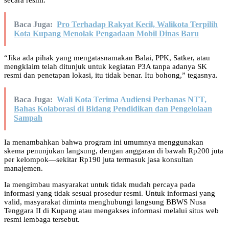
secara resmi.
Baca Juga:
Pro Terhadap Rakyat Kecil, Walikota Terpilih
Kota Kupang Menolak Pengadaan Mobil Dinas Baru
“Jika ada pihak yang mengatasnamakan Balai, PPK, Satker, atau
mengklaim telah ditunjuk untuk kegiatan P3A tanpa adanya SK
resmi dan penetapan lokasi, itu tidak benar. Itu bohong,” tegasnya.
Baca Juga:
Wali Kota Terima Audiensi Perbanas NTT,
Bahas Kolaborasi di Bidang Pendidikan dan Pengelolaan
Sampah
Ia menambahkan bahwa program ini umumnya menggunakan
skema penunjukan langsung, dengan anggaran di bawah Rp200 juta
per kelompok—sekitar Rp190 juta termasuk jasa konsultan
manajemen.
Ia mengimbau masyarakat untuk tidak mudah percaya pada
informasi yang tidak sesuai prosedur resmi. Untuk informasi yang
valid, masyarakat diminta menghubungi langsung BBWS Nusa
Tenggara II di Kupang atau mengakses informasi melalui situs web
resmi lembaga tersebut.