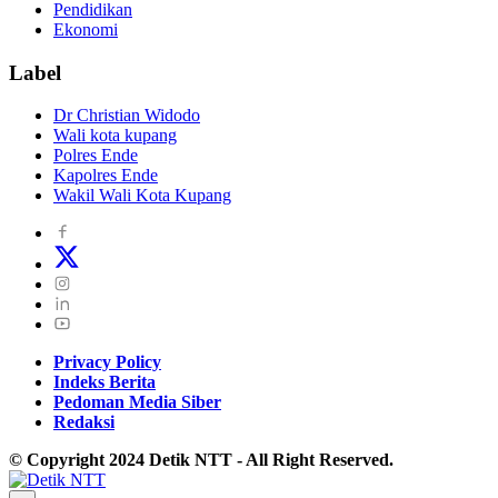
Pendidikan
Ekonomi
Label
Dr Christian Widodo
Wali kota kupang
Polres Ende
Kapolres Ende
Wakil Wali Kota Kupang
Privacy Policy
Indeks Berita
Pedoman Media Siber
Redaksi
© Copyright 2024 Detik NTT - All Right Reserved.