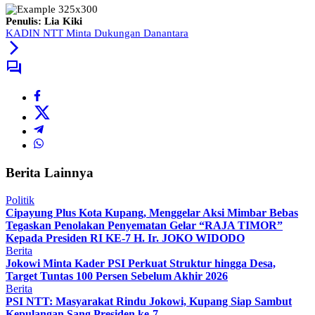
Penulis: Lia Kiki
KADIN NTT Minta Dukungan Danantara
Berita Lainnya
Politik
Cipayung Plus Kota Kupang, Menggelar Aksi Mimbar Bebas
Tegaskan Penolakan Penyematan Gelar “RAJA TIMOR”
Kepada Presiden RI KE-7 H. Ir. JOKO WIDODO
Berita
Jokowi Minta Kader PSI Perkuat Struktur hingga Desa,
Target Tuntas 100 Persen Sebelum Akhir 2026
Berita
PSI NTT: Masyarakat Rindu Jokowi, Kupang Siap Sambut
Kepulangan Sang Presiden ke-7