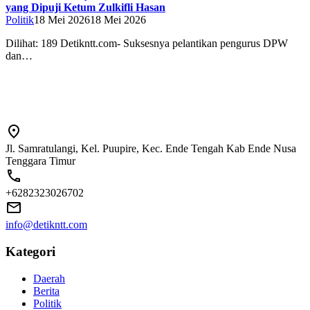
yang Dipuji Ketum Zulkifli Hasan
Politik
18 Mei 2026
18 Mei 2026
Dilihat: 189 Detikntt.com- Suksesnya pelantikan pengurus DPW
dan…
Jl. Samratulangi, Kel. Puupire, Kec. Ende Tengah Kab Ende Nusa
Tenggara Timur
+6282323026702
info@detikntt.com
Kategori
Daerah
Berita
Politik