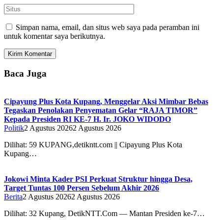
Simpan nama, email, dan situs web saya pada peramban ini
untuk komentar saya berikutnya.
Baca Juga
Cipayung Plus Kota Kupang, Menggelar Aksi Mimbar Bebas
Tegaskan Penolakan Penyematan Gelar “RAJA TIMOR”
Kepada Presiden RI KE-7 H. Ir. JOKO WIDODO
Politik
2 Agustus 2026
2 Agustus 2026
Dilihat: 59 KUPANG,detikntt.com || Cipayung Plus Kota
Kupang…
Jokowi Minta Kader PSI Perkuat Struktur hingga Desa,
Target Tuntas 100 Persen Sebelum Akhir 2026
Berita
2 Agustus 2026
2 Agustus 2026
Dilihat: 32 Kupang, DetikNTT.Com — Mantan Presiden ke-7…