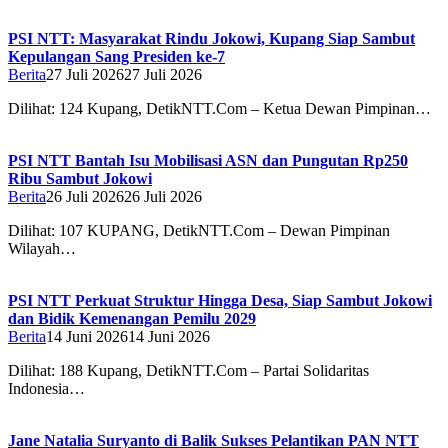
PSI NTT: Masyarakat Rindu Jokowi, Kupang Siap Sambut
Kepulangan Sang Presiden ke-7
Berita
27 Juli 2026
27 Juli 2026
Dilihat: 124 Kupang, DetikNTT.Com – Ketua Dewan Pimpinan…
PSI NTT Bantah Isu Mobilisasi ASN dan Pungutan Rp250
Ribu Sambut Jokowi
Berita
26 Juli 2026
26 Juli 2026
Dilihat: 107 KUPANG, DetikNTT.Com – Dewan Pimpinan
Wilayah…
PSI NTT Perkuat Struktur Hingga Desa, Siap Sambut Jokowi
dan Bidik Kemenangan Pemilu 2029
Berita
14 Juni 2026
14 Juni 2026
Dilihat: 188 Kupang, DetikNTT.Com – Partai Solidaritas
Indonesia…
Jane Natalia Suryanto di Balik Sukses Pelantikan PAN NTT