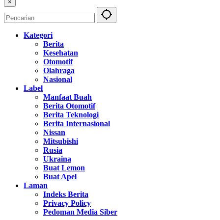
×
Kategori
Berita
Kesehatan
Otomotif
Olahraga
Nasional
Label
Manfaat Buah
Berita Otomotif
Berita Teknologi
Berita Internasional
Nissan
Mitsubishi
Rusia
Ukraina
Buat Lemon
Buat Apel
Laman
Indeks Berita
Privacy Policy
Pedoman Media Siber