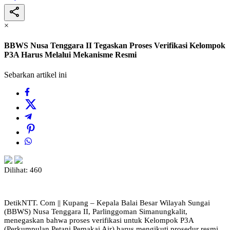
×
BBWS Nusa Tenggara II Tegaskan Proses Verifikasi Kelompok
P3A Harus Melalui Mekanisme Resmi
Sebarkan artikel ini
Dilihat:
460
DetikNTT. Com || Kupang – Kepala Balai Besar Wilayah Sungai
(BBWS) Nusa Tenggara II, Parlinggoman Simanungkalit,
menegaskan bahwa proses verifikasi untuk Kelompok P3A
(Perkumpulan Petani Pemakai Air) harus mengikuti prosedur resmi