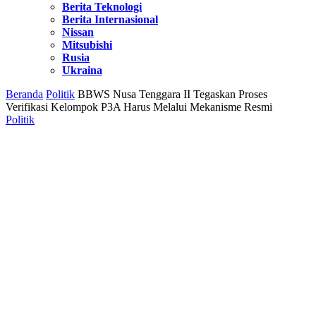
Berita Teknologi
Berita Internasional
Nissan
Mitsubishi
Rusia
Ukraina
Beranda
Politik
BBWS Nusa Tenggara II Tegaskan Proses
Verifikasi Kelompok P3A Harus Melalui Mekanisme Resmi
Politik