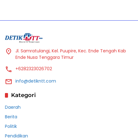
Jl. Samratulangi, Kel. Puupire, Kec. Ende Tengah Kab
Ende Nusa Tenggara Timur
+6282323026702
info@detikntt.com
Kategori
Daerah
Berita
Politik
Pendidikan