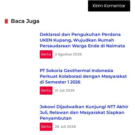
Baca Juga
Deklarasi dan Pengukuhan Perdana
UKEN Kupang, Wujudkan Rumah
Persaudaraan Warga Ende di Naimata
Berita
2 Agustus 2026
PT Sokoria Geothermal Indonesia
Perkuat Kolaborasi dengan Masyarakat
di Semester 1 2026
Berita
31 Juli 2026
Jokowi Dijadwalkan Kunjungi NTT Akhir
Juli, Relawan dan Masyarakat Siapkan
Penyambutan
Berita
26 Juli 2026