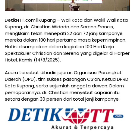
DetikNTT.com||Kupang – Wali Kota dan Wakil Wali Kota
Kupang, dr. Christian Widodo dan Serena Francis,
mengklaim telah menepati 22 dari 72 janji kampanye
mereka dalam 100 hari pertama masa kepemimpinan.
Hal ini disampaikan dalam kegiatan 100 Hari Kerja
Spektakuler Christian dan Serena yang digelar di Harper
Hotel, Kamis (14/8/2025).
Acara tersebut dihadiri jajaran Organisasi Perangkat
Daerah (OPD), tim sukses pasangan CS’an, Ketua DPRD
Kota Kupang, serta sejumlah anggota dewan. Dalam
pemaparannya, dr. Christian menyebut capaian itu
setara dengan 30 persen dari total janji kampanye.