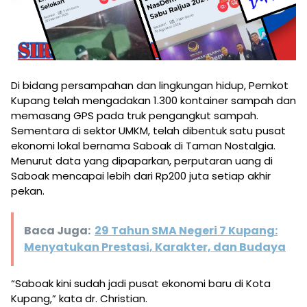
Di bidang persampahan dan lingkungan hidup, Pemkot
Kupang telah mengadakan 1.300 kontainer sampah dan
memasang GPS pada truk pengangkut sampah.
Sementara di sektor UMKM, telah dibentuk satu pusat
ekonomi lokal bernama Saboak di Taman Nostalgia.
Menurut data yang dipaparkan, perputaran uang di
Saboak mencapai lebih dari Rp200 juta setiap akhir
pekan.
Baca Juga:
29 Tahun SMA Negeri 7 Kupang:
Menyatukan Prestasi, Karakter, dan Budaya
“Saboak kini sudah jadi pusat ekonomi baru di Kota
Kupang,” kata dr. Christian.