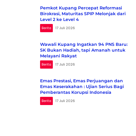
Pemkot Kupang Percepat Reformasi
Birokrasi, Maturitas SPIP Melonjak dari
Level 2 ke Level 4
Berita
17 Juli 2026
Wawali Kupang Ingatkan 94 PNS Baru:
SK Bukan Hadiah, tapi Amanah untuk
Melayani Rakyat
Berita
17 Juli 2026
Emas Prestasi, Emas Perjuangan dan
Emas Keserakahan : Ujian Serius Bagi
Pemberantas Korupsi Indonesia
Berita
17 Juli 2026