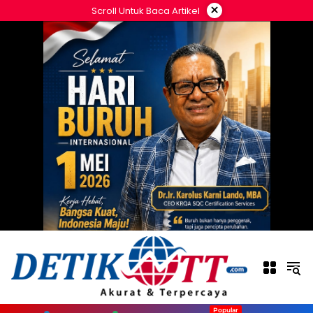
Langsung
×
Scroll Untuk Baca Artikel
ke
konten