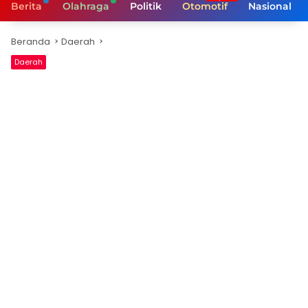
Berita
Olahraga
Politik
Otomotif
Nasional
Beranda
Daerah
Daerah