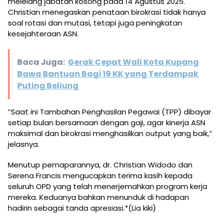
melelang jabatan kosong pada 14 Agustus 2025.
Christian menegaskan penataan birokrasi tidak hanya
soal rotasi dan mutasi, tetapi juga peningkatan
kesejahteraan ASN.
Baca Juga:
Gerak Cepat Wali Kota Kupang
Bawa Bantuan Bagi 19 KK yang Terdampak
Puting Beliung
“Saat ini Tambahan Penghasilan Pegawai (TPP) dibayar
setiap bulan bersamaan dengan gaji, agar kinerja ASN
maksimal dan birokrasi menghasilkan output yang baik,”
jelasnya.
Menutup pemaparannya, dr. Christian Widodo dan
Serena Francis mengucapkan terima kasih kepada
seluruh OPD yang telah menerjemahkan program kerja
mereka. Keduanya bahkan menunduk di hadapan
hadirin sebagai tanda apresiasi.*(Lia kiki)