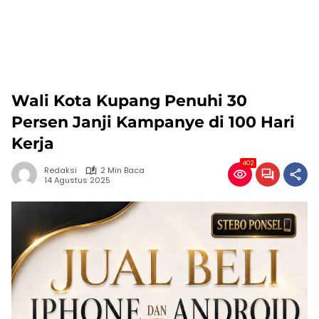
Wali Kota Kupang Penuhi 30
Persen Janji Kampanye di 100 Hari
Kerja
402
Redaksi
2 Min Baca
14 Agustus 2025