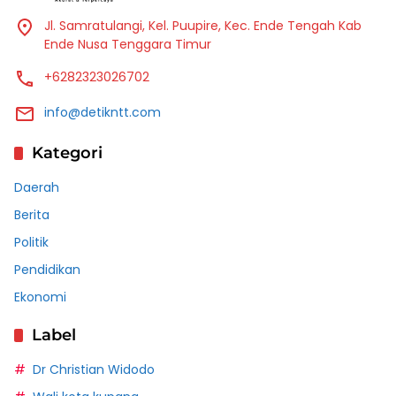
Jl. Samratulangi, Kel. Puupire, Kec. Ende Tengah Kab
Ende Nusa Tenggara Timur
+6282323026702
info@detikntt.com
Kategori
Daerah
Berita
Politik
Pendidikan
Ekonomi
Label
Dr Christian Widodo