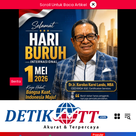
Langsung
×
Scroll Untuk Baca Artikel
ke
konten
Berita