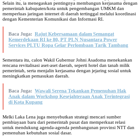
Selain itu, ia menegaskan pentingnya membangun kerjasama dengan
pemerintah kabupaten/kota untuk pengembangan UMKM dan
memperluas jaringan internet di daerah tertinggal melalui koordinasi
dengan Kementerian Komunikasi dan Informasi RI.
Baca Juga:
Rajut Kebersamaan dalam Semangat
Kemerdekaan RI ke 80, PT PLN Nusantara Power
Services PLTU Ropa Gelar Perlombaan Tarik Tambang
Sementara itu, calon Wakil Gubernur Johni Asadoma menekankan
rencana revitalisasi aset-aset daerah, seperti hotel dan tanah milik
pemerintah, serta menjalin kerjasama dengan jejaring sosial untuk
meningkatkan pemasukan daerah.
Baca Juga:
Wawali Serena Tekankan Pemenuhan Hak
Anak dalam Workshop Kesejahteraan Anak Terintegrasi
di Kota Kupang
Melki Laka Lena juga menyebutkan strategi mencari sumber
pembiayaan baru dari pemerintah pusat dan memperkuat relasi
untuk mendukung agenda-agenda pembangunan provinsi NTT dan
pemenuhan kebutuhan sosial dasar.