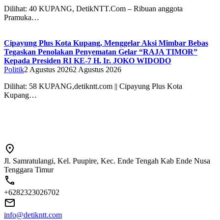
Dilihat: 40 ‎‎KUPANG, DetikNTT.Com – Ribuan anggota
Pramuka…
Cipayung Plus Kota Kupang, Menggelar Aksi Mimbar Bebas
Tegaskan Penolakan Penyematan Gelar “RAJA TIMOR”
Kepada Presiden RI KE-7 H. Ir. JOKO WIDODO
Politik
2 Agustus 2026
2 Agustus 2026
Dilihat: 58 KUPANG,detikntt.com || Cipayung Plus Kota
Kupang…
Jl. Samratulangi, Kel. Puupire, Kec. Ende Tengah Kab Ende Nusa
Tenggara Timur
+6282323026702
info@detikntt.com