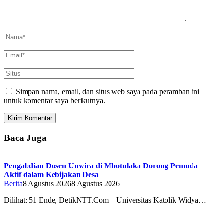
Simpan nama, email, dan situs web saya pada peramban ini
untuk komentar saya berikutnya.
Baca Juga
Pengabdian Dosen Unwira di Mbotulaka Dorong Pemuda
Aktif dalam Kebijakan Desa
Berita
8 Agustus 2026
8 Agustus 2026
Dilihat: 51 Ende, DetikNTT.Com – Universitas Katolik Widya…