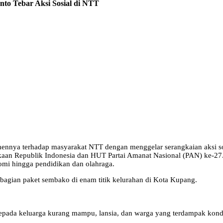
to Tebar Aksi Sosial di NTT
nya terhadap masyarakat NTT dengan menggelar serangkaian aksi sosi
kaan Republik Indonesia dan HUT Partai Amanat Nasional (PAN) ke-27
mi hingga pendidikan dan olahraga.
mbagian paket sembako di enam titik kelurahan di Kota Kupang.
epada keluarga kurang mampu, lansia, dan warga yang terdampak kondi