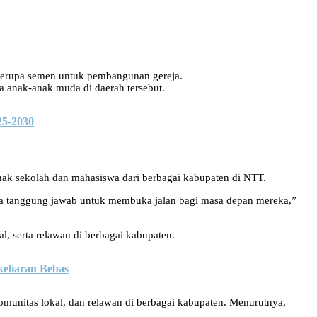
 berupa semen untuk pembangunan gereja.
a anak-anak muda di daerah tersebut.
25-2030
-anak sekolah dan mahasiswa dari berbagai kabupaten di NTT.
nya tanggung jawab untuk membuka jalan bagi masa depan mereka,”
l, serta relawan di berbagai kabupaten.
eliaran Bebas
munitas lokal, dan relawan di berbagai kabupaten. Menurutnya,