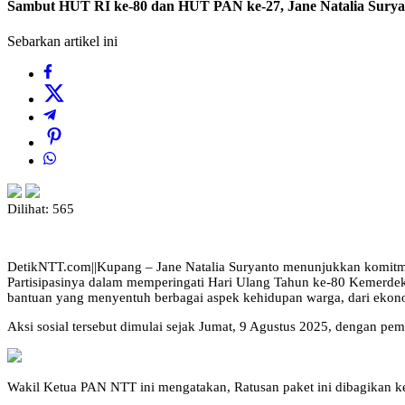
Sambut HUT RI ke-80 dan HUT PAN ke-27, Jane Natalia Suryan
Sebarkan artikel ini
Dilihat:
565
DetikNTT.com||Kupang – Jane Natalia Suryanto menunjukkan komitmen
Partisipasinya dalam memperingati Hari Ulang Tahun ke-80 Kemerde
bantuan yang menyentuh berbagai aspek kehidupan warga, dari ekono
Aksi sosial tersebut dimulai sejak Jumat, 9 Agustus 2025, dengan pe
Wakil Ketua PAN NTT ini mengatakan, Ratusan paket ini dibagikan k