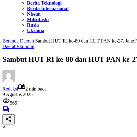
Berita Teknologi
Berita Internasional
Nissan
Mitsubishi
Rusia
Ukraina
Beranda
Daerah
Sambut HUT RI ke-80 dan HUT PAN ke-27, Jane Nat
Daerah
Ekonomi
Sambut HUT RI ke-80 dan HUT PAN ke-27, 
Redaksi
2 min baca
9 Agustus 2025
565
×