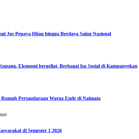
gi Jus Pepaya Hijau hingga Berdaya Saing Nasional
pang, Ekonomi bergeliat, Berbagai Isu Sosial di Kampanyekan
 Rumah Persaudaraan Warga Ende di Naimata
asi
asyarakat di Semester 1 2026