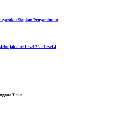
Masyarakat Siapkan Penyambutan
elonjak dari Level 2 ke Level 4
enggara Timur