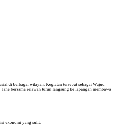
al di berbagai wilayah. Kegiatan tersebut sebagai Wujud
. Jane bersama relawan turun langsung ke lapangan membawa
si ekonomi yang sulit.