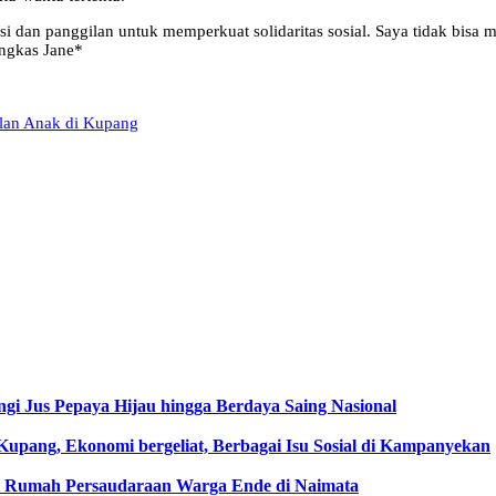
dan panggilan untuk memperkuat solidaritas sosial. Saya tidak bisa menj
ungkas Jane*
ulan Anak di Kupang
gi Jus Pepaya Hijau hingga Berdaya Saing Nasional
pang, Ekonomi bergeliat, Berbagai Isu Sosial di Kampanyekan
 Rumah Persaudaraan Warga Ende di Naimata