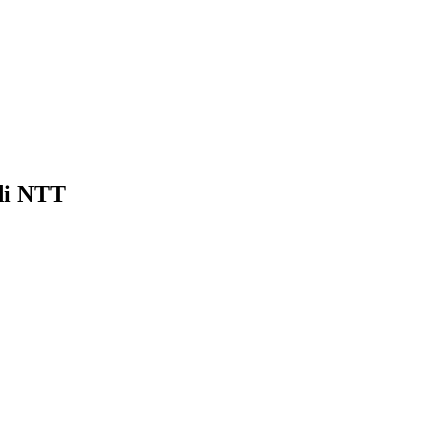
di NTT