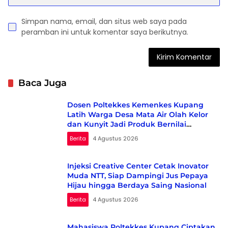
Simpan nama, email, dan situs web saya pada
peramban ini untuk komentar saya berikutnya.
Baca Juga
Dosen Poltekkes Kemenkes Kupang
Latih Warga Desa Mata Air Olah Kelor
dan Kunyit Jadi Produk Bernilai
Ekonomi
Berita
4 Agustus 2026
Injeksi Creative Center Cetak Inovator
Muda NTT, Siap Dampingi Jus Pepaya
Hijau hingga Berdaya Saing Nasional
Berita
4 Agustus 2026
Mahasiswa Poltekkes Kupang Ciptakan