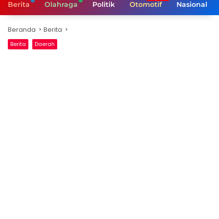
Berita
Olahraga
Politik
Otomotif
Nasional
Beranda
Berita
Berita
Daerah