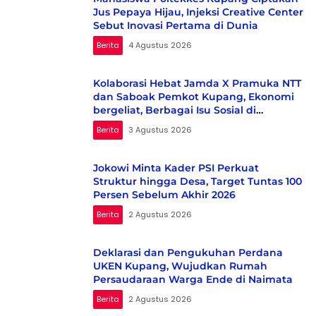
Jus Pepaya Hijau, Injeksi Creative Center
Sebut Inovasi Pertama di Dunia
Berita
4 Agustus 2026
Kolaborasi Hebat Jamda X Pramuka NTT
dan Saboak Pemkot Kupang, Ekonomi
bergeliat, Berbagai Isu Sosial di
Kampanyekan
Berita
3 Agustus 2026
Jokowi Minta Kader PSI Perkuat
Struktur hingga Desa, Target Tuntas 100
Persen Sebelum Akhir 2026
Berita
2 Agustus 2026
Deklarasi dan Pengukuhan Perdana
UKEN Kupang, Wujudkan Rumah
Persaudaraan Warga Ende di Naimata
Berita
2 Agustus 2026