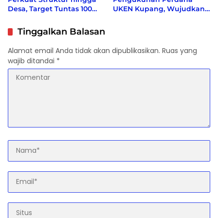
Desa, Target Tuntas 100
UKEN Kupang, Wujudkan
Persen Sebelum Akhir
Rumah Persaudaraan
2026
Warga Ende di Naimata
Tinggalkan Balasan
Alamat email Anda tidak akan dipublikasikan.
Ruas yang
wajib ditandai
*