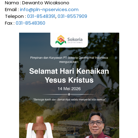
Nama : Dewanto Wicaksono
Email :
info@pln-npservices.com
Telepon :
031-8548391
,
031-8557909
Fax :
031-8548360