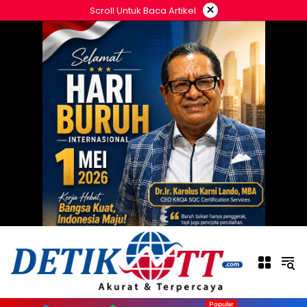
Langsung
×
Scroll Untuk Baca Artikel
ke
konten