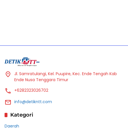
Jl. Samratulangi, Kel. Puupire, Kec. Ende Tengah Kab
Ende Nusa Tenggara Timur
+6282323026702
info@detikntt.com
Kategori
Daerah