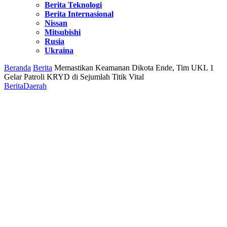
Berita Teknologi
Berita Internasional
Nissan
Mitsubishi
Rusia
Ukraina
Beranda
Berita
Memastikan Keamanan Dikota Ende, Tim UKL 1
Gelar Patroli KRYD di Sejumlah Titik Vital
Berita
Daerah