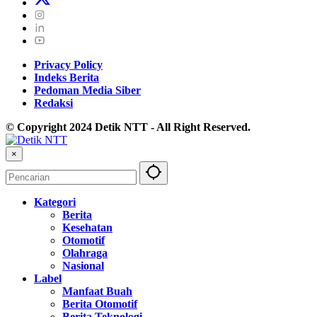
Privacy Policy
Indeks Berita
Pedoman Media Siber
Redaksi
© Copyright 2024 Detik NTT - All Right Reserved.
×
Kategori
Berita
Kesehatan
Otomotif
Olahraga
Nasional
Label
Manfaat Buah
Berita Otomotif
Berita Teknologi