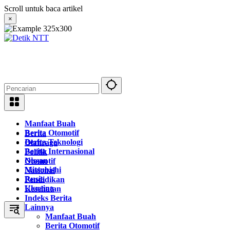
Langsung
Scroll untuk baca artikel
ke
×
konten
Manfaat Buah
Berita Otomotif
Berita
Berita Teknologi
Olahraga
Berita Internasional
Politik
Nissan
Otomotif
Mitsubishi
Nasional
Rusia
Pendidikan
Ukraina
Kesehatan
Indeks Berita
Lainnya
Manfaat Buah
Berita Otomotif