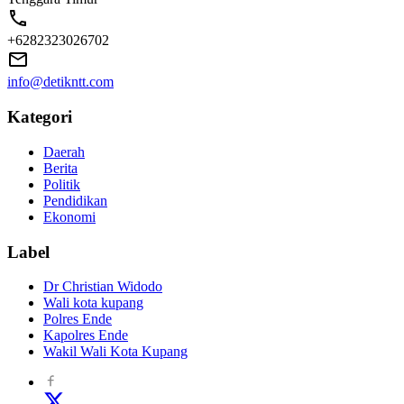
+6282323026702
info@detikntt.com
Kategori
Daerah
Berita
Politik
Pendidikan
Ekonomi
Label
Dr Christian Widodo
Wali kota kupang
Polres Ende
Kapolres Ende
Wakil Wali Kota Kupang