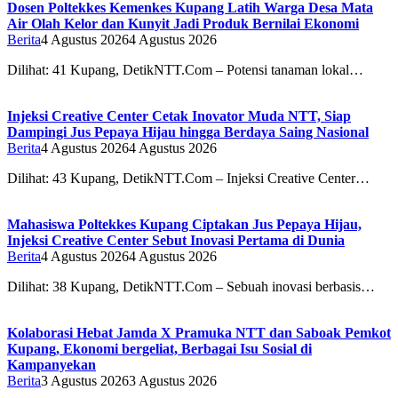
Dosen Poltekkes Kemenkes Kupang Latih Warga Desa Mata
Air Olah Kelor dan Kunyit Jadi Produk Bernilai Ekonomi
Berita
4 Agustus 2026
4 Agustus 2026
Dilihat: 41 Kupang, DetikNTT.Com – Potensi tanaman lokal…
Injeksi Creative Center Cetak Inovator Muda NTT, Siap
Dampingi Jus Pepaya Hijau hingga Berdaya Saing Nasional
Berita
4 Agustus 2026
4 Agustus 2026
Dilihat: 43 Kupang, DetikNTT.Com – Injeksi Creative Center…
Mahasiswa Poltekkes Kupang Ciptakan Jus Pepaya Hijau,
Injeksi Creative Center Sebut Inovasi Pertama di Dunia
Berita
4 Agustus 2026
4 Agustus 2026
Dilihat: 38 Kupang, DetikNTT.Com – Sebuah inovasi berbasis…
Kolaborasi Hebat Jamda X Pramuka NTT dan Saboak Pemkot
Kupang, Ekonomi bergeliat, Berbagai Isu Sosial di
Kampanyekan
Berita
3 Agustus 2026
3 Agustus 2026