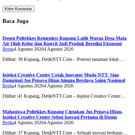
Baca Juga
Dosen Poltekkes Kemenkes Kupang Latih Warga Desa Mata
Air Olah Kelor dan Kunyit Jadi Produk Bernilai Ekonomi
Berita
4 Agustus 2026
4 Agustus 2026
Dilihat: 39 Kupang, DetikNTT.Com – Potensi tanaman lokal…
Injeksi Creative Center Cetak Inovator Muda NTT, Siap
Dampingi Jus Pepaya Hijau hingga Berdaya Saing Nasional
Berita
4 Agustus 2026
4 Agustus 2026
Dilihat: 41 Kupang, DetikNTT.Com – Injeksi Creative Center…
Mahasiswa Poltekkes Kupang Ciptakan Jus Pepaya Hijau,
Injeksi Creative Center Sebut Inovasi Pertama di Dunia
Berita
4 Agustus 2026
4 Agustus 2026
Dilihat: 37 Kupang, DetikNTT.Com – Sebuah inovasi berbasis…