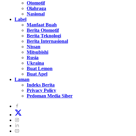
Otomotif
Olahraga
Nasional
Label
Manfaat Buah
Berita Otomotif
Berita Teknologi
Berita Internasional
Nissan
Mitsubishi
Rusia
Ukraina
Buat Lemon
Buat Apel
Laman
Indeks Berita
Privacy Policy
Pedoman Media Siber