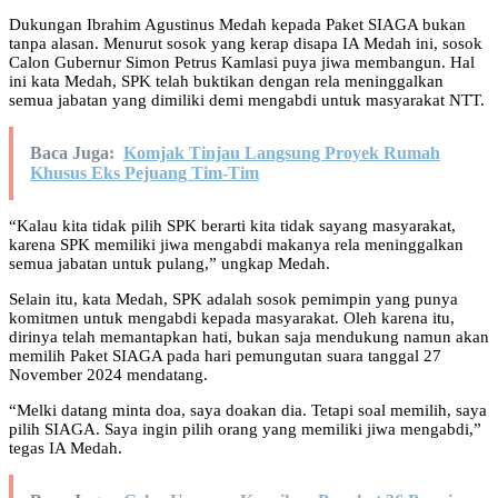
Dukungan Ibrahim Agustinus Medah kepada Paket SIAGA bukan
tanpa alasan. Menurut sosok yang kerap disapa IA Medah ini, sosok
Calon Gubernur Simon Petrus Kamlasi puya jiwa membangun. Hal
ini kata Medah, SPK telah buktikan dengan rela meninggalkan
semua jabatan yang dimiliki demi mengabdi untuk masyarakat NTT.
Baca Juga:
Komjak Tinjau Langsung Proyek Rumah
Khusus Eks Pejuang Tim-Tim
“Kalau kita tidak pilih SPK berarti kita tidak sayang masyarakat,
karena SPK memiliki jiwa mengabdi makanya rela meninggalkan
semua jabatan untuk pulang,” ungkap Medah.
Selain itu, kata Medah, SPK adalah sosok pemimpin yang punya
komitmen untuk mengabdi kepada masyarakat. Oleh karena itu,
dirinya telah memantapkan hati, bukan saja mendukung namun akan
memilih Paket SIAGA pada hari pemungutan suara tanggal 27
November 2024 mendatang.
“Melki datang minta doa, saya doakan dia. Tetapi soal memilih, saya
pilih SIAGA. Saya ingin pilih orang yang memiliki jiwa mengabdi,”
tegas IA Medah.