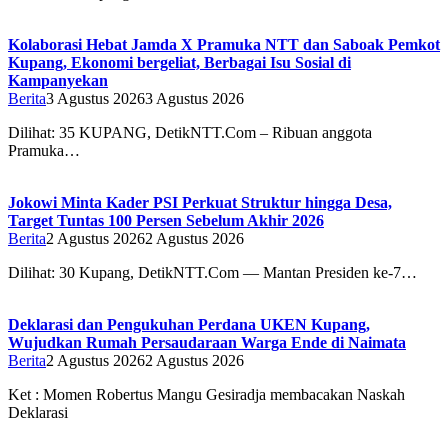
Kolaborasi Hebat Jamda X Pramuka NTT dan Saboak Pemkot
Kupang, Ekonomi bergeliat, Berbagai Isu Sosial di
Kampanyekan
Berita
3 Agustus 2026
3 Agustus 2026
Dilihat: 35 ‎‎KUPANG, DetikNTT.Com – Ribuan anggota
Pramuka…
Jokowi Minta Kader PSI Perkuat Struktur hingga Desa,
Target Tuntas 100 Persen Sebelum Akhir 2026
Berita
2 Agustus 2026
2 Agustus 2026
Dilihat: 30 Kupang, DetikNTT.Com — Mantan Presiden ke-7…
Deklarasi dan Pengukuhan Perdana UKEN Kupang,
Wujudkan Rumah Persaudaraan Warga Ende di Naimata
Berita
2 Agustus 2026
2 Agustus 2026
Ket : Momen Robertus Mangu Gesiradja membacakan Naskah
Deklarasi