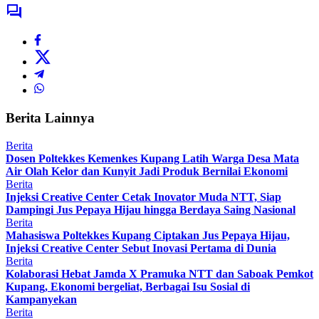
Berita Lainnya
Berita
Dosen Poltekkes Kemenkes Kupang Latih Warga Desa Mata
Air Olah Kelor dan Kunyit Jadi Produk Bernilai Ekonomi
Berita
Injeksi Creative Center Cetak Inovator Muda NTT, Siap
Dampingi Jus Pepaya Hijau hingga Berdaya Saing Nasional
Berita
Mahasiswa Poltekkes Kupang Ciptakan Jus Pepaya Hijau,
Injeksi Creative Center Sebut Inovasi Pertama di Dunia
Berita
Kolaborasi Hebat Jamda X Pramuka NTT dan Saboak Pemkot
Kupang, Ekonomi bergeliat, Berbagai Isu Sosial di
Kampanyekan
Berita