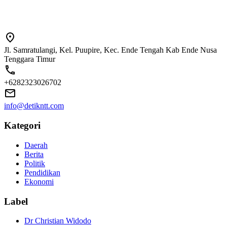
Jl. Samratulangi, Kel. Puupire, Kec. Ende Tengah Kab Ende Nusa
Tenggara Timur
+6282323026702
info@detikntt.com
Kategori
Daerah
Berita
Politik
Pendidikan
Ekonomi
Label
Dr Christian Widodo