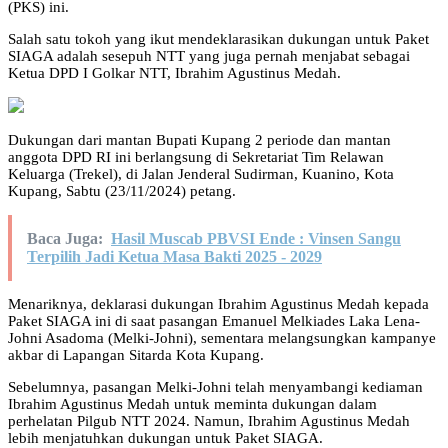
(PKS) ini.
Salah satu tokoh yang ikut mendeklarasikan dukungan untuk Paket
SIAGA adalah sesepuh NTT yang juga pernah menjabat sebagai
Ketua DPD I Golkar NTT, Ibrahim Agustinus Medah.
Dukungan dari mantan Bupati Kupang 2 periode dan mantan
anggota DPD RI ini berlangsung di Sekretariat Tim Relawan
Keluarga (Trekel), di Jalan Jenderal Sudirman, Kuanino, Kota
Kupang, Sabtu (23/11/2024) petang.
Baca Juga:
Hasil Muscab PBVSI Ende : Vinsen Sangu
Terpilih Jadi Ketua Masa Bakti 2025 - 2029
Menariknya, deklarasi dukungan Ibrahim Agustinus Medah kepada
Paket SIAGA ini di saat pasangan Emanuel Melkiades Laka Lena-
Johni Asadoma (Melki-Johni), sementara melangsungkan kampanye
akbar di Lapangan Sitarda Kota Kupang.
Sebelumnya, pasangan Melki-Johni telah menyambangi kediaman
Ibrahim Agustinus Medah untuk meminta dukungan dalam
perhelatan Pilgub NTT 2024. Namun, Ibrahim Agustinus Medah
lebih menjatuhkan dukungan untuk Paket SIAGA.