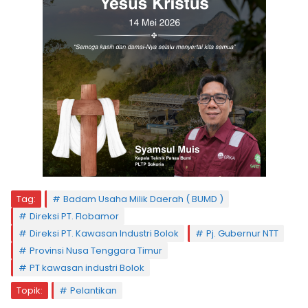
Tag:
Badam Usaha Milik Daerah ( BUMD )
Direksi PT. Flobamor
Direksi PT. Kawasan Industri Bolok
Pj. Gubernur NTT
Provinsi Nusa Tenggara Timur
PT kawasan industri Bolok
Topik:
Pelantikan