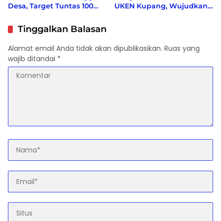
Desa, Target Tuntas 100
UKEN Kupang, Wujudkan
Persen Sebelum Akhir
Rumah Persaudaraan
2026
Warga Ende di Naimata
Tinggalkan Balasan
Alamat email Anda tidak akan dipublikasikan.
Ruas yang
wajib ditandai
*