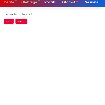
Berita
Olahraga
Politik
Otomotif
Nasional
Beranda
Berita
Berita
Daerah