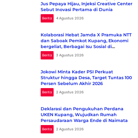
Jus Pepaya Hijau, Injeksi Creative Center
Sebut Inovasi Pertama di Dunia
Berita
4 Agustus 2026
Kolaborasi Hebat Jamda X Pramuka NTT
dan Saboak Pemkot Kupang, Ekonomi
bergeliat, Berbagai Isu Sosial di
Kampanyekan
Berita
3 Agustus 2026
Jokowi Minta Kader PSI Perkuat
Struktur hingga Desa, Target Tuntas 100
Persen Sebelum Akhir 2026
Berita
2 Agustus 2026
Deklarasi dan Pengukuhan Perdana
UKEN Kupang, Wujudkan Rumah
Persaudaraan Warga Ende di Naimata
Berita
2 Agustus 2026