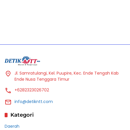
Jl. Samratulangi, Kel. Puupire, Kec. Ende Tengah Kab
Ende Nusa Tenggara Timur
+6282323026702
info@detikntt.com
Kategori
Daerah