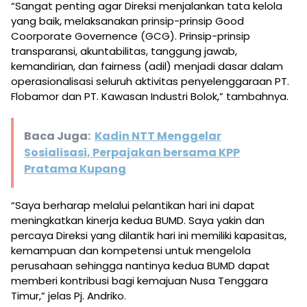
“Sangat penting agar Direksi menjalankan tata kelola
yang baik, melaksanakan prinsip-prinsip Good
Coorporate Governence (GCG). Prinsip-prinsip
transparansi, akuntabilitas, tanggung jawab,
kemandirian, dan fairness (adil) menjadi dasar dalam
operasionalisasi seluruh aktivitas penyelenggaraan PT.
Flobamor dan PT. Kawasan Industri Bolok,” tambahnya.
Baca Juga:
Kadin NTT Menggelar
Sosialisasi, Perpajakan bersama KPP
Pratama Kupang
“Saya berharap melalui pelantikan hari ini dapat
meningkatkan kinerja kedua BUMD. Saya yakin dan
percaya Direksi yang dilantik hari ini memiliki kapasitas,
kemampuan dan kompetensi untuk mengelola
perusahaan sehingga nantinya kedua BUMD dapat
memberi kontribusi bagi kemajuan Nusa Tenggara
Timur,” jelas Pj. Andriko.