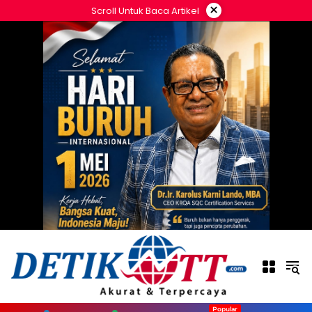
Langsung
×
Scroll Untuk Baca Artikel
ke
konten