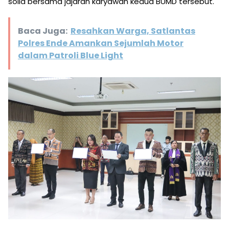
solid bersama jajaran karyawan kedua BUMD tersebut.
Baca Juga:
Resahkan Warga, Satlantas
Polres Ende Amankan Sejumlah Motor
dalam Patroli Blue Light