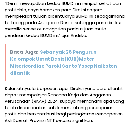
“Demi mewujudkan kedua BUMD ini menjadi sehat dan
profitable, saya harapkan para Direksi segera
mempelajari tujuan dibentuknya BUMD ini sebagaimana
tertuang pada Anggaran Dasar, sehingga para direksi
memiliki sense of navigation pada tujuan mulia
pendirian kedua BUMD ini,” ujar Andriko.
Baca Juga:
Sebanyak 26 Pengurus
Kelompok Umat Basis(KUB)Mater
Misericordiae Paroki Santo Yosep Naikoten
dilantik
Selanjutnya, Ia berpesan agar Direksi yang baru dilantik
dapat mempelajari Rencana Kerja dan Anggaran
Perusahaan (RKAP) 2024, supaya memahami apa yang
telah direncanakan untuk mendukung pencapaian
profit dan berkontribusi bagi peningkatan Pendapatan
Asli Daerah Provinsi NTT secara signifikan.