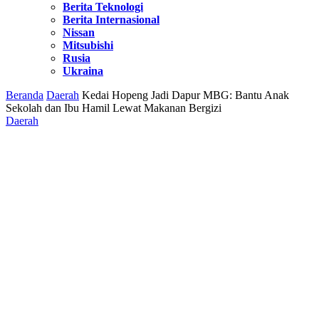
Berita Teknologi
Berita Internasional
Nissan
Mitsubishi
Rusia
Ukraina
Beranda
Daerah
Kedai Hopeng Jadi Dapur MBG: Bantu Anak
Sekolah dan Ibu Hamil Lewat Makanan Bergizi
Daerah