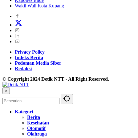
Kapolres Ende
Wakil Wali Kota Kupang
Privacy Policy
Indeks Berita
Pedoman Media Siber
Redaksi
© Copyright 2024 Detik NTT - All Right Reserved.
×
Kategori
Berita
Kesehatan
Otomotif
Olahraga