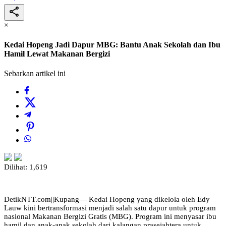
×
Kedai Hopeng Jadi Dapur MBG: Bantu Anak Sekolah dan Ibu
Hamil Lewat Makanan Bergizi
Sebarkan artikel ini
Dilihat:
1,619
DetikNTT.com||Kupang— Kedai Hopeng yang dikelola oleh Edy
Lauw kini bertransformasi menjadi salah satu dapur untuk program
nasional Makanan Bergizi Gratis (MBG). Program ini menyasar ibu
hamil dan anak-anak sekolah dari kalangan prasejahtera untuk