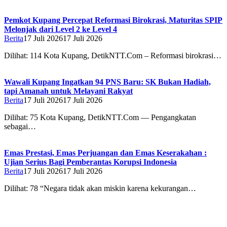
Pemkot Kupang Percepat Reformasi Birokrasi, Maturitas SPIP
Melonjak dari Level 2 ke Level 4
Berita
17 Juli 2026
17 Juli 2026
Dilihat: 114 Kota Kupang, DetikNTT.Com – Reformasi birokrasi…
Wawali Kupang Ingatkan 94 PNS Baru: SK Bukan Hadiah,
tapi Amanah untuk Melayani Rakyat
Berita
17 Juli 2026
17 Juli 2026
Dilihat: 75 Kota Kupang, DetikNTT.Com — Pengangkatan
sebagai…
Emas Prestasi, Emas Perjuangan dan Emas Keserakahan :
Ujian Serius Bagi Pemberantas Korupsi Indonesia
Berita
17 Juli 2026
17 Juli 2026
Dilihat: 78 “Negara tidak akan miskin karena kekurangan…