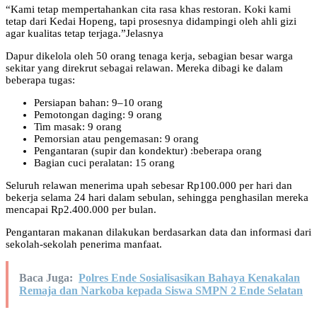
“Kami tetap mempertahankan cita rasa khas restoran. Koki kami
tetap dari Kedai Hopeng, tapi prosesnya didampingi oleh ahli gizi
agar kualitas tetap terjaga.”Jelasnya
Dapur dikelola oleh 50 orang tenaga kerja, sebagian besar warga
sekitar yang direkrut sebagai relawan. Mereka dibagi ke dalam
beberapa tugas:
Persiapan bahan: 9–10 orang
Pemotongan daging: 9 orang
Tim masak: 9 orang
Pemorsian atau pengemasan: 9 orang
Pengantaran (supir dan kondektur) :beberapa orang
Bagian cuci peralatan: 15 orang
Seluruh relawan menerima upah sebesar Rp100.000 per hari dan
bekerja selama 24 hari dalam sebulan, sehingga penghasilan mereka
mencapai Rp2.400.000 per bulan.
Pengantaran makanan dilakukan berdasarkan data dan informasi dari
sekolah-sekolah penerima manfaat.
Baca Juga:
Polres Ende Sosialisasikan Bahaya Kenakalan
Remaja dan Narkoba kepada Siswa SMPN 2 Ende Selatan