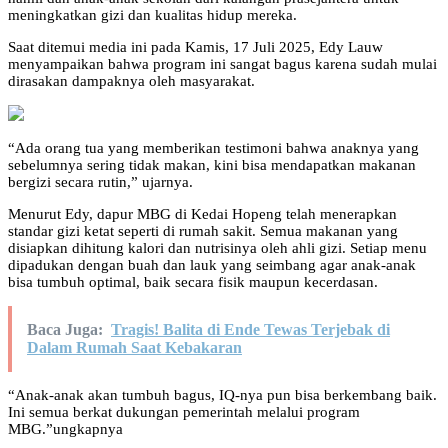
meningkatkan gizi dan kualitas hidup mereka.
Saat ditemui media ini pada Kamis, 17 Juli 2025, Edy Lauw
menyampaikan bahwa program ini sangat bagus karena sudah mulai
dirasakan dampaknya oleh masyarakat.
“Ada orang tua yang memberikan testimoni bahwa anaknya yang
sebelumnya sering tidak makan, kini bisa mendapatkan makanan
bergizi secara rutin,” ujarnya.
Menurut Edy, dapur MBG di Kedai Hopeng telah menerapkan
standar gizi ketat seperti di rumah sakit. Semua makanan yang
disiapkan dihitung kalori dan nutrisinya oleh ahli gizi. Setiap menu
dipadukan dengan buah dan lauk yang seimbang agar anak-anak
bisa tumbuh optimal, baik secara fisik maupun kecerdasan.
Baca Juga:
Tragis! Balita di Ende Tewas Terjebak di
Dalam Rumah Saat Kebakaran
“Anak-anak akan tumbuh bagus, IQ-nya pun bisa berkembang baik.
Ini semua berkat dukungan pemerintah melalui program
MBG.”ungkapnya