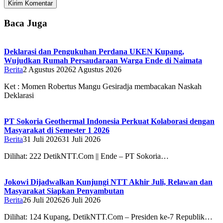
Baca Juga
Deklarasi dan Pengukuhan Perdana UKEN Kupang,
Wujudkan Rumah Persaudaraan Warga Ende di Naimata
Berita
2 Agustus 2026
2 Agustus 2026
Ket : Momen Robertus Mangu Gesiradja membacakan Naskah
Deklarasi
PT Sokoria Geothermal Indonesia Perkuat Kolaborasi dengan
Masyarakat di Semester 1 2026
Berita
31 Juli 2026
31 Juli 2026
Dilihat: 222 DetikNTT.Com || Ende – PT Sokoria…
Jokowi Dijadwalkan Kunjungi NTT Akhir Juli, Relawan dan
Masyarakat Siapkan Penyambutan
Berita
26 Juli 2026
26 Juli 2026
Dilihat: 124 Kupang, DetikNTT.Com – Presiden ke-7 Republik…