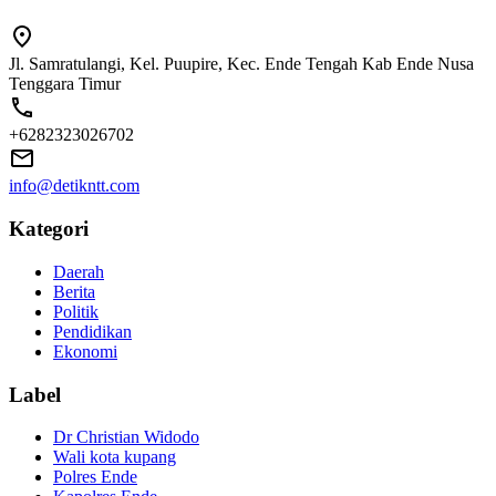
Jl. Samratulangi, Kel. Puupire, Kec. Ende Tengah Kab Ende Nusa
Tenggara Timur
+6282323026702
info@detikntt.com
Kategori
Daerah
Berita
Politik
Pendidikan
Ekonomi
Label
Dr Christian Widodo
Wali kota kupang
Polres Ende