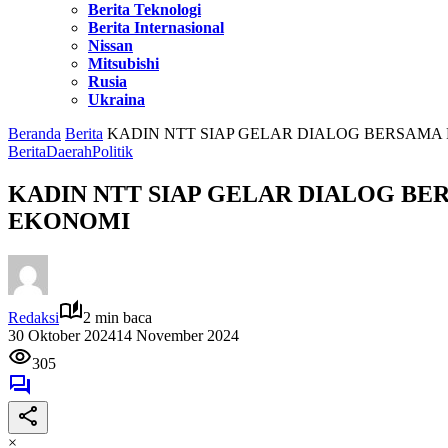
Berita Teknologi
Berita Internasional
Nissan
Mitsubishi
Rusia
Ukraina
Beranda
Berita
KADIN NTT SIAP GELAR DIALOG BERSAMA 
Berita
Daerah
Politik
KADIN NTT SIAP GELAR DIALOG BE
EKONOMI
Redaksi
2 min baca
30 Oktober 2024
14 November 2024
305
×