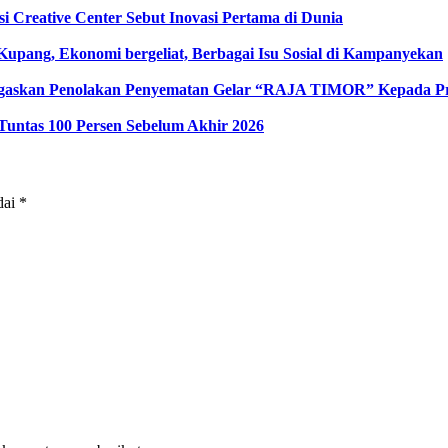
i Creative Center Sebut Inovasi Pertama di Dunia
pang, Ekonomi bergeliat, Berbagai Isu Sosial di Kampanyekan
Tegaskan Penolakan Penyematan Gelar “RAJA TIMOR” Kepada 
Tuntas 100 Persen Sebelum Akhir 2026
dai
*