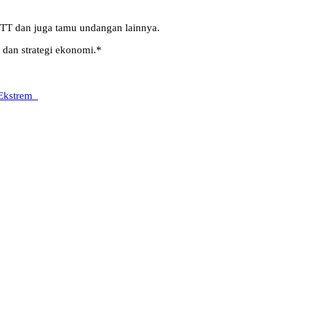
NTT dan juga tamu undangan lainnya.
dan strategi ekonomi.*
 Ekstrem