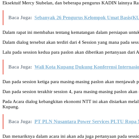
Eksektuif Mercy Siubelan, dan beberapa pengurus KADIN lainnya Ran
Baca Juga:
Sebanyak 26 Pengurus Kelompok Umat Basis(KUB)
Dalam rapat ini membahas tentang kematangan dalam persiapan unt
Dalam dialog tersebut akan terdiri dari 4 Session yang mana pada s
Lalu pada session kedua para paslon akan diberikan pertanyaan da
Baca Juga:
Wali Kota Kupang Dukung Konferensi Internasio
Dan pada session ketiga para masing-masing paslon akan menjawab 
Dan pada session terakhir session 4, para masing-masing paslon akan 
Pada Acara dialog kebangkitan ekonomi NTT ini akan disiarkan mel
Kupang.
Baca Juga:
PT PLN Nusantara Power Services PLTU Ropa 
Dan menariknya dalam acara ini akan ada juga pertanyaan pada ses