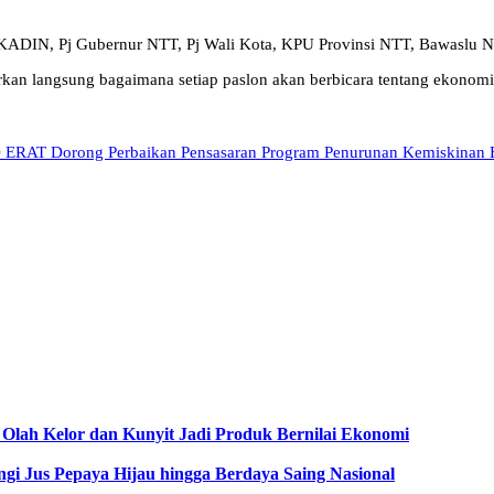
s KADIN, Pj Gubernur NTT, Pj Wali Kota, KPU Provinsi NTT, Bawaslu 
n langsung bagaimana setiap paslon akan berbicara tentang ekonomi 
D ERAT Dorong Perbaikan Pensasaran Program Penurunan Kemiskinan
Olah Kelor dan Kunyit Jadi Produk Bernilai Ekonomi
gi Jus Pepaya Hijau hingga Berdaya Saing Nasional