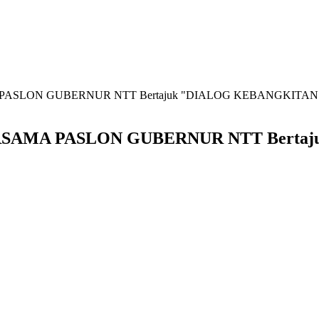
PASLON GUBERNUR NTT Bertajuk "DIALOG KEBANGKITA
RSAMA PASLON GUBERNUR NTT Berta