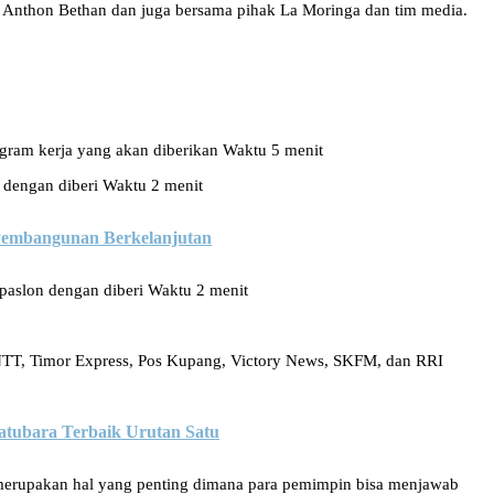
 Anthon Bethan dan juga bersama pihak La Moringa dan tim media.
ogram kerja yang akan diberikan Waktu 5 menit
 dengan diberi Waktu 2 menit
 Pembangunan Berkelanjutan
paslon dengan diberi Waktu 2 menit
NTT, Timor Express, Pos Kupang, Victory News, SKFM, dan RRI
tubara Terbaik Urutan Satu
merupakan hal yang penting dimana para pemimpin bisa menjawab