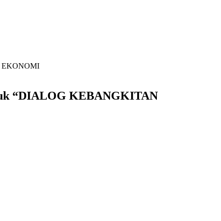
N EKONOMI
juk “DIALOG KEBANGKITAN