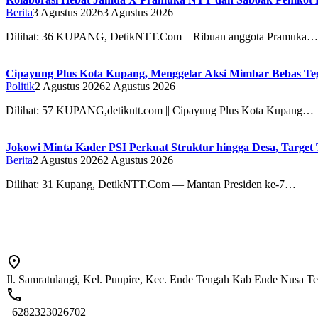
Berita
3 Agustus 2026
3 Agustus 2026
Dilihat: 36 ‎‎KUPANG, DetikNTT.Com – Ribuan anggota Pramuka…
Cipayung Plus Kota Kupang, Menggelar Aksi Mimbar Bebas 
Politik
2 Agustus 2026
2 Agustus 2026
Dilihat: 57 KUPANG,detikntt.com || Cipayung Plus Kota Kupang…
Jokowi Minta Kader PSI Perkuat Struktur hingga Desa, Target 
Berita
2 Agustus 2026
2 Agustus 2026
Dilihat: 31 Kupang, DetikNTT.Com — Mantan Presiden ke-7…
Jl. Samratulangi, Kel. Puupire, Kec. Ende Tengah Kab Ende Nusa T
+6282323026702