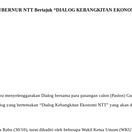
UBERNUR NTT Bertajuk “DIALOG KEBANGKITAN EKONO
a menyelenggarakan Dialog bersama para pasangan calon (Paslon) G
og yang bertemakan “Dialog Kebangkitan Ekonomi NTT” yang akan di
ada Rabu (30/10), turut dihadiri oleh beberapa Wakil Ketua Umum (WK