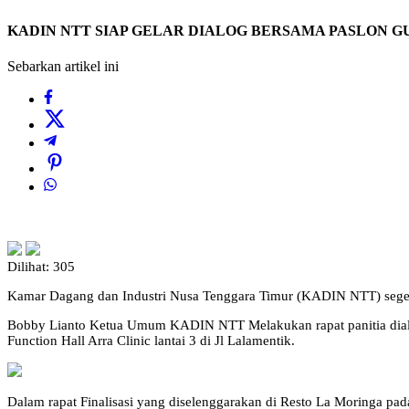
KADIN NTT SIAP GELAR DIALOG BERSAMA PASLON G
Sebarkan artikel ini
Dilihat:
305
Kamar Dagang dan Industri Nusa Tenggara Timur (KADIN NTT) seger
Bobby Lianto Ketua Umum KADIN NTT Melakukan rapat panitia dial
Function Hall Arra Clinic lantai 3 di Jl Lalamentik.
Dalam rapat Finalisasi yang diselenggarakan di Resto La Moringa p