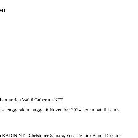
MI
ubernur dan Wakil Gubernur NTT
selenggarakan tanggal 6 November 2024 bertempat di Lam’s
U) KADIN NTT Christoper Samara, Yusak Viktor Benu, Direktur