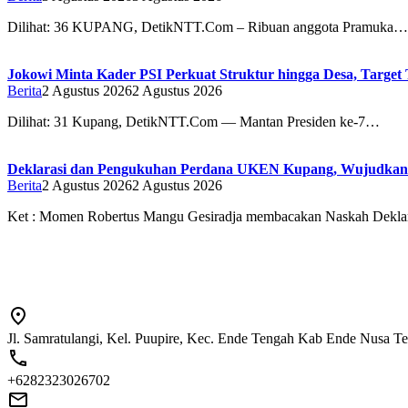
Dilihat: 36 ‎‎KUPANG, DetikNTT.Com – Ribuan anggota Pramuka…
Jokowi Minta Kader PSI Perkuat Struktur hingga Desa, Target 
Berita
2 Agustus 2026
2 Agustus 2026
Dilihat: 31 Kupang, DetikNTT.Com — Mantan Presiden ke-7…
Deklarasi dan Pengukuhan Perdana UKEN Kupang, Wujudkan
Berita
2 Agustus 2026
2 Agustus 2026
Ket : Momen Robertus Mangu Gesiradja membacakan Naskah Deklar
Jl. Samratulangi, Kel. Puupire, Kec. Ende Tengah Kab Ende Nusa T
+6282323026702