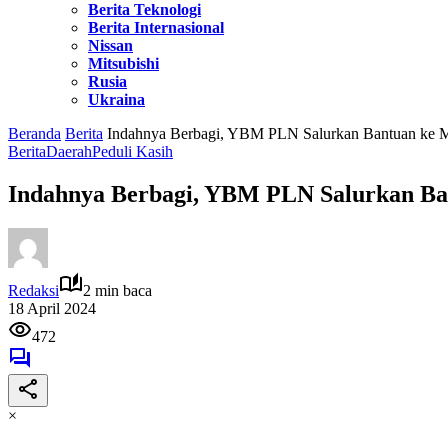
Berita Teknologi
Berita Internasional
Nissan
Mitsubishi
Rusia
Ukraina
Beranda
Berita
Indahnya Berbagi, YBM PLN Salurkan Bantuan ke M
Berita
Daerah
Peduli Kasih
Indahnya Berbagi, YBM PLN Salurkan Ba
Redaksi
2 min baca
18 April 2024
472
×