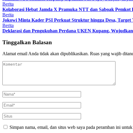
Berita
Kolaborasi Hebat Jamda X Pramuka NTT dan Saboak Pemkot Ku
Berita
Jokowi Minta Kader PSI Perkuat Struktur hingga Desa, Target 
Berita
Deklarasi dan Pengukuhan Perdana UKEN Kupang, Wujudkan
Tinggalkan Balasan
Alamat email Anda tidak akan dipublikasikan.
Ruas yang wajib ditan
Simpan nama, email, dan situs web saya pada peramban ini untuk