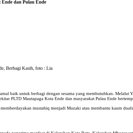
 Ende dan Pulau Ende
 Berbagi Kasih, foto : Lia
al baik untuk berbagi dengan sesama yang membutuhkan. Melalui Ya
sekitar PLTD Mautapaga Kota Ende dan masyarakat Pulau Ende bertem
ntuk memberdayakan mustahiq menjadi Muzaki atau membantu kaum duafa