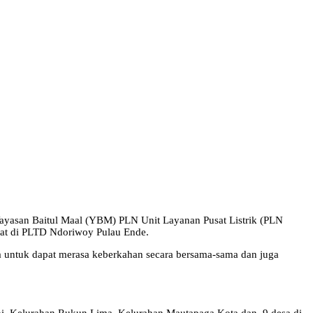
yasan Baitul Maal (YBM) PLN Unit Layanan Pusat Listrik (PLN
pat di PLTD Ndoriwoy Pulau Ende.
 untuk dapat merasa keberkahan secara bersama-sama dan juga