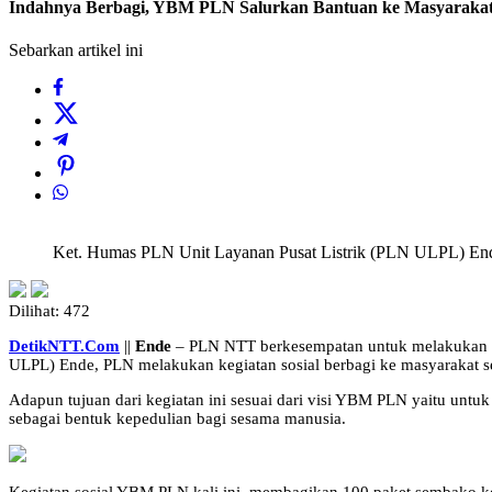
Indahnya Berbagi, YBM PLN Salurkan Bantuan ke Masyarakat
Sebarkan artikel ini
Ket. Humas PLN Unit Layanan Pusat Listrik (PLN ULPL) Ende,
Dilihat:
472
DetikNTT.Com
||
Ende
– PLN NTT berkesempatan untuk melakukan am
ULPL) Ende, PLN melakukan kegiatan sosial berbagi ke masyarakat 
Adapun tujuan dari kegiatan ini sesuai dari visi YBM PLN yaitu u
sebagai bentuk kepedulian bagi sesama manusia.