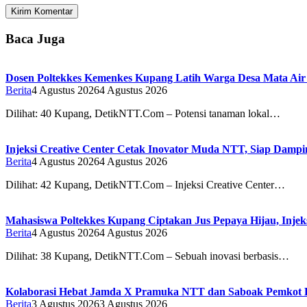
Baca Juga
Dosen Poltekkes Kemenkes Kupang Latih Warga Desa Mata Air 
Berita
4 Agustus 2026
4 Agustus 2026
Dilihat: 40 Kupang, DetikNTT.Com – Potensi tanaman lokal…
Injeksi Creative Center Cetak Inovator Muda NTT, Siap Dampin
Berita
4 Agustus 2026
4 Agustus 2026
Dilihat: 42 Kupang, DetikNTT.Com – Injeksi Creative Center…
Mahasiswa Poltekkes Kupang Ciptakan Jus Pepaya Hijau, Injeks
Berita
4 Agustus 2026
4 Agustus 2026
Dilihat: 38 Kupang, DetikNTT.Com – Sebuah inovasi berbasis…
Kolaborasi Hebat Jamda X Pramuka NTT dan Saboak Pemkot Ku
Berita
3 Agustus 2026
3 Agustus 2026