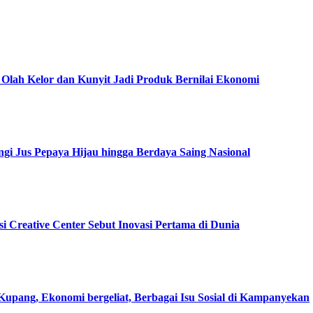
Olah Kelor dan Kunyit Jadi Produk Bernilai Ekonomi
gi Jus Pepaya Hijau hingga Berdaya Saing Nasional
i Creative Center Sebut Inovasi Pertama di Dunia
pang, Ekonomi bergeliat, Berbagai Isu Sosial di Kampanyekan