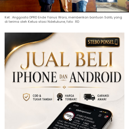
Ket : Anggoata DPRD Ende Yanus Waro, memberikan bantuan Salib, yang
di terima oleh Ketua stasi Ndetukune, foto : RD