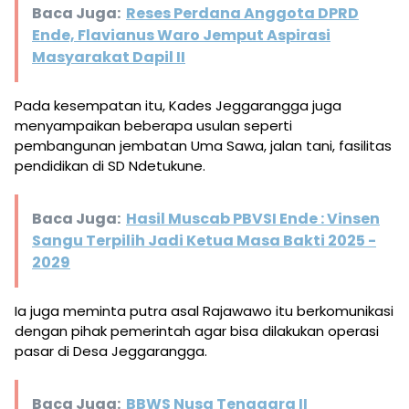
Baca Juga:
Reses Perdana Anggota DPRD
Ende, Flavianus Waro Jemput Aspirasi
Masyarakat Dapil II
Pada kesempatan itu, Kades Jeggarangga juga
menyampaikan beberapa usulan seperti
pembangunan jembatan Uma Sawa, jalan tani, fasilitas
pendidikan di SD Ndetukune.
Baca Juga:
Hasil Muscab PBVSI Ende : Vinsen
Sangu Terpilih Jadi Ketua Masa Bakti 2025 -
2029
Ia juga meminta putra asal Rajawawo itu berkomunikasi
dengan pihak pemerintah agar bisa dilakukan operasi
pasar di Desa Jeggarangga.
Baca Juga:
BBWS Nusa Tenggara II