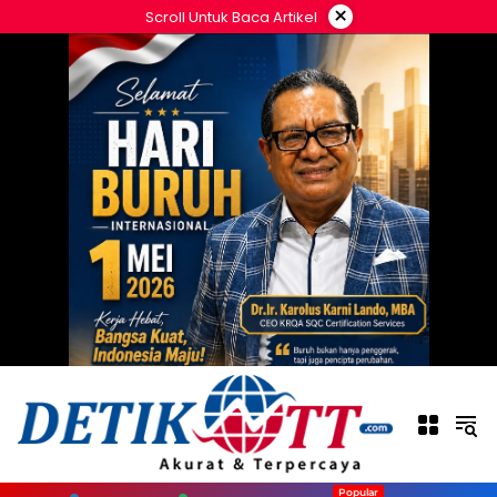
Langsung
×
Scroll Untuk Baca Artikel
ke
konten