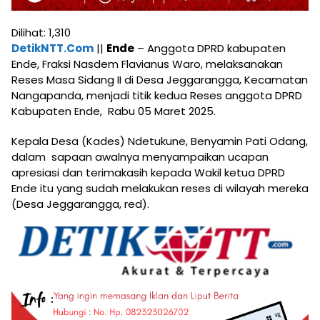
Dilihat:
1,310
DetikNTT.Com
||
Ende
– Anggota DPRD kabupaten
Ende, Fraksi Nasdem Flavianus Waro, melaksanakan
Reses Masa Sidang II di Desa Jeggarangga, Kecamatan
Nangapanda, menjadi titik kedua Reses anggota DPRD
Kabupaten Ende, Rabu 05 Maret 2025.
Kepala Desa (Kades) Ndetukune, Benyamin Pati Odang,
dalam sapaan awalnya menyampaikan ucapan
apresiasi dan terimakasih kepada Wakil ketua DPRD
Ende itu yang sudah melakukan reses di wilayah mereka
(Desa Jeggarangga, red).