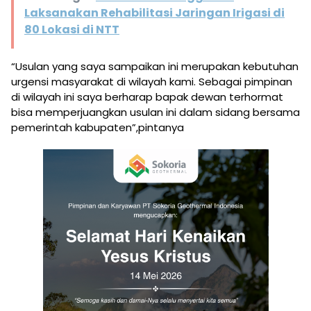
Laksanakan Rehabilitasi Jaringan Irigasi di
80 Lokasi di NTT
“Usulan yang saya sampaikan ini merupakan kebutuhan
urgensi masyarakat di wilayah kami. Sebagai pimpinan
di wilayah ini saya berharap bapak dewan terhormat
bisa memperjuangkan usulan ini dalam sidang bersama
pemerintah kabupaten”,pintanya