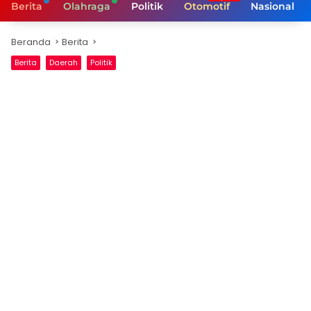
Berita
Olahraga
Politik
Otomotif
Nasional
Beranda
Berita
Berita
Daerah
Politik