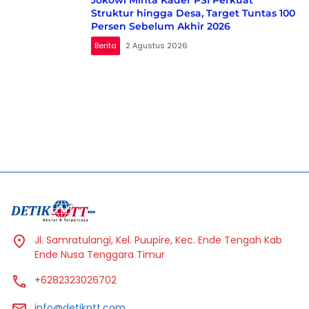
Jokowi Minta Kader PSI Perkuat
Struktur hingga Desa, Target Tuntas 100
Persen Sebelum Akhir 2026
Berita
2 Agustus 2026
Jl. Samratulangi, Kel. Puupire, Kec. Ende Tengah Kab
Ende Nusa Tenggara Timur
+6282323026702
info@detikntt.com