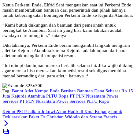
Ketua Perkemi Ende, Elfrid Sani mengatakan saat ini Perkemi Ende
masih membutuhkan bantuan dari pemerintah dan pihak lainnya
untuk keberangkatan kontingen Perkemi Ende ke Kejurda Atambua.
“Kami butuh dukungan dan bantuan dari pemerintah untuk
berangkat ke Atambua. Saat ini yang bisa kami lakukan adalah
swadaya dari orang tua,” katanya.
Dikatakannya, Perkemi Ende berani mengambil langkah mengirim
atlet ke Kejurda Atambua karena Kejurda adalah tujuan dari para
atlet untuk mengikuti kompetisi resmi.
“Ini mimpi dan tujuan mereka berlatih selama ini. Jika wajib dukung
agar mereka bisa merasakan kompetisi resmi sekaligus membina
mental bertanding dari para atlet,” katanya. *
Tag:
Bantu Atlet Kempo Ende
Berikan Bantuan Dana Sebesar Rp 15
Juta
Kejurda Atambua
PLTU Ropa
PT PLN Nusantara Power
Services
PT PLN Nusantara Power Services PLTU Ropa
Ketum PSI Pastikan Jokowi Akan Hadir di Kota Kupang untuk
Deklarasikan Paket Dr Christian Widodo dan Serena Francis