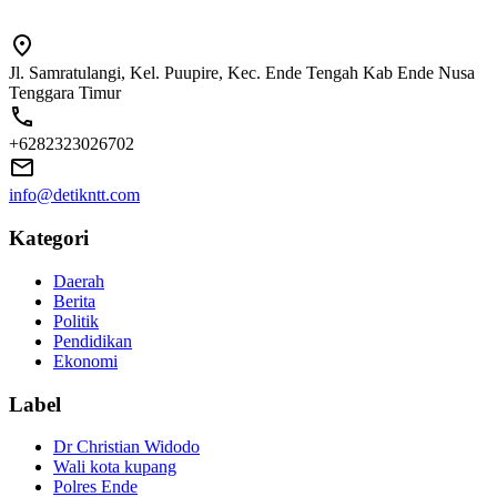
Jl. Samratulangi, Kel. Puupire, Kec. Ende Tengah Kab Ende Nusa
Tenggara Timur
+6282323026702
info@detikntt.com
Kategori
Daerah
Berita
Politik
Pendidikan
Ekonomi
Label
Dr Christian Widodo
Wali kota kupang
Polres Ende