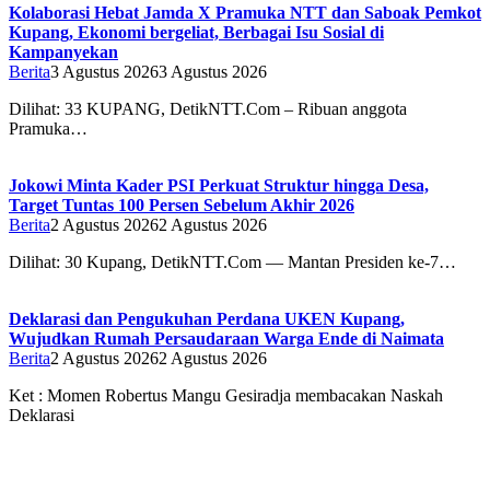
Kolaborasi Hebat Jamda X Pramuka NTT dan Saboak Pemkot
Kupang, Ekonomi bergeliat, Berbagai Isu Sosial di
Kampanyekan
Berita
3 Agustus 2026
3 Agustus 2026
Dilihat: 33 ‎‎KUPANG, DetikNTT.Com – Ribuan anggota
Pramuka…
Jokowi Minta Kader PSI Perkuat Struktur hingga Desa,
Target Tuntas 100 Persen Sebelum Akhir 2026
Berita
2 Agustus 2026
2 Agustus 2026
Dilihat: 30 Kupang, DetikNTT.Com — Mantan Presiden ke-7…
Deklarasi dan Pengukuhan Perdana UKEN Kupang,
Wujudkan Rumah Persaudaraan Warga Ende di Naimata
Berita
2 Agustus 2026
2 Agustus 2026
Ket : Momen Robertus Mangu Gesiradja membacakan Naskah
Deklarasi