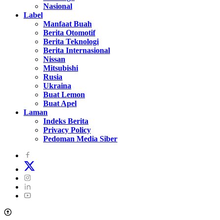
Nasional
Label
Manfaat Buah
Berita Otomotif
Berita Teknologi
Berita Internasional
Nissan
Mitsubishi
Rusia
Ukraina
Buat Lemon
Buat Apel
Laman
Indeks Berita
Privacy Policy
Pedoman Media Siber