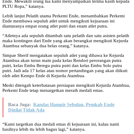
Ende. Mewakili orang tua kami menyampaikan terima kasih kepada
PLTU Ropa,” katanya.
Lebih lanjut Pelatih utama Perkemi Ende, menambahkan Perkemi
Ende membawa sepuluh atlet untuk mengikuti kejuaraan ini
diantaranya empat orang atlet putri dan enam atlet putra.
“Atletnya ada sepuluh ditambah satu pelatih dan satu asisten pelatih
maka kontingen dari Ende yang akan berangkat mengikuti Kejurda
Atambua sebanyak dua belas orang,” katanya.
Simpae Sherif mengatakan sepuluh atlet yang dibawa ke Kejurda
Atambua akan turun main pada kelas Rendori perorangan putra
putri, kelas Embu Beregu putra putri dan kelas Embu Solo putra
putri. Jadi ada 17 kelas atau nomor pertandingan yang akan diikuti
oleh atlet Kempo Ende di Kejurda Atambua.
Meski ditengah keterbatasan persiapan mengikuti Kejurda Atambua,
Perkemi Ende tetap menargetkan meraih medali emas.
Baca Juga:
Kandas Hampir Sebulan, Pemkab Ende
Dinilai Tidak Ada
“Kami targetkan dua medali emas di kejuaraan ini, kalau nanti
hasilnya lebih itu lebih bagus lagi,” katanya.