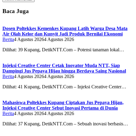
Baca Juga
Dosen Poltekkes Kemenkes Kupang Latih Warga Desa Mata
Air Olah Kelor dan Kunyit Jadi Produk Bernilai Ekonomi
Berita
4 Agustus 2026
4 Agustus 2026
Dilihat: 39 Kupang, DetikNTT.Com – Potensi tanaman lokal…
Injeksi Creative Center Cetak Inovator Muda NTT, Siap
Dampingi Jus Pepaya Hijau hingga Berdaya Saing Nasional
Berita
4 Agustus 2026
4 Agustus 2026
Dilihat: 41 Kupang, DetikNTT.Com – Injeksi Creative Center…
Mahasiswa Poltekkes Kupang Ciptakan Jus Pepaya Hijau,
Injeksi Creative Center Sebut Inovasi Pertama di Dunia
Berita
4 Agustus 2026
4 Agustus 2026
Dilihat: 37 Kupang, DetikNTT.Com – Sebuah inovasi berbasis…