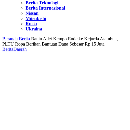
Berita Teknologi
Berita Internasional
Nissan
Mitsubishi
Rusia
Ukraina
Beranda
Berita
Bantu Atlet Kempo Ende ke Kejurda Atambua,
PLTU Ropa Berikan Bantuan Dana Sebesar Rp 15 Juta
Berita
Daerah