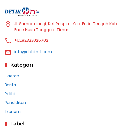
Jl. Samratulangi, Kel. Puupire, Kec. Ende Tengah Kab
Ende Nusa Tenggara Timur
+6282323026702
info@detikntt.com
Kategori
Daerah
Berita
Politik
Pendidikan
Ekonomi
Label