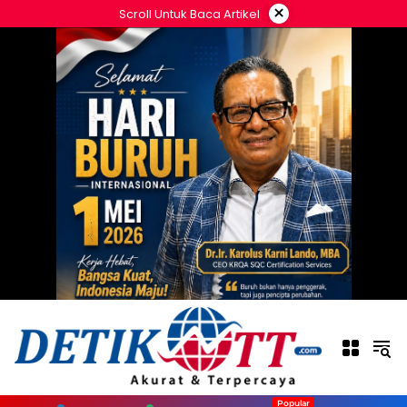
Langsung
×
Scroll Untuk Baca Artikel
ke
konten