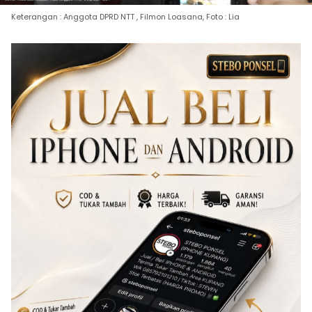
Keterangan : Anggota DPRD NTT , Filmon Loasana, Foto : Lia