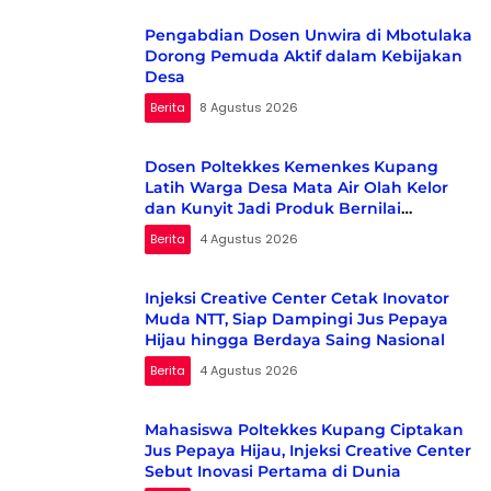
Pengabdian Dosen Unwira di Mbotulaka
Dorong Pemuda Aktif dalam Kebijakan
Desa
Berita
8 Agustus 2026
Dosen Poltekkes Kemenkes Kupang
Latih Warga Desa Mata Air Olah Kelor
dan Kunyit Jadi Produk Bernilai
Ekonomi
Berita
4 Agustus 2026
Injeksi Creative Center Cetak Inovator
Muda NTT, Siap Dampingi Jus Pepaya
Hijau hingga Berdaya Saing Nasional
Berita
4 Agustus 2026
Mahasiswa Poltekkes Kupang Ciptakan
Jus Pepaya Hijau, Injeksi Creative Center
Sebut Inovasi Pertama di Dunia