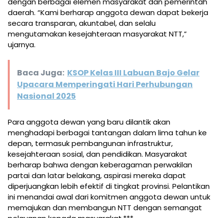
dengan berbagai elemen masyarakat dan pemerintah
daerah. “Kami berharap anggota dewan dapat bekerja
secara transparan, akuntabel, dan selalu
mengutamakan kesejahteraan masyarakat NTT,”
ujarnya.
Baca Juga:
KSOP Kelas III Labuan Bajo Gelar
Upacara Memperingati Hari Perhubungan
Nasional 2025
Para anggota dewan yang baru dilantik akan
menghadapi berbagai tantangan dalam lima tahun ke
depan, termasuk pembangunan infrastruktur,
kesejahteraan sosial, dan pendidikan. Masyarakat
berharap bahwa dengan keberagaman perwakilan
partai dan latar belakang, aspirasi mereka dapat
diperjuangkan lebih efektif di tingkat provinsi. Pelantikan
ini menandai awal dari komitmen anggota dewan untuk
memajukan dan membangun NTT dengan semangat