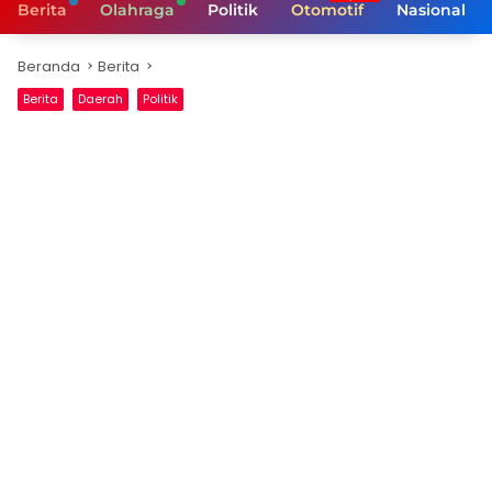
Berita
Olahraga
Politik
Otomotif
Nasional
Beranda
Berita
Berita
Daerah
Politik