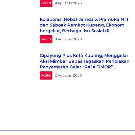
Berita
4 Agustus 2026
Kolaborasi Hebat Jamda X Pramuka NTT
dan Saboak Pemkot Kupang, Ekonomi
bergeliat, Berbagai Isu Sosial di
Kampanyekan
Berita
3 Agustus 2026
Cipayung Plus Kota Kupang, Menggelar
Aksi Mimbar Bebas Tegaskan Penolakan
Penyematan Gelar “RAJA TIMOR”
Kepada Presiden RI KE-7 H. Ir. JOKO
Politik
2 Agustus 2026
WIDODO