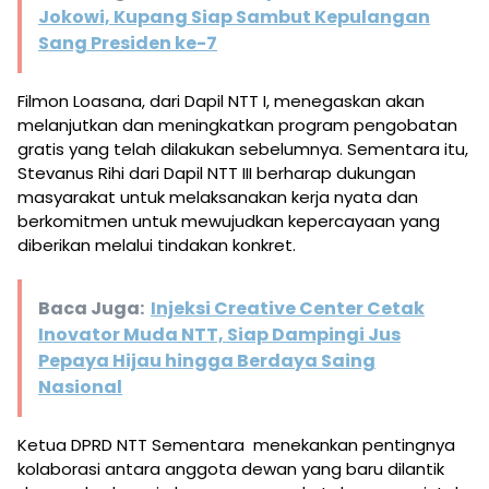
Jokowi, Kupang Siap Sambut Kepulangan
Sang Presiden ke-7
Filmon Loasana, dari Dapil NTT I, menegaskan akan
melanjutkan dan meningkatkan program pengobatan
gratis yang telah dilakukan sebelumnya. Sementara itu,
Stevanus Rihi dari Dapil NTT III berharap dukungan
masyarakat untuk melaksanakan kerja nyata dan
berkomitmen untuk mewujudkan kepercayaan yang
diberikan melalui tindakan konkret.
Baca Juga:
Injeksi Creative Center Cetak
Inovator Muda NTT, Siap Dampingi Jus
Pepaya Hijau hingga Berdaya Saing
Nasional
Ketua DPRD NTT Sementara menekankan pentingnya
kolaborasi antara anggota dewan yang baru dilantik