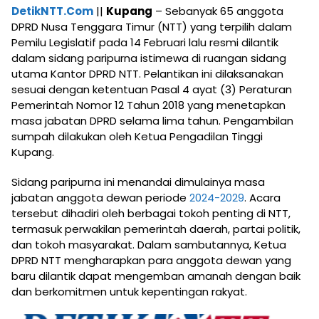
DetikNTT.Com
||
Kupang
– Sebanyak 65 anggota
DPRD Nusa Tenggara Timur (NTT) yang terpilih dalam
Pemilu Legislatif pada 14 Februari lalu resmi dilantik
dalam sidang paripurna istimewa di ruangan sidang
utama Kantor DPRD NTT. Pelantikan ini dilaksanakan
sesuai dengan ketentuan Pasal 4 ayat (3) Peraturan
Pemerintah Nomor 12 Tahun 2018 yang menetapkan
masa jabatan DPRD selama lima tahun. Pengambilan
sumpah dilakukan oleh Ketua Pengadilan Tinggi
Kupang.
Sidang paripurna ini menandai dimulainya masa
jabatan anggota dewan periode
2024-2029
. Acara
tersebut dihadiri oleh berbagai tokoh penting di NTT,
termasuk perwakilan pemerintah daerah, partai politik,
dan tokoh masyarakat. Dalam sambutannya, Ketua
DPRD NTT mengharapkan para anggota dewan yang
baru dilantik dapat mengemban amanah dengan baik
dan berkomitmen untuk kepentingan rakyat.