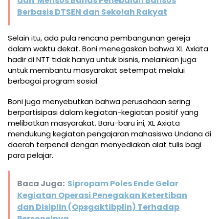
dan Mensos Bahas Penebalan Bansos
Berbasis DTSEN dan Sekolah Rakyat
Selain itu, ada pula rencana pembangunan gereja
dalam waktu dekat. Boni menegaskan bahwa XL Axiata
hadir di NTT tidak hanya untuk bisnis, melainkan juga
untuk membantu masyarakat setempat melalui
berbagai program sosial.
Boni juga menyebutkan bahwa perusahaan sering
berpartisipasi dalam kegiatan-kegiatan positif yang
melibatkan masyarakat. Baru-baru ini, XL Axiata
mendukung kegiatan pengajaran mahasiswa Undana di
daerah terpencil dengan menyediakan alat tulis bagi
para pelajar.
Baca Juga:
Sipropam Poles Ende Gelar
Kegiatan Operasi Penegakan Ketertiban
dan Disiplin (Opsgaktibplin) Terhadap
Personelnya