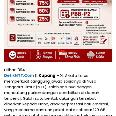
Dilihat:
394
DetikNTT.Com
||
Kupang
– XL Axiata terus
memperkuat tanggung jawab sosialnya di Nusa
Tenggara Timur (NTT), salah satunya dengan
mendukung perkembangan pendidikan di daerah
terpencil. Salah satu bentuk dukungan tersebut
diberikan kepada Nono, anak berprestasi dari Amarasi,
yang menerima bantuan paket data sebesar 120 GB
setiap bulan untuk menunjang aktivitas belajarnya yang