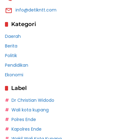
info@detikntt.com
Kategori
Daerah
Berita
Politik
Pendidikan
Ekonomi
Label
Dr Christian Widodo
Wali kota kupang
Polres Ende
Kapolres Ende
Wakil Wali Kota Kupang