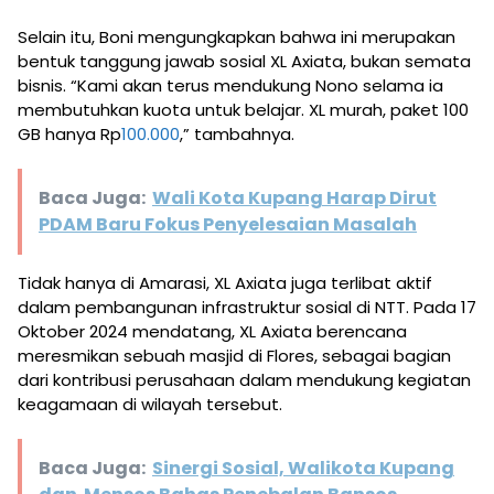
Selain itu, Boni mengungkapkan bahwa ini merupakan
bentuk tanggung jawab sosial XL Axiata, bukan semata
bisnis. “Kami akan terus mendukung Nono selama ia
membutuhkan kuota untuk belajar. XL murah, paket 100
GB hanya Rp
100.000
,” tambahnya.
Baca Juga:
Wali Kota Kupang Harap Dirut
PDAM Baru Fokus Penyelesaian Masalah
Tidak hanya di Amarasi, XL Axiata juga terlibat aktif
dalam pembangunan infrastruktur sosial di NTT. Pada 17
Oktober 2024 mendatang, XL Axiata berencana
meresmikan sebuah masjid di Flores, sebagai bagian
dari kontribusi perusahaan dalam mendukung kegiatan
keagamaan di wilayah tersebut.
Baca Juga:
Sinergi Sosial, Walikota Kupang