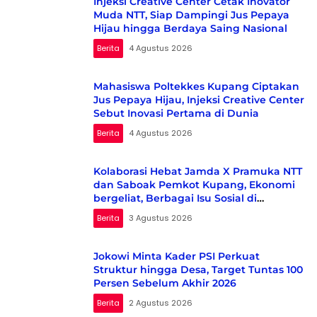
Injeksi Creative Center Cetak Inovator
Muda NTT, Siap Dampingi Jus Pepaya
Hijau hingga Berdaya Saing Nasional
Berita
4 Agustus 2026
Mahasiswa Poltekkes Kupang Ciptakan
Jus Pepaya Hijau, Injeksi Creative Center
Sebut Inovasi Pertama di Dunia
Berita
4 Agustus 2026
Kolaborasi Hebat Jamda X Pramuka NTT
dan Saboak Pemkot Kupang, Ekonomi
bergeliat, Berbagai Isu Sosial di
Kampanyekan
Berita
3 Agustus 2026
Jokowi Minta Kader PSI Perkuat
Struktur hingga Desa, Target Tuntas 100
Persen Sebelum Akhir 2026
Berita
2 Agustus 2026