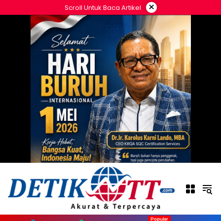
Langsung
×
Scroll Untuk Baca Artikel
ke
konten