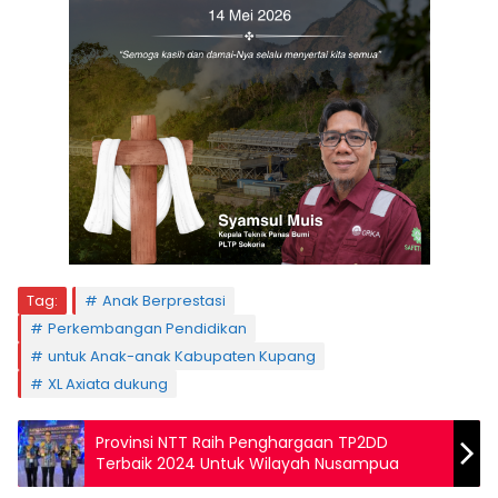
Tag:
Anak Berprestasi
Perkembangan Pendidikan
untuk Anak-anak Kabupaten Kupang
XL Axiata dukung
Provinsi NTT Raih Penghargaan TP2DD
Terbaik 2024 Untuk Wilayah Nusampua