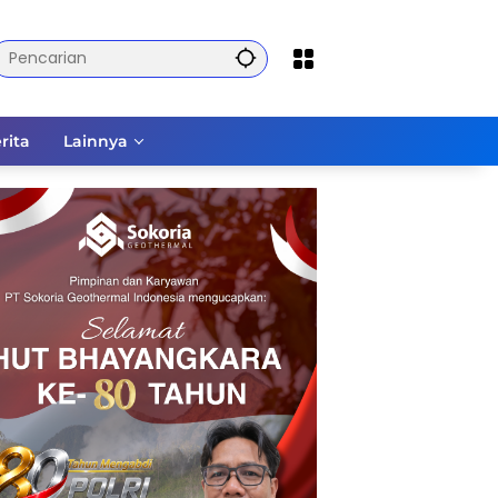
rita
Lainnya