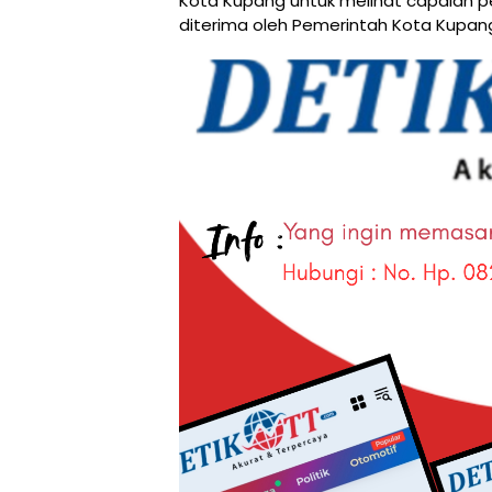
Kota Kupang untuk melihat capaian pe
diterima oleh Pemerintah Kota Kupan