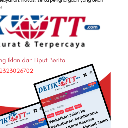
layanan, inovasi, serta penghargaan yang telah
g.