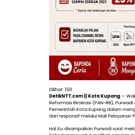
Dilihat:
150
DetikNTT.com || Kota Kupang
— Wak
Reformasi Birokrasi (PAN-RB), Purwadi
Pemerintah Kota Kupang dalam mengha
dan responsif melalui Mall Pelayanan 
Hal itu disampaikan Purwadi saat mela