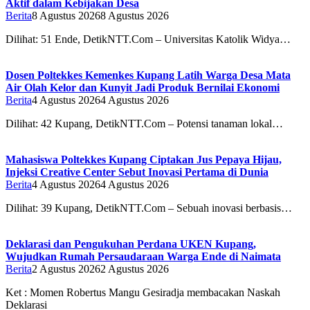
Aktif dalam Kebijakan Desa
Berita
8 Agustus 2026
8 Agustus 2026
Dilihat: 51 Ende, DetikNTT.Com – Universitas Katolik Widya…
Dosen Poltekkes Kemenkes Kupang Latih Warga Desa Mata
Air Olah Kelor dan Kunyit Jadi Produk Bernilai Ekonomi
Berita
4 Agustus 2026
4 Agustus 2026
Dilihat: 42 Kupang, DetikNTT.Com – Potensi tanaman lokal…
Mahasiswa Poltekkes Kupang Ciptakan Jus Pepaya Hijau,
Injeksi Creative Center Sebut Inovasi Pertama di Dunia
Berita
4 Agustus 2026
4 Agustus 2026
Dilihat: 39 Kupang, DetikNTT.Com – Sebuah inovasi berbasis…
Deklarasi dan Pengukuhan Perdana UKEN Kupang,
Wujudkan Rumah Persaudaraan Warga Ende di Naimata
Berita
2 Agustus 2026
2 Agustus 2026
Ket : Momen Robertus Mangu Gesiradja membacakan Naskah
Deklarasi