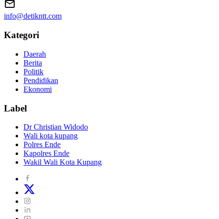
info@detikntt.com
Kategori
Daerah
Berita
Politik
Pendidikan
Ekonomi
Label
Dr Christian Widodo
Wali kota kupang
Polres Ende
Kapolres Ende
Wakil Wali Kota Kupang