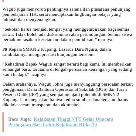
Wagub juga menyoroti pentingnya sarana dan prasarana penunjang
pembelajaran TIK, serta menciptakan lingkungan belajar yang
inklusif dan menyenangkan.
“Sekolah harus menjadi tempat yang menggembirakan bagi semua
siswa. Tidak boleh ada diskriminasi atau perundungan. Semua siswa
berhak merasakan kesetaraan dalam pendidikan,” ujarnya.
Plt Kepala SMKN 2 Kupang, Lazarus Dara Nguru, dalam
sambutannya mengapresiasi kunjungan tersebut.
“Kehadiran Bapak Wagub sangat berarti bagi kami. Ini memberikan
semangat baru, terutama di tengah persoalan keuangan yang sedang
kami hadapi,” ucapnya.
Dalam arahannya, Wagub Johni juga menyinggung persoalan terkait
penggunaan Dana Bantuan Operasional Sekolah (BOS) dan Iuran
Peserta Didik (IPP) yang sempat menjadi polemik di SMKN 2
Kupang. Ia menegaskan bahwa kedua sumber dana tersebut harus
dikelola secara transparan dan akuntabel.
Baca Juga:
Kejaksaan Tinggi NTT Gelar Upacara
Peringatan Hari Lahir Kejaksaan RI ke-79