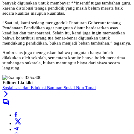
banyak digunakan untuk membayar **insentif tugas tambahan guru,
karena distribusi tenaga pendidik yang masih belum merata baik
secara kualitas maupun kuantitas.
“Saat ini, kami sedang menggodok Peraturan Gubernur tentang
Pendanaan Pendidikan agar pungutan diatur berdasarkan asas
keadilan dan transparansi. Selain itu, kami juga ingin memastikan
bahwa kontribusi orang tua benar-benar digunakan untuk
mendukung pendidikan, bukan menjadi beban tambahan,” tegasnya.
Ambrosius juga menegaskan bahwa pungutan hanya boleh
dilakukan oleh sekolah, sementara komite hanya boleh menerima
sumbangan sukarela, bukan memungut biaya dari siswa secara
langsung.
Editor: Lia kiki
Sosialisasi dan Edukasi Bantuan Sosial Non Tunai