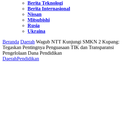
Berita Teknologi
Berita Internasional
Nissan
Mitsubishi
Rusia
Ukraina
Beranda
Daerah
Wagub NTT Kunjungi SMKN 2 Kupang:
Tegaskan Pentingnya Penguasaan TIK dan Transparansi
Pengelolaan Dana Pendidikan
Daerah
Pendidikan