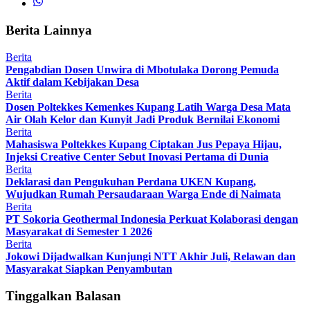
Berita Lainnya
Berita
Pengabdian Dosen Unwira di Mbotulaka Dorong Pemuda
Aktif dalam Kebijakan Desa
Berita
Dosen Poltekkes Kemenkes Kupang Latih Warga Desa Mata
Air Olah Kelor dan Kunyit Jadi Produk Bernilai Ekonomi
Berita
Mahasiswa Poltekkes Kupang Ciptakan Jus Pepaya Hijau,
Injeksi Creative Center Sebut Inovasi Pertama di Dunia
Berita
Deklarasi dan Pengukuhan Perdana UKEN Kupang,
Wujudkan Rumah Persaudaraan Warga Ende di Naimata
Berita
PT Sokoria Geothermal Indonesia Perkuat Kolaborasi dengan
Masyarakat di Semester 1 2026
Berita
Jokowi Dijadwalkan Kunjungi NTT Akhir Juli, Relawan dan
Masyarakat Siapkan Penyambutan
Tinggalkan Balasan