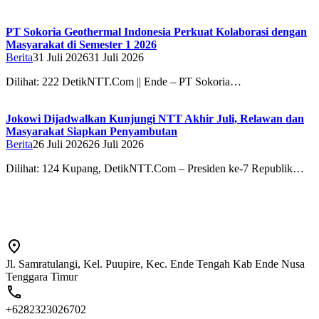
PT Sokoria Geothermal Indonesia Perkuat Kolaborasi dengan
Masyarakat di Semester 1 2026
Berita
31 Juli 2026
31 Juli 2026
Dilihat: 222 DetikNTT.Com || Ende – PT Sokoria…
Jokowi Dijadwalkan Kunjungi NTT Akhir Juli, Relawan dan
Masyarakat Siapkan Penyambutan
Berita
26 Juli 2026
26 Juli 2026
Dilihat: 124 Kupang, DetikNTT.Com – Presiden ke-7 Republik…
Jl. Samratulangi, Kel. Puupire, Kec. Ende Tengah Kab Ende Nusa
Tenggara Timur
+6282323026702