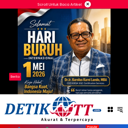
Langsung
×
Scroll Untuk Baca Artikel
ke
konten
Berita