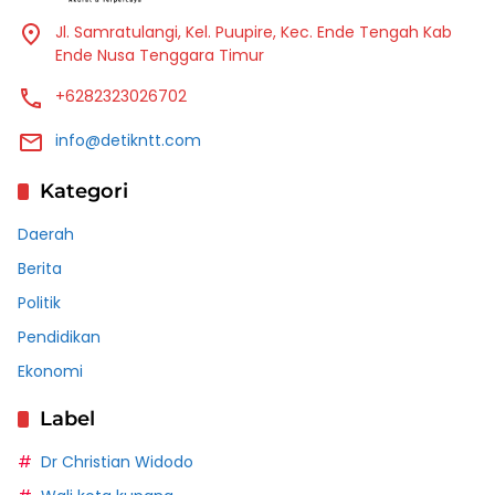
Jl. Samratulangi, Kel. Puupire, Kec. Ende Tengah Kab
Ende Nusa Tenggara Timur
+6282323026702
info@detikntt.com
Kategori
Daerah
Berita
Politik
Pendidikan
Ekonomi
Label
Dr Christian Widodo