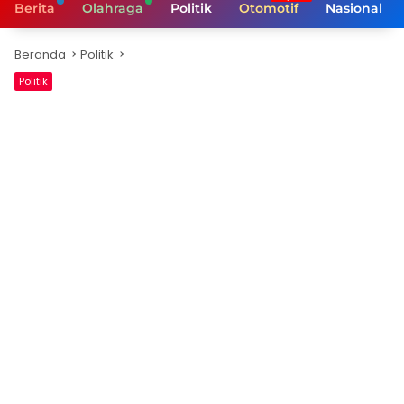
Berita
Olahraga
Politik
Otomotif
Nasional
Beranda
Politik
Politik