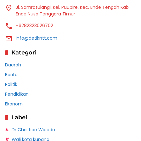
Jl. Samratulangi, Kel. Puupire, Kec. Ende Tengah Kab
Ende Nusa Tenggara Timur
+6282323026702
info@detikntt.com
Kategori
Daerah
Berita
Politik
Pendidikan
Ekonomi
Label
Dr Christian Widodo
Wali kota kupang