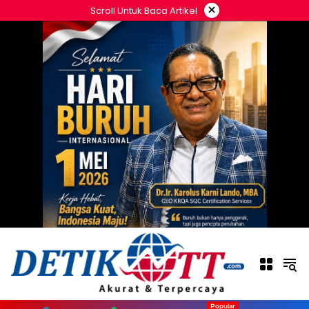
Langsung
×
Scroll Untuk Baca Artikel
ke
konten