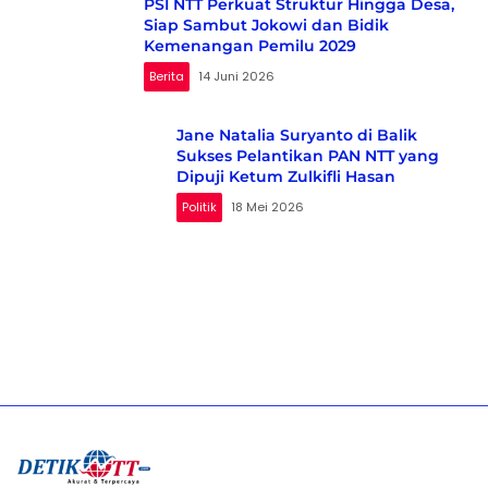
PSI NTT Perkuat Struktur Hingga Desa,
Siap Sambut Jokowi dan Bidik
Kemenangan Pemilu 2029
Berita
14 Juni 2026
Jane Natalia Suryanto di Balik
Sukses Pelantikan PAN NTT yang
Dipuji Ketum Zulkifli Hasan
Politik
18 Mei 2026