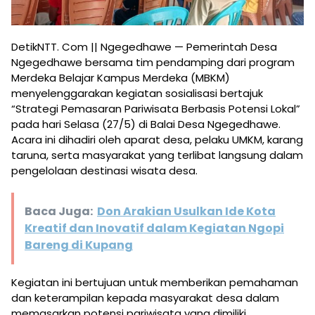
DetikNTT. Com || Ngegedhawe — Pemerintah Desa
Ngegedhawe bersama tim pendamping dari program
Merdeka Belajar Kampus Merdeka (MBKM)
menyelenggarakan kegiatan sosialisasi bertajuk
“Strategi Pemasaran Pariwisata Berbasis Potensi Lokal”
pada hari Selasa (27/5) di Balai Desa Ngegedhawe.
Acara ini dihadiri oleh aparat desa, pelaku UMKM, karang
taruna, serta masyarakat yang terlibat langsung dalam
pengelolaan destinasi wisata desa.
Baca Juga:
Don Arakian Usulkan Ide Kota
Kreatif dan Inovatif dalam Kegiatan Ngopi
Bareng di Kupang
Kegiatan ini bertujuan untuk memberikan pemahaman
dan keterampilan kepada masyarakat desa dalam
memasarkan potensi pariwisata yang dimiliki