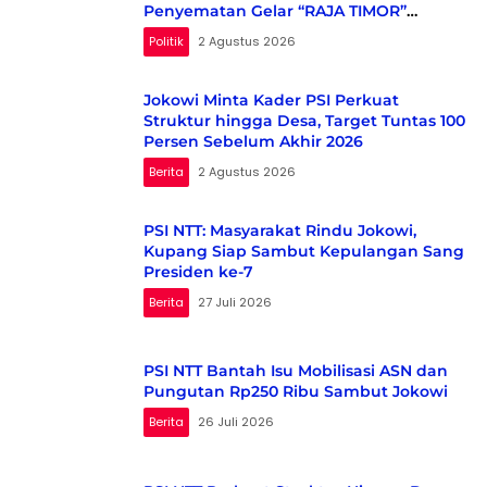
Penyematan Gelar “RAJA TIMOR”
Kepada Presiden RI KE-7 H. Ir. JOKO
Politik
2 Agustus 2026
WIDODO
Jokowi Minta Kader PSI Perkuat
Struktur hingga Desa, Target Tuntas 100
Persen Sebelum Akhir 2026
Berita
2 Agustus 2026
PSI NTT: Masyarakat Rindu Jokowi,
Kupang Siap Sambut Kepulangan Sang
Presiden ke-7
Berita
27 Juli 2026
PSI NTT Bantah Isu Mobilisasi ASN dan
Pungutan Rp250 Ribu Sambut Jokowi
Berita
26 Juli 2026