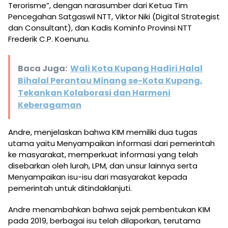
Terorisme”, dengan narasumber dari Ketua Tim
Pencegahan Satgaswil NTT, Viktor Niki (Digital Strategist
dan Consultant), dan Kadis Kominfo Provinsi NTT
Frederik C.P. Koenunu.
Baca Juga:
Wali Kota Kupang Hadiri Halal
Bihalal Perantau Minang se-Kota Kupang,
Tekankan Kolaborasi dan Harmoni
Keberagaman
Andre, menjelaskan bahwa KIM memiliki dua tugas
utama yaitu Menyampaikan informasi dari pemerintah
ke masyarakat, memperkuat informasi yang telah
disebarkan oleh lurah, LPM, dan unsur lainnya serta
Menyampaikan isu-isu dari masyarakat kepada
pemerintah untuk ditindaklanjuti.
Andre menambahkan bahwa sejak pembentukan KIM
pada 2019, berbagai isu telah dilaporkan, terutama