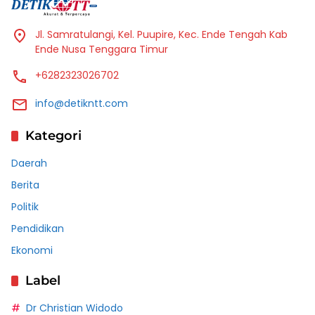
Jl. Samratulangi, Kel. Puupire, Kec. Ende Tengah Kab
Ende Nusa Tenggara Timur
+6282323026702
info@detikntt.com
Kategori
Daerah
Berita
Politik
Pendidikan
Ekonomi
Label
Dr Christian Widodo