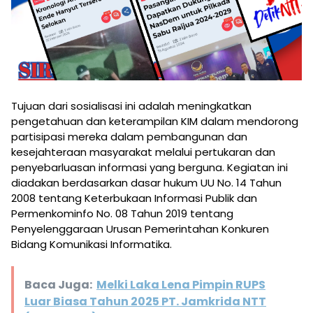
Tujuan dari sosialisasi ini adalah meningkatkan
pengetahuan dan keterampilan KIM dalam mendorong
partisipasi mereka dalam pembangunan dan
kesejahteraan masyarakat melalui pertukaran dan
penyebarluasan informasi yang berguna. Kegiatan ini
diadakan berdasarkan dasar hukum UU No. 14 Tahun
2008 tentang Keterbukaan Informasi Publik dan
Permenkominfo No. 08 Tahun 2019 tentang
Penyelenggaraan Urusan Pemerintahan Konkuren
Bidang Komunikasi Informatika.
Baca Juga:
Melki Laka Lena Pimpin RUPS
Luar Biasa Tahun 2025 PT. Jamkrida NTT