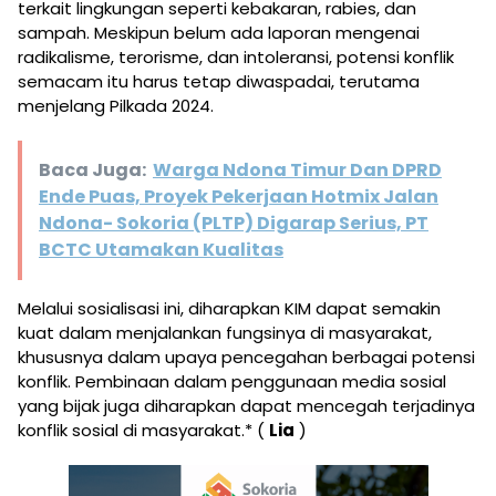
terkait lingkungan seperti kebakaran, rabies, dan
sampah. Meskipun belum ada laporan mengenai
radikalisme, terorisme, dan intoleransi, potensi konflik
semacam itu harus tetap diwaspadai, terutama
menjelang Pilkada 2024.
Baca Juga:
Warga Ndona Timur Dan DPRD
Ende Puas, Proyek Pekerjaan Hotmix Jalan
Ndona- Sokoria (PLTP) Digarap Serius, PT
BCTC Utamakan Kualitas
Melalui sosialisasi ini, diharapkan KIM dapat semakin
kuat dalam menjalankan fungsinya di masyarakat,
khususnya dalam upaya pencegahan berbagai potensi
konflik. Pembinaan dalam penggunaan media sosial
yang bijak juga diharapkan dapat mencegah terjadinya
konflik sosial di masyarakat.* (
Lia
)