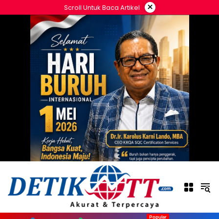
Langsung
×
Scroll Untuk Baca Artikel
ke
konten