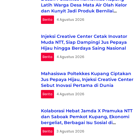
Latih Warga Desa Mata Air Olah Kelor
dan Kunyit Jadi Produk Bernilai
Ekonomi
Berita
4 Agustus 2026
Injeksi Creative Center Cetak Inovator
Muda NTT, Siap Dampingi Jus Pepaya
Hijau hingga Berdaya Saing Nasional
Berita
4 Agustus 2026
Mahasiswa Poltekkes Kupang Ciptakan
Jus Pepaya Hijau, Injeksi Creative Center
Sebut Inovasi Pertama di Dunia
Berita
4 Agustus 2026
Kolaborasi Hebat Jamda X Pramuka NTT
dan Saboak Pemkot Kupang, Ekonomi
bergeliat, Berbagai Isu Sosial di
Kampanyekan
Berita
3 Agustus 2026