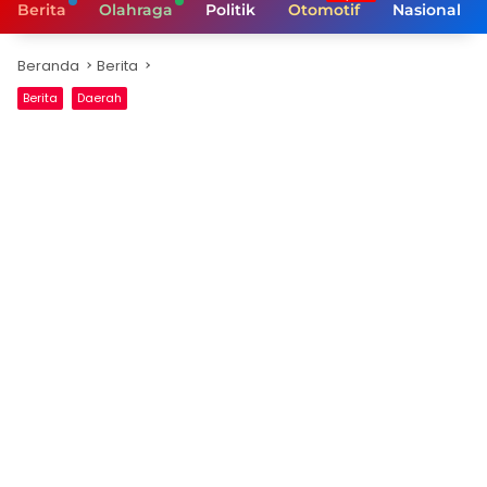
Berita
Olahraga
Politik
Otomotif
Nasional
Beranda
Berita
Berita
Daerah